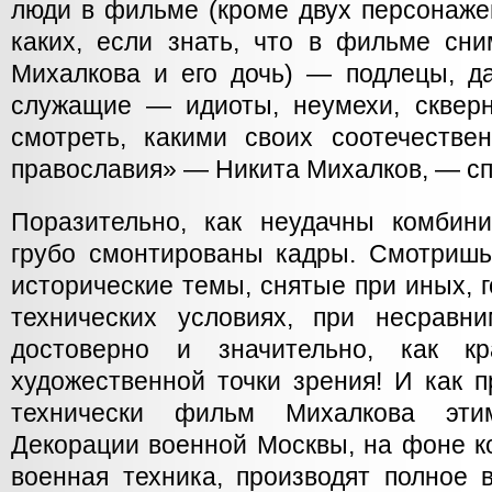
люди в фильме (кроме двух персонажей
каких, если знать, что в фильме сн
Михалкова и его дочь) — подлецы, д
служащие — идиоты, неумехи, скверн
смотреть, какими своих соотечестве
православия» — Никита Михалков, — сп
Поразительно, как неудачны комбин
грубо смонтированы кадры. Смотриш
исторические темы, снятые при иных, 
технических условиях, при несрав
достоверно и значительно, как к
художественной точки зрения! И как 
технически фильм Михалкова эти
Декорации военной Москвы, на фоне к
военная техника, производят полное 