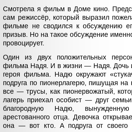
Смотрела я фильм в Доме кино. Предс
сам режиссёр, который выразил пожел
фильме не сводился к обсуждению е
призыв. Но на такое обсуждение именн
провоцирует.
Один из двух положительных персо
фильма Надя. И в жизни — Надя. Дочь и
героя фильма. Надю окружают «стукач
подруга по пионерлагерю, пишущая на 
все — трусы, как пионервожатый, кото
лагерь приехал особист — друг семьи
благородную Надю, вынужденну
арестованного отца. Девочка открывае
она — вот кто. А подруга от своего 