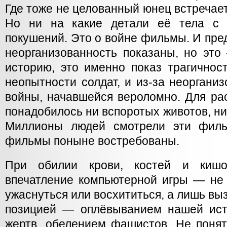
Где тоже не целованный юнец встречает
Но ни на какие детали её тела с 
покушений. Это о войне фильмы. И пред
неорганизованность показаны, но это
историю, это именно показ трагичнос
неопытности солдат, и из-за неоргани
войны, начавшейся вероломно. Для ра
понадобилось ни вспоротых животов, ни
Миллионы людей смотрели эти филь
фильмы поныне востребованы.
При обилии крови, костей и кишо
впечатление компьютерной игры — не 
ужаснуться или восхититься, а лишь вы
позицией — оплёвыванием нашей ист
жертв, обелением фашистов. Не понят