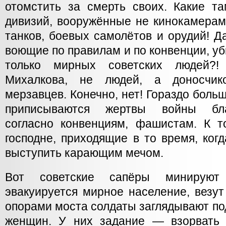
отомстить за смерть своих. Какие 
дивизий, вооружённые не кинокамерам
танков, боевых самолётов и орудий! Д
воющие по правилам и по конвенции, уб
только мирных советских людей?
Михалкова, не людей, а доносчико
мерзавцев. Конечно, нет! Гораздо больше
приписываются жертвы войны бл
согласно конвенциям, фашистам. К 
господне, приходящие в то время, когд
выступить карающим мечом.
Вот советские сапёры минируют
эвакуируется мирное население, везу
опорами моста солдаты заглядывают по
женщин. У них задание — взорвать 