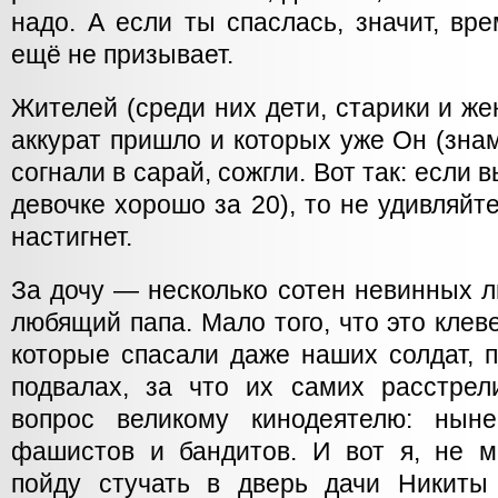
надо. А если ты спаслась, значит, вр
ещё не призывает.
Жителей (среди них дети, старики и ж
аккурат пришло и которых уже Он (знам
согнали в сарай, сожгли. Вот так: если 
девочке хорошо за 20), то не удивляйт
настигнет.
За дочу — несколько сотен невинных л
любящий папа. Мало того, что это клев
которые спасали даже наших солдат, п
подвалах, за что их самих расстре
вопрос великому кинодеятелю: ны
фашистов и бандитов. И вот я, не м
пойду стучать в дверь дачи Никиты