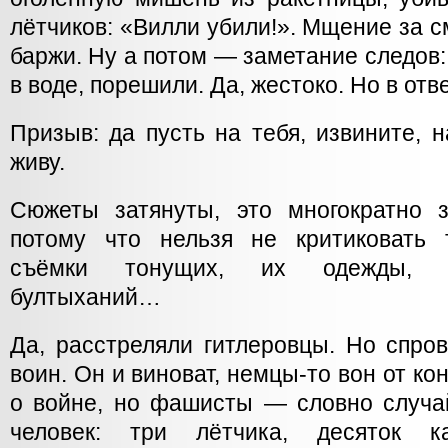
лётчиков: «Вилли убили!». Мщение за с
баржи. Ну а потом — заметание следов:
в воде, порешили. Да, жестоко. Но в отве
Призыв: да пусть на тебя, извините, н
живу.
Сюжеты затянуты, это многократно з
потому что нельзя не критиковать 
съёмки тонущих, их одежды, и
бултыханий…
Да, расстреляли гитлеровцы. Но спро
воин. Он и виноват, немцы-то вон от к
о войне, но фашисты — словно случ
человек: три лётчика, десяток ка