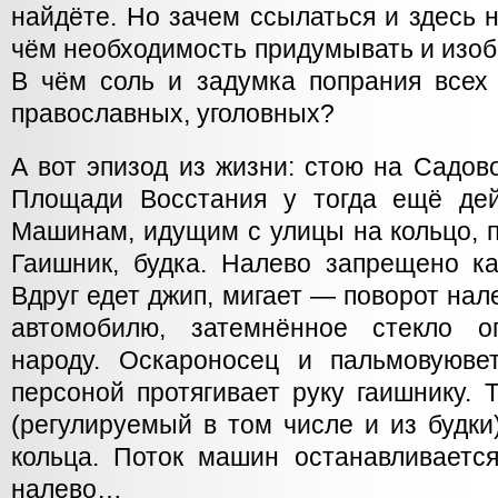
найдёте. Но зачем ссылаться и здесь 
чём необходимость придумывать и изоб
В чём соль и задумка попрания всех 
православных, уголовных?
А вот эпизод из жизни: стою на Садов
Площади Восстания у тогда ещё дей
Машинам, идущим с улицы на кольцо, п
Гаишник, будка. Налево запрещено ка
Вдруг едет джип, мигает — поворот нал
автомобилю, затемнённое стекло о
народу. Оскароносец и пальмовуюве
персоной протягивает руку гаишнику. 
(регулируемый в том числе и из будки
кольца. Поток машин останавливается
налево…