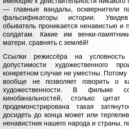
имеющие к действительности никакого
— главные вандалы, осквернители 
фальсификаторы истории. Увиде
обыватель проникается ненавистью и 
солдатам. Какие им венки-памятни
матери, сравнять с землёй!
Ссылки режиссёра на условность
допустимости художественного пр
конкретном случае не уместны. Потому 
вообще не позволяет говорить о 
художественности. В фильме с
кинобанальностей, столько цитат
продемонстрирована такая затянут
досидеть до конца может или терпели
ненавистник нашего народа и страны, п