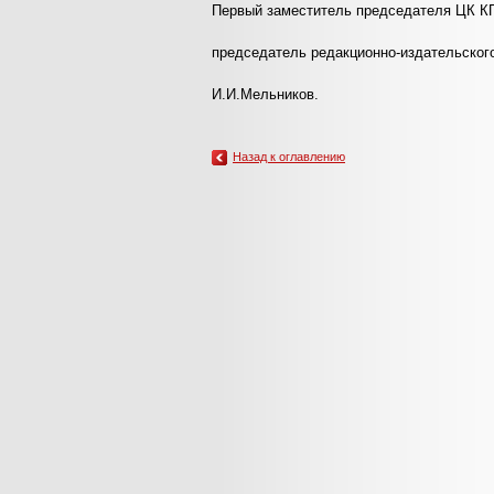
Первый заместитель председателя ЦК К
председатель редакционно-издательског
И.И.Мельников.
Назад к оглавлению