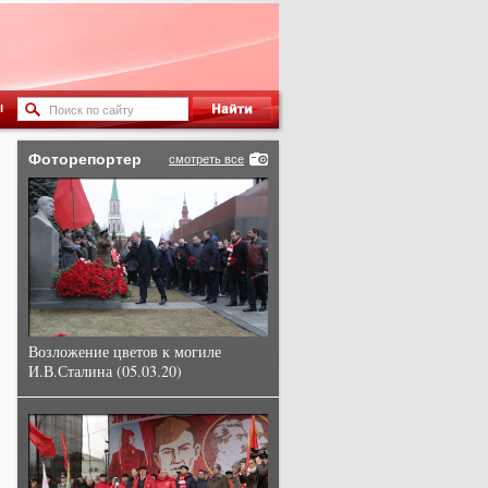
ы
Фоторепортер
смотреть все
Возложение цветов к могиле
И.В.Сталина (05.03.20)