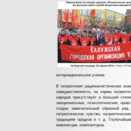
интернациональное учение.
В патриотизме рационалистические знан
гражданственность, на нормы патриоти
народов присутствует в большей степе
эмоциональные, психологические, нрав
создан замечательный образный ряд,
патриотическое чувство, патриотически
традициям предков и т. д. Глубочайши
живописцев, композиторов.