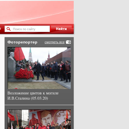
ы
Фоторепортер
смотреть все
Возложение цветов к могиле
И.В.Сталина (05.03.20)