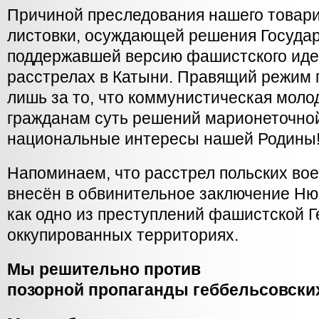
Причиной преследования нашего товари
листовки, осуждающей решения Госуда
поддержавшей версию фашистского идео
расстрелах в Катыни. Правящий режим 
лишь за то, что коммунистическая моло
гражданам суть решений марионеточно
национальные интересы нашей Родины
Напоминаем, что расстрел польских во
внесён в обвинительное заключение Ню
как одно из преступлений фашистской 
оккупированных территориях.
Мы решительно против
позорной пропаганды геббельсовски