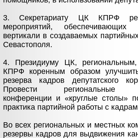
3. Секретариату ЦК КПРФ реа
мероприятий, обеспечивающих 
вертикали в создаваемых партийны
Севастополя.
4. Президиуму ЦК, региональным
КПРФ коренным образом улучшить
резерва кадров депутатского ко
Провести региональные нау
конференции и «круглые столы» п
практика партийной работы с кадрам
Во всех региональных и местных ко
резервы кадров для выдвижения ка