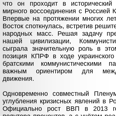
что он проходит в исторический
мирного воссоединения с Россией 
Впервые на протяжении многих лет
Восток споткнулась, встретив реши
народных масс. Решая задачу пр
нашей цивилизации, Коммунист
сыграла значительную роль в это
позиция КПРФ в ходе украинского
братскими коммунистическими п
важным ориентиром для между
движения.
Одновременно совместный Пленум
углубления кризисных явлений в Р
Официально рост ВВП в 2013 г