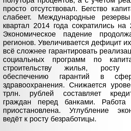
полутора процентов, а с учётом ре
просто отсутствовал. Бегство капи
слабеет. Международные резерв
квартал 2014 года сократились на 
Экономическое падение продолжа
регионов. Увеличивается дефицит и
всё сложнее гарантировать реализа
социальных программ по капит
строительству жилья, росту 
обеспечению гарантий в сфе
здравоохранения. Снижается урове
трлн. рублей составляет креди
граждан перед банками. Работа 
приостановлена. Углубление эко
ведёт к росту безработицы.