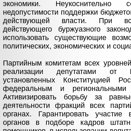
экономики. Неукоснительно с
недопустимости поддержки бюджето
действующей власти. При все
действующего буржуазного законо
использовать существующие возм
политических, экономических и соци
Партийным комитетам всех уровней
реализации депутатами от 
установленных Конституцией Рос
федеральным и региональными з
Активизировать борьбу за равн
деятельности фракций всех парти
органах. Гарантировать участие
органов в подборе кадров штат
помощников, в использовании депут