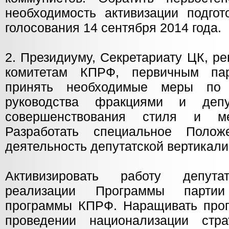
необходимость активизации подго
голосования 14 сентября 2014 года.
2. Президиуму, Секретариату ЦК, р
комитетам КПРФ, первичным па
принять необходимые меры по
руководства фракциями и депу
совершенствования стиля и м
Разработать специальное Полож
деятельность депутатской вертикал
Активизировать работу депута
реализации Программы партии
программы КПРФ. Наращивать проп
проведении национализации стра