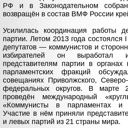
РФ и в Законодательном собрани
возвращён в состав ВМФ России кре
Усилилась координация работы де
партии. Летом 2013 года состоялся 
депутатов — коммунистов и сторон
избирателей он выработал 
представителям партии в органах 
парламентских фракций обсужд
совещаниях Приволжского, Северо-
федеральных округов. В марте 
проведён международный «круг
«Коммунисты в парламентах и 
Участие в нём приняли представит
и левых партий из 21 страны мира.