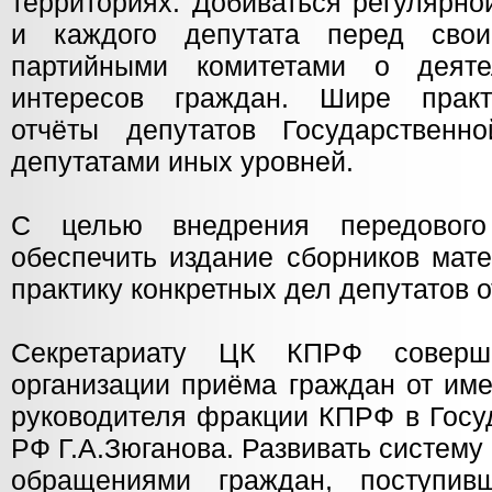
территориях. Добиваться регулярно
и каждого депутата перед сво
партийными комитетами о деят
интересов граждан. Шире практ
отчёты депутатов Государстве
депутатами иных уровней.
С целью внедрения передовог
обеспечить издание сборников мат
практику конкретных дел депутатов 
Секретариату ЦК КПРФ соверше
организации приёма граждан от им
руководителя фракции КПРФ в Госу
РФ Г.А.Зюганова. Развивать систему 
обращениями граждан, поступи