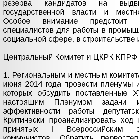
резерва кандидатов на выд
государственной власти и местн
Особое внимание предстоит у
специалистов для работы в промышл
социальной сфере, в строительстве 
Центральный Комитет и ЦКРК КПР
1. Региональным и местным комитет
июня 2014 года провести пленумы и
которых обсудить поставленные 
настоящим Пленумом задачи 
эффективности работы депутатс
Критически проанализировать ход 
принятых I Всероссийским съ
коммунистов. Обратить первосте