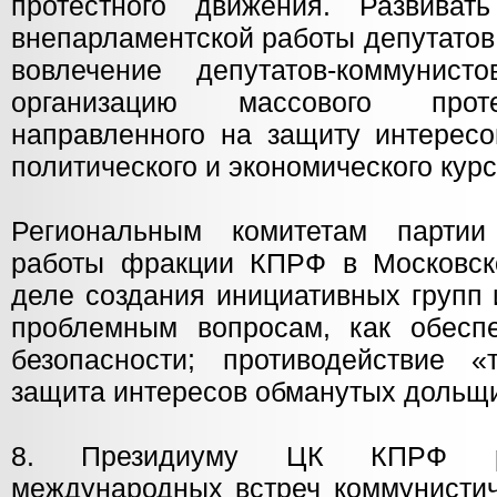
протестного движения. Развив
внепарламентской работы депутатов
вовлечение депутатов-коммунис
организацию массового проте
направленного на защиту интересо
политического и экономического курс
Региональным комитетам партии
работы фракции КПРФ в Московск
деле создания инициативных групп 
проблемным вопросам, как обеспе
безопасности; противодействие «т
защита интересов обманутых дольщи
8. Президиуму ЦК КПРФ раз
международных встреч коммунистич