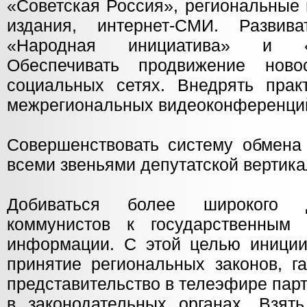
«Советская Россия», региональные
издания, интернет-СМИ. Развива
«Народная инициатива» и «
Обеспечивать продвижение нов
социальных сетях. Внедрять прак
межрегиональных видеоконференци
Совершенствовать систему обмен
всеми звеньями депутатской вертика
Добиваться более широкого д
коммунистов к государственным 
информации. С этой целью иниции
принятие региональных законов, г
представительство в телеэфире пар
в законодательных органах. Взят