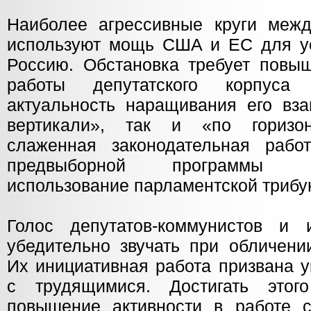
Наиболее агрессивные круги межд
используют мощь США и ЕС для у
Россию. Обстановка требует повы
работы депутатского корпуса
актуальность наращивания его вза
вертикали», так и «по горизо
слаженная законодательная рабо
предвыборной программы п
использование парламентской трибу
Голос депутатов-коммунистов и
убедительно звучать при обличени
Их инициативная работа призвана 
с трудящимися. Достигать этог
повышение активности в работе с