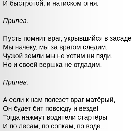
И быстротой, и натиском огня.
Припев.
Пусть помнит враг, укрывшийся в засаде
Мы начеку, мы за врагом следим.
Чужой земли мы не хотим ни пяди,
Но и своей вершка не отдадим.
Припев.
А если к нам полезет враг матёрый,
Он будет бит повсюду и везде!
Тогда нажмут водители стартёры
И по лесам, по сопкам, по воде…