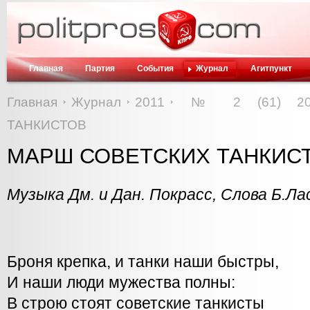
Главная
Партия
События
Журнал
Агитпункт
Главная
Журнал
2011
№ 2 (61) 20
ТАНКИСТОВ
МАРШ СОВЕТСКИХ ТАНКИС
Музыка
Дм. и Дан. Покрасс,
Слова
Б.Ла
Броня крепка, и танки наши быстры,
И наши люди мужества полны:
В строю стоят советские танкисты