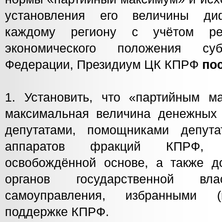
установления его величины ди
каждому региону с учётом реа
экономического положения суб
Федерации, Президиум ЦК КПРФ
по
1. Установить, что «партийным м
максимальная величина денежных 
депутатами, помощниками депута
аппаратов фракций КПРФ,
освобождённой основе, а также 
органов государственной в
самоуправления, избранными (
поддержке КПРФ.