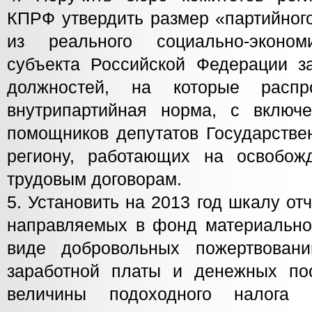
КПРФ утвердить размер «партийног
из реального социально-эконом
субъекта Российской Федерации за
должностей, на которые распр
внутрипартийная норма, с включ
помощников депутатов Государств
региону, работающих на освобож
трудовым договорам.
5. Установить на 2013 год шкалу о
направляемых в фонд материальн
виде добровольных пожертвова
заработной платы и денежных по
величины подоходного налога 