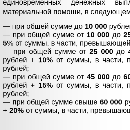
единовременных денежных вып
материальной помощи, в следующем
— при общей сумме до
10 000
рубл
— при общей сумме от
10 000
до
2
5
% от суммы, в части, превышающей
— при общей сумме от
25 000
до
рублей +
10%
от суммы, в части,
рублей;
— при общей сумме от
45 000
до
6
рублей +
15%
от суммы, в части,
рублей;
— при общей сумме свыше
60 000
р
+
20%
от суммы, в части, превышающ