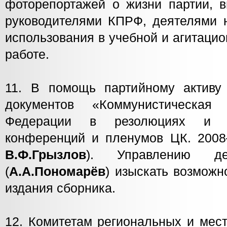
фоторепортажей о жизни партии, в
руководителями КПРФ, деятелями н
использования в учебной и агитаци
работе.
11. В помощь партийному активу 
документов «Коммунистическая
Федерации в резолюциях и р
конференций и пленумов ЦК. 2008
В.Ф.Грызлов
). Управлению 
(
А.А.Пономарёв
) изыскать возмож
издания сборника.
12. Комитетам региональных и мес