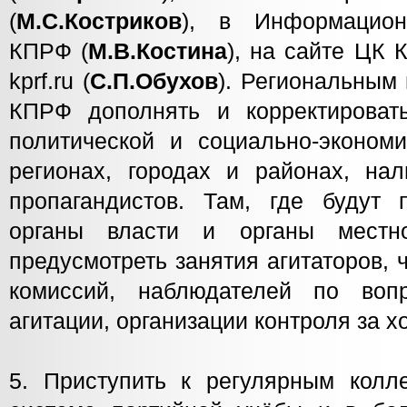
(
М.С.Костриков
), в Информацио
КПРФ (
М.В.Костина
), на сайте ЦК 
kprf.ru (
С.П.Обухов
). Региональным
КПРФ дополнять и корректироват
политической и социально-экономи
регионах, городах и районах, нал
пропагандистов. Там, где будут
органы власти и органы местно
предусмотреть занятия агитаторов,
комиссий, наблюдателей по воп
агитации, организации контроля за х
5. Приступить к регулярным колл