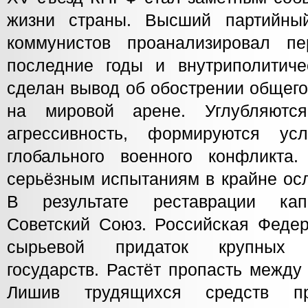
жизни страны. Высший партийны
коммунистов проанализировал 
последние годы и внутриполитич
сделан вывод об обострении общего
на мировой арене. Углубляются
агрессивность, формируются усл
глобального военного конфликта
серьёзным испытаниям в крайне ос
В результате реставрации кап
Советский Союз. Российская Федер
сырьевой придаток крупных и
государств. Растёт пропасть между
Лишив трудящихся средств про