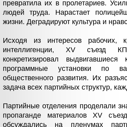
превратила их в пролетариев. Усил
людей труда. Нарастает полицей
жизни. Деградируют культура и нрав
Исходя из интересов рабочих, к
интеллигенции, XV съезд К
конкретизировал выдвигавшиеся 
программные установки по ва
общественного развития. Их разъ
задача всех партийных структур, каж
Партийные отделения проделали зн
пропаганде материалов XV съез
обсуждались на пленумах парт