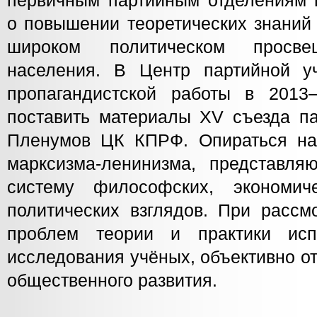
первичным партийным отделениям п
о повышении теоретических знаний
широком политическом просве
населения. В Центр партийной у
пропагандистской работы в 2013
поставить материалы XV съезда п
Пленумов ЦК КПРФ. Опираться на
марксизма-ленинизма, представл
систему философских, экономич
политических взглядов. При рассм
проблем теории и практики исп
исследования учёных, объективно 
общественного развития.