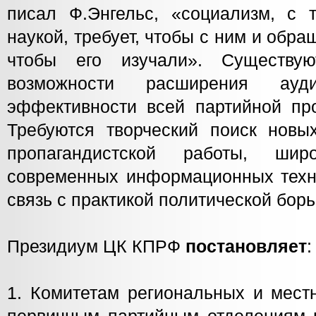
писал Ф.Энгельс, «социализм, с 
наукой, требует, чтобы с ним и обращ
чтобы его изучали». Существу
возможности расширения ауди
эффективности всей партийной про
Требуются творческий поиск новы
пропагандистской работы, шир
современных информационных техно
связь с практикой политической бор
Президиум ЦК КПРФ
постановляет
:
1. Комитетам региональных и мест