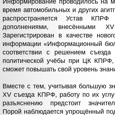
Информирование проводилось на ми
время автомобильных и других агит
распространяется Устав КПРФ
дополнениями, внесёнными XV
Зарегистрирован в качестве новог
информации «Информационный бюл
соответствии с решением съезда
политической учёбы при ЦК КПРФ, 
сможет повышать свой уровень знан
Вместе с тем, учитывая большую з
XV съезда КПРФ, работу по их угл
разъяснению предстоит значител
Порой наблюдается упрощённый подх