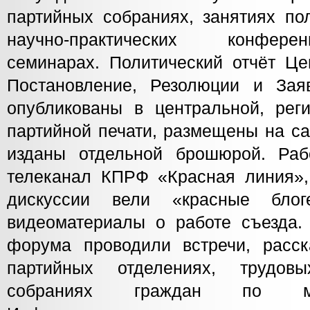
партийных собраниях, занятиях по
научно-практических конфере
семинарах. Политический отчёт Це
Постановление, Резолюции и Зая
опубликованы в центральной, рег
партийной печати, размещены на са
изданы отдельной брошюрой. Раб
телеканал КПРФ «Красная линия»,
дискуссии вели «красные блог
видеоматериалы о работе съезда. 
форума проводили встречи, расс
партийных отделениях, трудов
собраниях граждан по ме