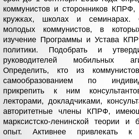
коммунистов и сторонников КПРФ, 
кружках, школах и семинарах. 
молодых коммунистов, в котор
изучение Программы и Устава КПР
политики. Подобрать и утверди
руководителей мобильных аги
Определить, кто из коммунистов
самообразованием по индиви
прикрепить к ним консультантов
лекторами, докладчиками, консуль
авторитетные члены КПРФ, имеющ
марксистско-ленинской теории и б
опыт. Активнее привлекать к