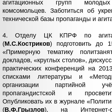
агитационных групп молоды
комсомольцев. Заботиться об укре
технической базы пропаганды и агит
4. Отделу ЦК КПРФ по агита
(
М.С.Костриков
) подготовить до 1
«Примерную тематику политзанят
докладов, «круглых столов», дискусс
практических конференций на 2013
списками литературы и «Метод
организации партийной учё
пропагандистской и просвети
Опубликовать их в журнале «Полит
(
В.Ф.Грызлов
), на Интернет-са