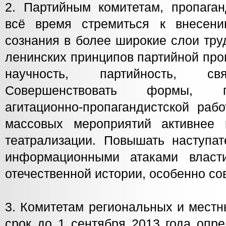
2. Партийным комитетам, пропаган
всё время стремиться к внесени
сознания в более широкие слои тру
ленинских принципов партийной про
научность, партийность, 
Совершенствовать формы, п
агитационно-пропагандистской раб
массовых мероприятий активнее 
театрализации. Повышать наступат
информационными атаками власт
отечественной истории, особенно со
3. Комитетам региональных и мест
срок до 1 сентября 2013 года опр