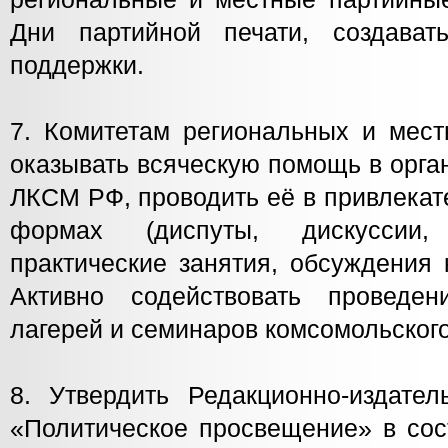
Дни партийной печати, создават
поддержки.
7. Комитетам региональных и мес
оказывать всяческую помощь в орга
ЛКСМ РФ, проводить её в привлека
формах (диспуты, дискуссии,
практические занятия, обсуждения 
Активно содействовать проведе
лагерей и семинаров комсомольского
8. Утвердить Редакционно-издател
«Политическое просвещение» в со