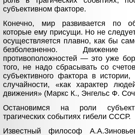
роль в трагических событиях, п
субъективном факторе.
Конечно, мир развивается по об
которые ему присущи. Но не следует
осуществляется плавно, как бы сам
безболезненно. Движени
противоположностей — это уже бор
того, не надо сбрасывать со счет
субъективного фактора в истории,
случайности, «как характер люде
движения» (Маркс К., Энгельс Ф. Соч. 
Остановимся на роли субъект
трагических событиях гибели СССР.
Известный философ А.А.Зиновь