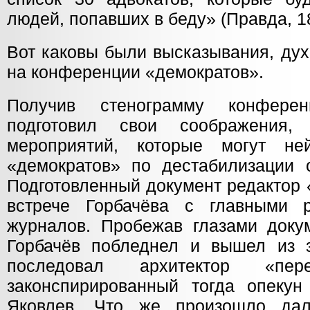
людей, попавших в беду» (Правда, 18
Вот каковы были высказывания, дух
на конференции «демократов».
Получив стенограмму конферен
подготовил свои соображения,
мероприятий, которые могут ней
«демократов» по дестабилизации о
Подготовленный документ редактор
встрече Горбачёва с главными р
журналов. Пробежав глазами докум
Горбачёв побледнел и вышел из 
последовал архитектор «пере
законспирированный тогда опекун
Яковлев. Что же произошло да