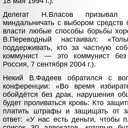
18 мая 1994 г.).
Делегат Н.Власов призыва
миндальничать с выбором средств 
власти любые способы борьбы хоро
В.Переводный настаивал: «Тол
поддерживать, кто за частную соб
коммунист — это коммунист без 
Россия, 7 сентября 2004 г.).
Некий В.Фадеев обратился с во
конференции: «Во время избират
обойдётся без драк, нарушения об
будет проливаться кровь: Кто защит
платить штрафы и защищать от з
ответ: «У нас есть деньги, чтобы 
список 30 адвокатов, которые б