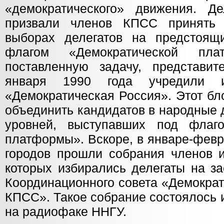
«демократического» движения. Д
призвали членов КПСС принять 
выборах делегатов на предстоящ
флагом «Демократической пла
поставленную задачу, представ
января 1990 года учредили и
«Демократическая Россия». Этот бл
объединить кандидатов в народные
уровней, выступавших под флаго
платформы».
Вскоре, в январе-февр
городов прошли собрания членов и
которых избирались делегаты на з
Координационного совета «Демокра
КПСС». Такое собрание состоялось 
на радиофаке ННГУ.