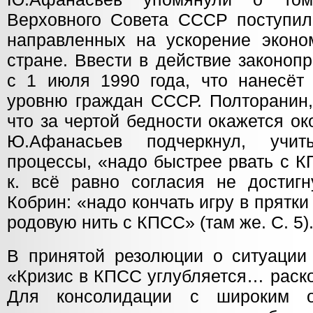
Верховного Совета СССР поступило
направленных на ускорение экон
стране. Ввести в действие законоп
с 1 июля 1990 года, что нанесёт
уровню граждан СССР. Полторанин, 
что за чертой бедности окажется ок
Ю.Афанасьев подчеркнул, учи
процессы, «надо быстрее рвать с КП
к. всё равно согласия не достигн
Кобрин: «надо кончать игру в прятк
родовую нить с КПСС» (там же. С. 5)
В принятой резолюции о ситуации
«Кризис в КПСС углубляется… раск
Для консолидации с широким о