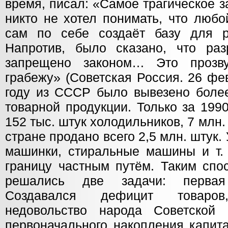
время, писал: «Самое трагическое з
никто не хотел понимать, что люб
сам по себе создаёт базу для р
Напротив, было сказано, что ра
запрещено законом… Это прозв
грабежу» (Советская Россия. 26 фев
году из СССР было вывезено боле
товарной продукции. Только за 199
152 тыс. штук холодильников, 7 млн.
стране продано всего 2,5 млн. штук.
машинки, стиральные машины и т.
границу частным путём. Таким спо
решались две задачи: первая
Создавался дефицит товаро
недовольство народа Советской
первоначального накопления капита