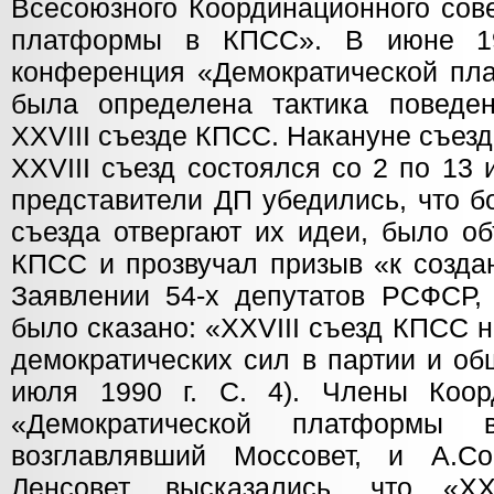
Всесоюзного Координационного сов
платформы в КПСС». В июне 19
конференция «Демократической пла
была определена тактика поведе
XXVIII съезде КПСС. Накануне съезда
XXVIII съезд состоялся со 2 по 13 
представители ДП убедились, что б
съезда отвергают их идеи, было о
КПСС и прозвучал призыв «к созда
Заявлении 54-х депутатов РСФСР
было сказано: «XXVIII съезд КПСС 
демократических сил в партии и о
июля 1990 г. С. 4). Члены Коор
«Демократической платформы 
возглавлявший Моссовет, и А.Со
Ленсовет, высказались, что «