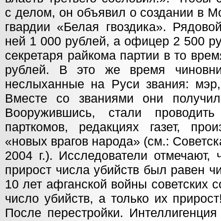
с делом, он объявил о создании в 
гвардии «Белая гвоздика». Рядово
ней 1 000 рублей, а офицер 2 500 р
секретаря райкома партии в то вре
рублей. В это же время чиновни
неслыханные на Руси звания: мэр,
Вместе со званиями они получил
Вооружившись, стали проводит
парткомов, редакциях газет, про
«новых врагов народа» (см.: Советск
2004 г.). Исследователи отмечают,
прирост числа убийств был равен ч
10 лет афганской войны советских 
число убийств, а только их прирост!
После перестройки. Интеллигенция