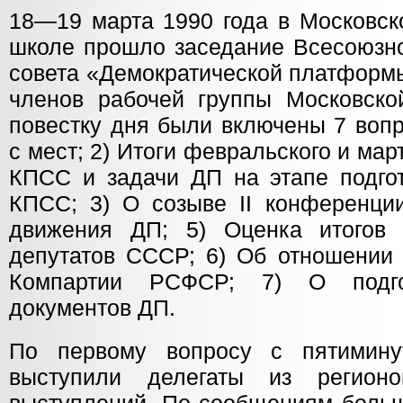
18—19 марта 1990 года в Московск
школе прошло заседание Всесоюзно
совета «Демократической платформ
членов рабочей группы Московско
повестку дня были включены 7 воп
с мест; 2) Итоги февральского и ма
КПСС и задачи ДП на этапе подгот
КПСС; 3) О созыве II конференции
движения ДП; 5) Оценка итогов 
депутатов СССР; 6) Об отношении 
Компартии РСФСР; 7) О подго
документов ДП.
По первому вопросу с пятимин
выступили делегаты из регион