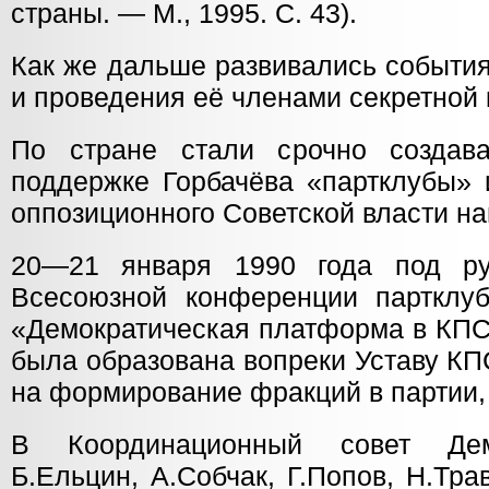
страны. — М., 1995. С. 43).
Как же дальше развивались событи
и проведения её членами секретной
По стране стали срочно создава
поддержке Горбачёва «партклубы» 
оппозиционного Советской власти н
20—21 января 1990 года под р
Всесоюзной конференции партклу
«Демократическая платформа в КПС
была образована вопреки Уставу КП
на формирование фракций в партии,
В Координационный совет Де
Б.Ельцин, А.Собчак, Г.Попов, Н.Тр