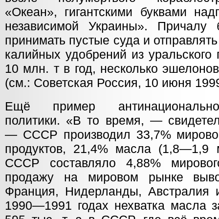
«Океан», гигантскими буквами над
независимой Украины». Причалу 
принимать пустые суда и отправлят
калийных удобрений из уральского 
10 млн. т в год, несколько эшелонов
(см.: Советская Россия, 10 июня 1999 
Ещё пример антинациональной
политики. «В то время, — свидетел
— СССР производил 33,7% мирово
продуктов, 21,4% масла (1,8—1,9 
СССР составляло 4,88% мирово
продажу на мировом рынке выво
Франция, Нидерланды, Австралия 
1990—1991 годах нехватка масла з