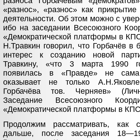
разноса Горбачёвым «демократов
«разнос», «разнос» как прикрытие
деятельности. Об этом можно с уве
ибо на заседании Всесоюзного Коо
«Демократической платформы в КПС
Н.Травкин говорил, что Горбачёв в
интерес к созданию новой парти
Травкину, «что 3 марта 1990 
появилась в «Правде» не сам
оказывает не только А.Н.Яков
Горбачёва тов. Черняев» (Лич
Заседание Всесоюзного Коорди
«Демократической платформы в КПСС
Продолжим рассматривать, как с
дальше, после заседания 18—1