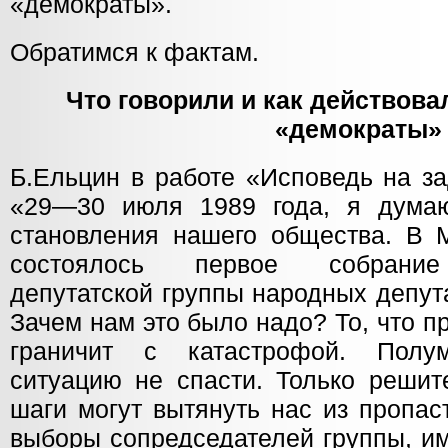
«демократы».
Обратимся к фактам.
Что говорили и как действова
«демократы»
Б.Ельцин в работе «Исповедь на з
«29—30 июля 1989 года, я думаю
становления нашего общества. В М
состоялось первое собрание
депутатской группы народных депу
Зачем нам это было надо? То, что п
граничит с катастрофой. Полу
ситуацию не спасти. Только решит
шаги могут вытянуть нас из пропа
выборы сопредседателей группы, им