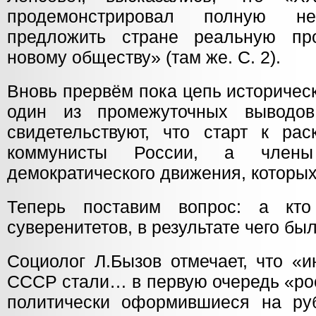
продемонстрировал полную не
предложить стране реальную пр
новому обществу» (там же. С. 2).
Вновь прервём пока цепь историчес
один из промежуточных выводо
свидетельствуют, что старт к р
коммунисты России, а члены
демократического движения, которых
Теперь поставим вопрос: а кт
суверенитетов, в результате чего б
Социолог Л.Бызов отмечает, что «
СССР стали… в первую очередь «ро
политически оформившиеся на ру