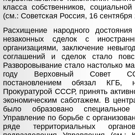
класса собственников, социальной
(см.: Советская Россия, 16 сентября 2
Расхищение народного достояния
незаконных сделок с иностран
организациями, заключение невыго
соглашений и сделок стало повс
Разворовывание стало настолько ма
году Верховный Совет СС
постановлением обязал КГБ
Прокуратурой СССР, принять активн
экономическим саботажем. В центр
было образовано специальное
Управление по борьбе с организова
ряде территориальных орган