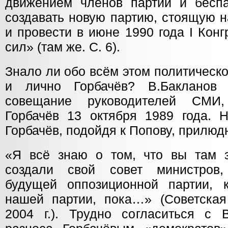
движением членов партии и бесп
создавать новую партию, стоящую 
и провести в июне 1990 года I Кон
сил» (там же. С. 6).
Знало ли обо всём этом политическ
и лично Горбачёв? В.Бакланов
совещание руководителей СМИ,
Горбачёв 13 октября 1989 года.
Горбачёв, подойдя к Попову, прилюд
«Я всё знаю о том, что вы там 
создали свой совет министров
будущей оппозиционной партии, 
нашей партии, пока…» (Советская
2004 г.). Трудно согласиться с 