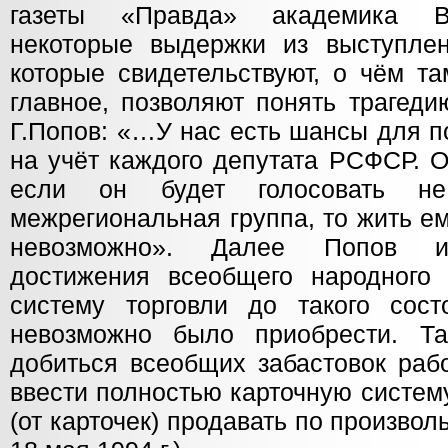
газеты «Правда» академика В.
некоторые выдержки из выступле
которые свидетельствуют, о чём т
главное, позволяют понять трагед
Г.Попов: «…У нас есть шансы для п
на учёт каждого депутата РСФСР. О
если он будет голосовать не
межрегиональная группа, то жить ем
невозможно». Далее Попов ин
достижения всеобщего народного
систему торговли до такого сост
невозможно было приобрести. Т
добиться всеобщих забастовок раб
ввести полностью карточную систем
(от карточек) продавать по произво