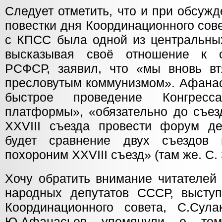
Следует отметить, что и при обсуж
повестки дня Координационного сов
с КПСС была одной из центральных
высказывая своё отношение к 
РСФСР, заявил, что «мы вновь вт
пресловутым коммунизмом». Афанас
быстрое проведение Конгресса
платформы», «обязательно до съез
XXVIII съезда провести форум д
будет сравнение двух съездов
похороним XXVIII съезд» (там же. С. 
Хочу обратить внимание читателей 
народных депутатов СССР, высту
Координационного совета, С.Сула
Ю.Афанасьев упомянули о том