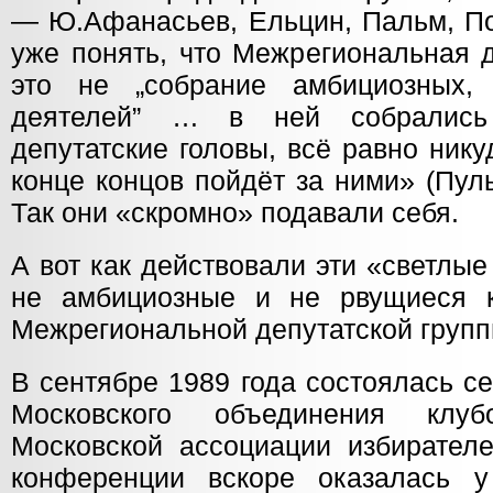
— Ю.Афанасьев, Ельцин, Пальм, П
уже понять, что Межрегиональная 
это не „собрание амбициозных,
деятелей” … в ней собрались
депутатские головы, всё равно нику
конце концов пойдёт за ними» (Пуль
Так они «скромно» подавали себя.
А вот как действовали эти «светлые
не амбициозные и не рвущиеся к
Межрегиональной депутатской групп
В сентябре 1989 года состоялась с
Московского объединения клу
Московской ассоциации избирателе
конференции вскоре оказалась у