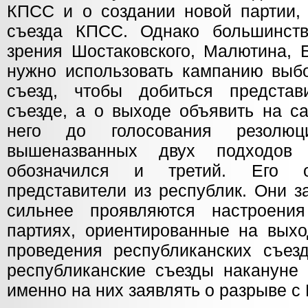
КПСС и о создании новой партии, 
съезда КПСС. Однако большинств
зрения Шостаковского, Малютина, 
нужно использовать кампанию выб
съезд, чтобы добиться представ
съезде, а о выходе объявить на с
него до голосования резолюц
вышеназванных двух подходов
обозначился и третий. Его о
представители из республик. Они з
сильнее проявляются настроения
партиях, ориентированные на вых
проведения республиканских съезд
республиканские съезды накануне 
именно на них заявлять о разрыве с