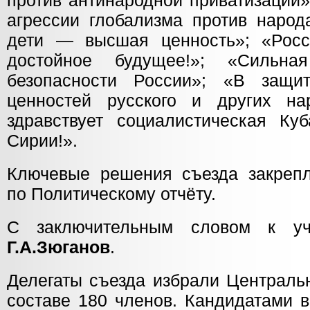
против антинародной приватизации
агрессии глобализма против народ
дети — высшая ценность»; «Рос
достойное будущее!»; «Сильн
безопасности России»; «В защи
ценностей русского и других на
здравствует социалистическая Куб
Сирии!».
Ключевые решения съезда закреп
по Политическому отчёту.
С заключительным словом к уч
Г.А.Зюганов
.
Делегаты съезда избрали Централь
составе 180 членов. Кандидатами 