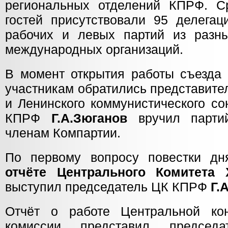
региональных отделений КПРФ. С
гостей присутствовали 95 делегац
рабочих и левых партий из разн
международных организаций.
В момент открытия работы съезда 
участникам обратились представите
и Ленинского коммунистического с
КПРФ
Г.А.Зюганов
вручил парти
членам Компартии.
По первому вопросу повестки д
отчёте Центрального Комитета
выступил председатель ЦК КПРФ
Г.
Отчёт о работе Центральной кон
комиссии представил предсе