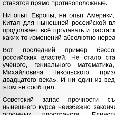
ставятся прямо противоположные.
Ни опыт Европы, ни опыт Америки,
Китая для нынешней российской вл
продолжает всё продавать и растаск
каких-то изменений абсолютно нере
Вот последний пример бессов
российских властей. Не стало ста
учёного, гениального математик
Михайловича Никольского, приз
двадцатого века». И ни один из ве
этом не сообщил.
Советский запас прочности съ
нынешнего курса неизбежно законч
огромных пространств. Един