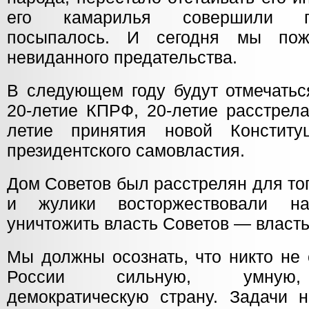
его камарилья совершили пр
посыпалось. И сегодня мы пож
невиданного предательства.
В следующем году будут отмечатьс
20-летие КПРФ, 20-летие расстрел
летие принятия новой Констит
президентского самовластия.
Дом Советов был расстрелян для то
и жулики восторжествовали н
уничтожить власть Советов — власт
Мы должны осознать, что никто не 
России сильную, умную,
демократическую страну. Задачи 