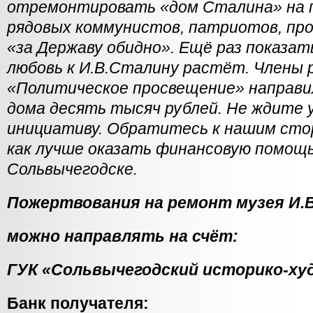
отремонтировать «дом Сталина» на 
рядовых коммунистов, патриотов, пр
«за Державу обидно». Ещё раз показат
любовь к И.В.Сталину растёт. Члены 
«Политическое просвещение» направи
дома десять тысяч рублей. Не ждите 
инициативу. Обратитесь к нашим сто
как лучше оказать финансовую помощь
Сольвычегодске.
Пожертвования на ремонт музея И.
можно направлять на счёт:
ГУК «Сольвычегодский историко-ху
Банк получателя: