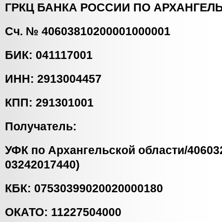
ГРКЦ БАНКА РОССИИ ПО АРХАНГЕЛ
Сч. № 40603810200001000001
БИК: 041117001
ИНН: 2913004457
КПП: 291301001
Получатель:
УФК по Архангельской области/40603
03242017440)
КБК: 07530399020020000180
ОКАТО: 11227504000