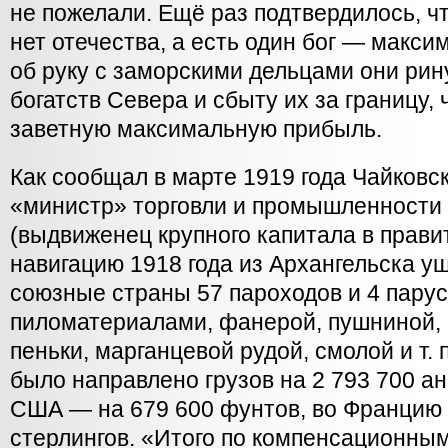
не пожелали. Ещё раз подтвердилось, чт
нет отечества, а есть один бог — макси
об руку с заморскими дельцами они рин
богатств Севера и сбыту их за границу,
заветную максимальную прибыль.
Как сообщал в марте 1919 года Чайковс
«министр» торговли и промышленности
(выдвиженец крупного капитала в правит
навигацию 1918 года из Архангельска уш
союзные страны 57 пароходов и 4 парус
пиломатериалами, фанерой, пушниной, 
пеньки, марганцевой рудой, смолой и т. 
было направлено грузов на 2 793 700 ан
США — на 679 600 фунтов, во Францию 
стерлингов. «Итого по компенсационны