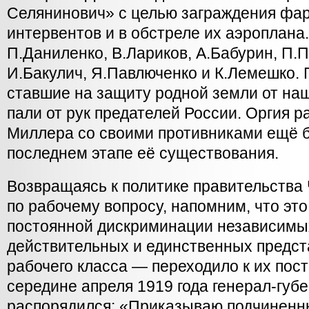
Селянинович» с целью заграждения фар
интервентов и в обстреле их аэроплана
П.Даниленко, В.Лариков, А.Бабурин, П.П
И.Бакулич, Я.Павлюченко и К.Лемешко. 
ставшие на защиту родной земли от на
пали от рук предателей России. Оргия р
Миллера со своими противниками ещё б
последнем этапе её существования.
Возвращаясь к политике правительства
по рабочему вопросу, напомним, что это
постоянной дискриминации независим
действительных и единственных предст
рабочего класса — переходило к их пос
середине апреля 1919 года генерал-губ
распорядился: «Приказываю подчинен