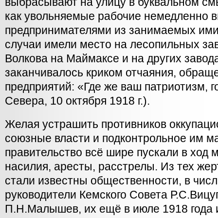
выбрасывают на улицу в буквальном смы
как увольняемые рабочие немедленно 
предпринимателями из занимаемых ими
случаи имели место на лесопильных за
Волкова на Маймаксе и на других заво
заканчивалось криком отчаяния, обращ
предприятий: «Где же ваш патриотизм, 
Севера, 10 октября 1918 г.).
Желая устрашить противников оккупаци
союзные власти и подконтрольное им м
правительство всё шире пускали в ход 
насилия, аресты, расстрелы. Из тех жер
стали известны общественности, в чис
руководители Кемского Совета Р.С.Вицу
П.Н.Малышев, их ещё в июле 1918 года