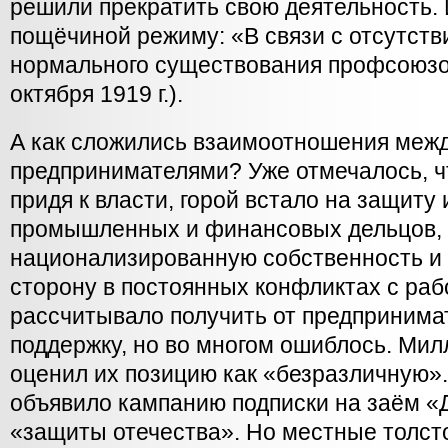
решили прекратить свою деятельность.
пощёчиной режиму: «В связи с отсутств
нормального существования профсоюзо
октября 1919 г.).
А как сложились взаимоотношения меж
предпринимателями? Уже отмечалось, ч
придя к власти, горой встало на защиту
промышленных и финансовых дельцов, 
национализированную собственность и 
сторону в постоянных конфликтах с раб
рассчитывало получить от предприним
поддержку, но во многом ошиблось. Милл
оценил их позицию как «безразличную»
объявило кампанию подписки на заём «
«защиты отечества». Но местные толс