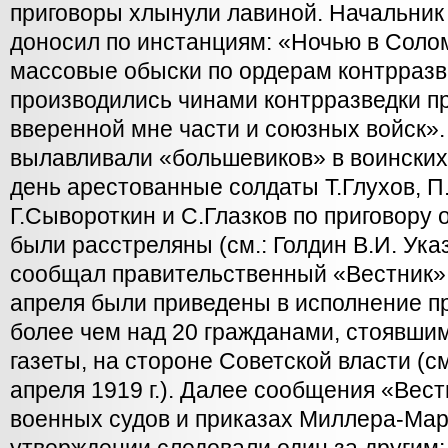
приговоры хлынули лавиной. Начальни
доносил по инстанциям: «Ночью в Солом
массовые обыски по ордерам контрразв
производились чинами контрразведки п
вверенной мне части и союзных войск»
вылавливали «большевиков» в воинских
день арестованные солдаты Т.Глухов, 
Г.Сывороткин и С.Глазков по приговору 
были расстреляны (см.: Голдин В.И. Указ
сообщал правительственный «Вестник», 
апреля были приведены в исполнение п
более чем над 20 гражданами, стоявши
газеты, на стороне Советской власти (с
апреля 1919 г.). Далее сообщения «Вест
военных судов и приказах Миллера-Мар