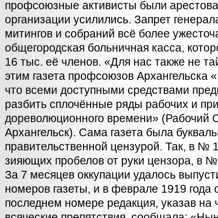
профсоюзные активисты были арестован
организации усилились. Запрет генерал
митингов и собраний всё более ужесточ
общегородская больничная касса, котор
16 тыс. её членов. «Для нас также не та
этим газета профсоюзов Архангельска 
что всеми доступными средствами пре
разбить сплочённые ряды рабочих и при
дореволюционного времени» (Рабочий Се
Архангельск). Сама газета была буквал
правительственной цензурой. Так, в № 1
зияющих пробелов от руки цензора, в 
За 7 месяцев оккупации удалось выпуст
номеров газеты, и в феврале 1919 года
последнем номере редакция, указав на
всяческие препятствия, сообщала: «Нын