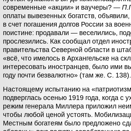
современные «акции» и ваучеры? —
П.Г
оплаты вывезенных богатств, объявили,
в счет погашения долгов России за воен
поистине: продавали — веселились, по
прослезились. Как сообщал отдел инос
правительства Северной области в шта
«всё, что имелось в Архангельске на скл
интересовать иностранцев, было ими в
году почти безвалютно» (там же. С. 138).
Настоящему испытанию на «патриотизм
подверглась осенью 1919 года, когда с 
режим генерала Миллера приложил неи
чтобы любой ценой устоять. Мобилизаци
Местным богатеям было предложено сд