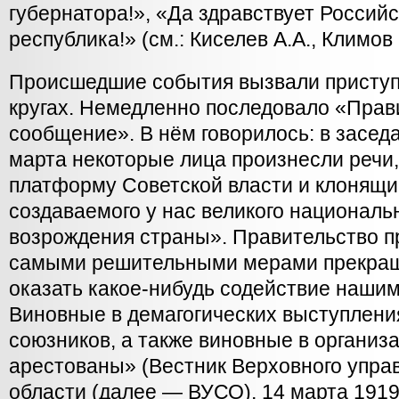
губернатора!», «Да здравствует Россий
республика!» (см.: Киселев А.А., Климов 
Происшедшие события вызвали приступ
кругах. Немедленно последовало «Прав
сообщение». В нём говорилось: в засед
марта некоторые лица произнесли речи
платформу Советской власти и клонящи
создаваемого у нас великого националь
возрождения страны». Правительство пр
самыми решительными мерами прекращ
оказать какое-нибудь содействие нашим
Виновные в демагогических выступления
союзников, а также виновные в организ
арестованы» (Вестник Верховного упра
области (далее — ВУСО), 14 марта 1919 г