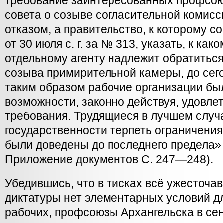
требование заинтересованных профсою
совета о созыве согласительной комисс
отказом, а правительство, к которому с
от 30 июля с. г. за № 313, указать, к как
отдельному агенту надлежит обратитьс
созыва примирительной камеры, до сего 
таким образом рабочие организации б
возможности, законно действуя, удовле
требования. Трудящиеся в лучшем случ
государственности терпеть ограничения,
были доведены до последнего предела» (
Приложение документов С. 247—248).
Убедившись, что в тисках всё ужесточа
диктатуры нет элементарных условий д
рабочих, профсоюзы Архангельска в сен