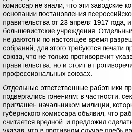
комиссар не знали, что эти заводские 
основании постановления всероссийско
правительства от 23 апреля 1917 года, и
большевистские учреждения. Отдельны
не даются и по настоящее время разре
собраний, для этого требуются печати 
союза, что не только противоречит ука
правительства, но и стоит в противореч
профессиональных союзах.
Отдельные ответственные работники п
подвергались гонениям: в частности, се
приглашен начальником милиции, кото
губернского комиссара объявил, что раб
считается вредной, и предложил сдела
указав, что в противном случае пребыва