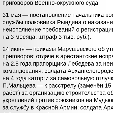
приговоров Военно-окружного суда.
31 мая — постановление начальника во
службы полковника Рындина о наказани
неисполнение требований о регистраци
на 3 месяца, штраф 3 тыс. руб.).
24 июня — приказы Марушевского об у
приговоров: отдаче в арестантские исп
на 2,5 года прапорщика Лебедева за не
командования; солдата Архангелогородс
на 4 года каторги за самовольную отлуч
П.Мальцева — к расстрелу (заменён 15
работ) за организацию строительства 
укреплений против союзников на Мудьюг
за службу в Красной Армии; солдата Арх