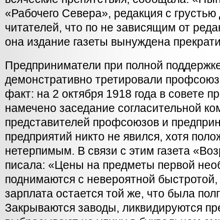
«Рабочего Севера», редакция с грустью
читателей, что по не зависящим от ред
она издание газеты вынуждена прекрати
Предприниматели при полной поддержке
демонстративно третировали профсоюз
факт: на 2 октября 1918 года в совете 
намечено заседание согласительной ко
представителей профсоюзов и предприн
предприятий никто не явился, хотя пол
нетерпимым. В связи с этим газета «В
писала: «Цены на предметы первой нео
поднимаются с невероятной быстротой, 
зарплата остается той же, что была полг
Закрываются заводы, ликвидируются пр