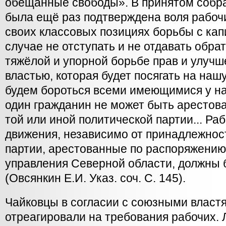
обещанные свободы». В принятом собр
была ещё раз подтверждена воля рабоч
своих классовых позициях борьбы с капи
случае не отступать и не отдавать обра
тяжёлой и упорной борьбе прав и улучше
властью, которая будет посягать на нашу
будем бороться всеми имеющимися у на
один гражданин не может быть арестова
той или иной политической партии... Р
движения, независимо от принадлежнос
партии, арестованные по распоряжению
управления Северной области, должны
(Овсянкин Е.И. Указ. соч. С. 145).
Чайковцы в согласии с союзными власт
отреагировали на требования рабочих. 