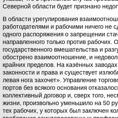
Северной области будет признано недо
В области урегулирования взаимоотно
работодателями и рабочими ничего не с
одного распоряжения о запрещении стач
направленного только против рабочих. 
государственного вмешательства и раз
обострено взаимоотношение, и недовол
крайних пределов. На казённых заводах
законности и права и существует излюб
левая нога захочет». Управление торго
портов без всякого основания отказалос
коллективный договор и, сверх того, не
жизни, произвольно уменьшило на 50 ру
тех рабочих, у которых был заключен ко