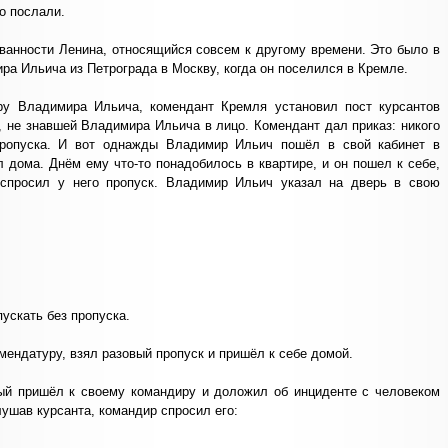
го послали.
анности Ленина, относящийся совсем к другому времени. Это было в
ира Ильича из Петрограда в Москву, когда он поселился в Кремле.
ру Владимира Ильича, комендант Кремля установил пост курсантов
не знавшей Владимира Ильича в лицо. Комендант дал приказ: никого
пропуска. И вот однажды Владимир Ильич пошёл в свой кабинет в
 дома. Днём ему что-то понадобилось в квартире, и он пошел к себе,
 спросил у него пропуск. Владимир Ильич указал на дверь в свою
пускать без пропуска.
ендатуру, взял разовый пропуск и пришёл к себе домой.
ый пришёл к своему командиру и доложил об инциденте с человеком
лушав курсанта, командир спросил его: