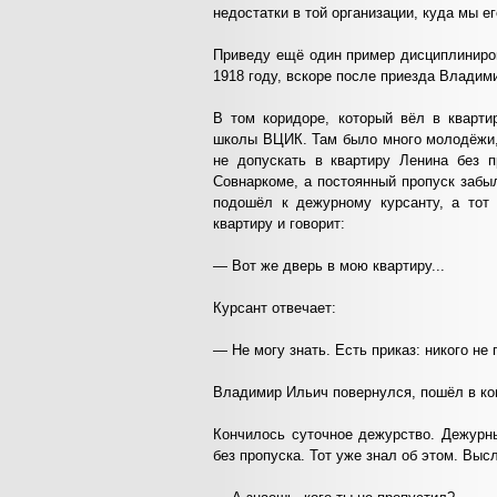
недостатки в той организации, куда мы е
Приведу ещё один пример дисциплиниров
1918 году, вскоре после приезда Владим
В том коридоре, который вёл в кварти
школы ВЦИК. Там было много молодёжи, 
не допускать в квартиру Ленина без 
Совнаркоме, а постоянный пропуск забыл
подошёл к дежурному курсанту, а тот
квартиру и говорит:
— Вот же дверь в мою квартиру...
Курсант отвечает:
— Не могу знать. Есть приказ: никого не 
Владимир Ильич повернулся, пошёл в ком
Кончилось суточное дежурство. Дежурн
без пропуска. Тот уже знал об этом. Выс