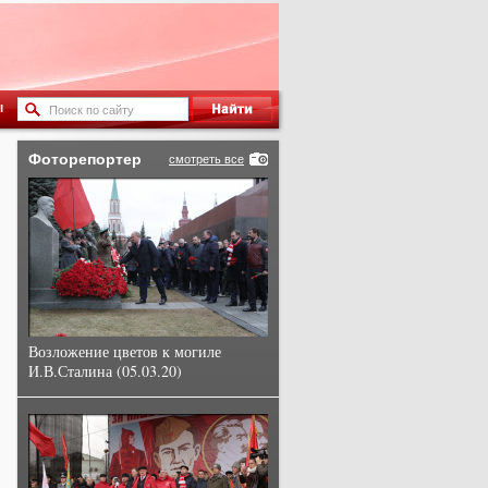
ы
Фоторепортер
смотреть все
Возложение цветов к могиле
И.В.Сталина (05.03.20)