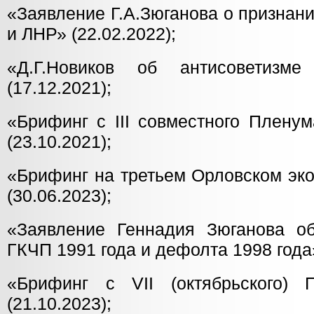
«Заявление Г.А.Зюганова о признан
и ЛНР» (22.02.2022);
«Д.Г.Новиков об антисоветизме
(17.12.2021);
«Брифинг с III совместного Плен
(23.10.2021);
«Брифинг на третьем Орловском эк
(30.06.2023);
«Заявление Геннадия Зюганова о
ГКЧП 1991 года и дефолта 1998 года»
«Брифинг с VII (октябрьского
(21.10.2023);