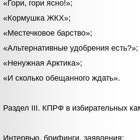
«Гори, гори ясно!»;
«Кормушка ЖКХ»;
«Местечковое барство»;
«Альтернативные удобрения есть?»;
«Ненужная Арктика»;
«И сколько обещанного ждать».
Раздел III. КПРФ в избирательных к
Интервью, брифинги, заявления: