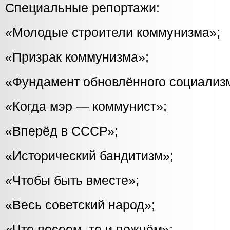
Специальные репортажи:
«Молодые строители коммунизма»;
«Призрак коммунизма»;
«Фундамент обновлённого социализ
«Когда мэр — коммунист»;
«Вперёд в СССР»;
«Исторический бандитизм»;
«Чтобы быть вместе»;
«Весь советский народ»;
«Что посеем, то и пожнём»;