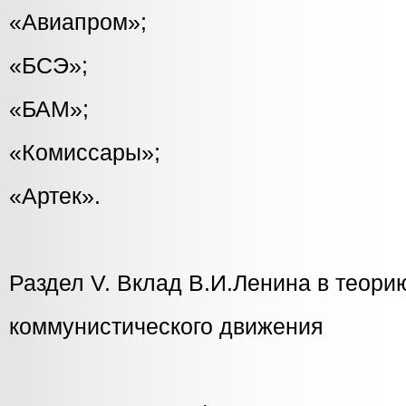
«Авиапром»;
«БСЭ»;
«БАМ»;
«Комиссары»;
«Артек».
Раздел V. Вклад В.И.Ленина в теори
коммунистического движения