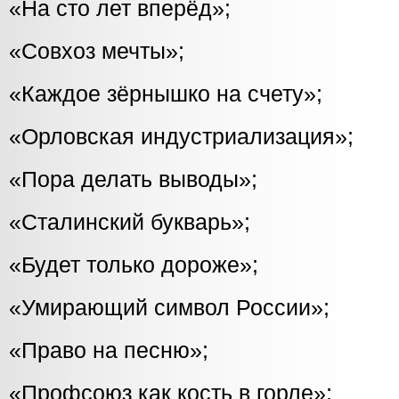
«На сто лет вперёд»;
«Совхоз мечты»;
«Каждое зёрнышко на счету»;
«Орловская индустриализация»;
«Пора делать выводы»;
«Сталинский букварь»;
«Будет только дороже»;
«Умирающий символ России»;
«Право на песню»;
«Профсоюз как кость в горле»;