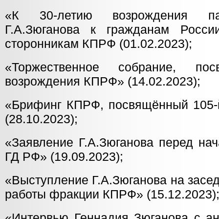
«К 30-летию возрождения па
Г.А.Зюганова к гражданам Росси
сторонникам КПРФ (01.02.2023);
«Торжественное собрание, пос
возрождения КПРФ» (14.02.2023);
«Брифинг КПРФ, посвящённый 105
(28.10.2023);
«Заявление Г.А.Зюганова перед на
ГД РФ» (19.09.2023);
«Выступление Г.А.Зюганова на засе
работы фракции КПРФ» (15.12.2023)
«Интервью Геннадия Зюганова с ан