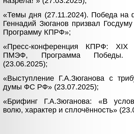
назрела!”» (27.03.2025);
«Темы дня (27.11.2024). Победа на 
Геннадий Зюганов призвал Госдуму
Программу КПРФ»;
«Пресс-конференция КПРФ: XIX
ПМЭФ, Программа Победы. Он
(23.06.2025);
«Выступление Г.А.Зюганова с триб
думы ФС РФ» (23.07.2025);
«Брифинг Г.А.Зюганова: «В усло
волю, характер и сплочённость» (23.