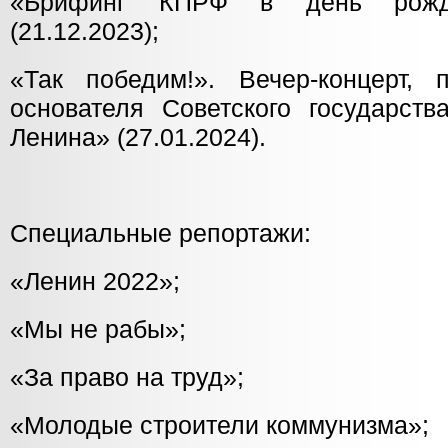
«Брифинг КПРФ в день рожде
(21.12.2023);
«Так победим!». Вечер-концерт,
основателя Советского государст
Ленина» (27.01.2024).
Специальные репортажи:
«Ленин 2022»;
«Мы не рабы»;
«За право на труд»;
«Молодые строители коммунизма»;