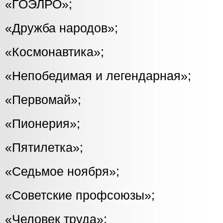
«ГОЭЛРО»;
«Дружба народов»;
«Космонавтика»;
«Непобедимая и легендарная»;
«Первомай»;
«Пионерия»;
«Пятилетка»;
«Седьмое ноября»;
«Советские профсоюзы»;
«Человек труда»;