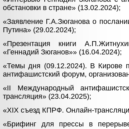
обстановки в стране» (13.02.2024);
«Заявление Г.А.Зюганова о послани
Путина» (29.02.2024);
«Презентация книги А.П.Житну
«Геннадий Зюганов»» (16.04.2024);
«Темы дня (09.12.2024). В Кирове
антифашистский форум, организова
«II Международный антифашистс
трансляция» (23.04.2025);
«XIX съезд КПРФ. Онлайн-трансляция
«Брифинг для прессы в перерыв