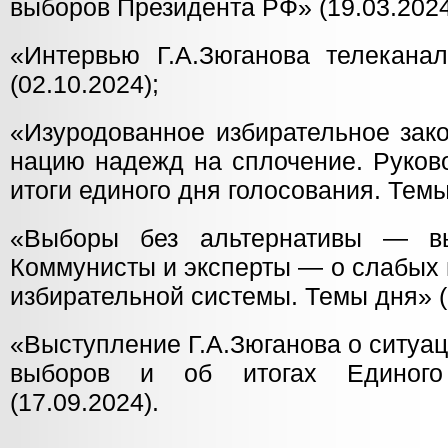
выборов Президента РФ» (19.03.2024
«Интервью Г.А.Зюганова телекана
(02.10.2024);
«Изуродованное избирательное зак
нацию надежд на сплочение. Руков
итоги единого дня голосования. Темы
«Выборы без альтернативы — в
Коммунисты и эксперты — о слабых 
избирательной системы. Темы дня» (
«Выступление Г.А.Зюганова о ситуаци
выборов и об итогах Единого
(17.09.2024).