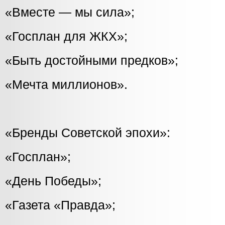
«Вместе — мы сила»;
«Госплан для ЖКХ»;
«Быть достойными предков»;
«Мечта миллионов».
«Бренды Советской эпохи»:
«Госплан»;
«День Победы»;
«Газета «Правда»;