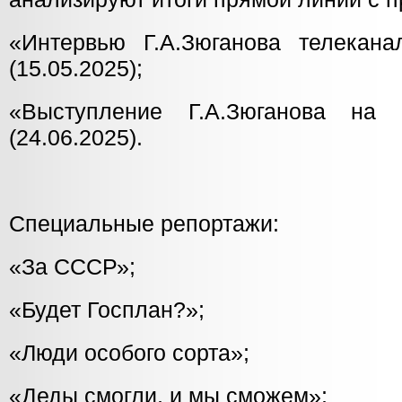
«Интервью Г.А.Зюганова телекан
(15.05.2025);
«Выступление Г.А.Зюганова на
(24.06.2025).
Специальные репортажи:
«За СССР»;
«Будет Госплан?»;
«Люди особого сорта»;
«Деды смогли, и мы сможем»;