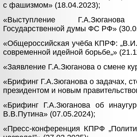
с фашизмом» (18.04.2023);
«Выступление Г.А.Зюгано
Государственной думы ФС РФ» (30.05
«Общероссийская учёба КПРФ: „В.И.
современной идейной борьбе„» (21.1
«Заявление Г.А.Зюганова о смене кур
«Брифинг Г.А.Зюганова о задачах, с
президентом и новым правительством
«Брифинг Г.А.Зюганова об инаугу
В.В.Путина» (07.05.2024);
«Пресс-конференция КПРФ „Политик