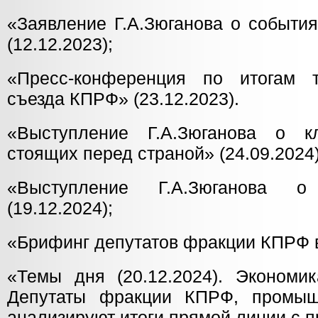
«Заявление Г.А.Зюганова о события
(12.12.2023);
«Пресс-конференция по итогам т
съезда КПРФ» (23.12.2023).
«Выступление Г.А.Зюганова о к
стоящих перед страной» (24.09.2024)
«Выступление Г.А.Зюганова 
(19.12.2024);
«Брифинг депутатов фракции КПРФ в 
«Темы дня (20.12.2024). Экономик
Депутаты фракции КПРФ, промыш
анализируют итоги прямой линии с 