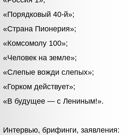
«Порядковый 40-й»;
«Страна Пионерия»;
«Комсомолу 100»;
«Человек на земле»;
«Слепые вожди слепых»;
«Горком действует»;
«В будущее — с Лениным!».
Интервью, брифинги, заявления: