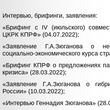
Интервью, брифинги, заявления:
«Брифинг с IV (июльского) совме
ЦКРК КПРФ» (04.07.2022);
«Заявление Г.А.Зюганова о не
социально-экономического курса стра
«Брифинг КПРФ о предложениях па
кризиса» (28.03.2022);
«Заявление Г.А.Зюганова о гибр
России» (10.03.2022);
«Интервью Геннадия Зюганова» (28.0