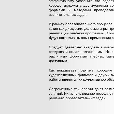
эффективному усвоению его содерж
хорошо знакомы с достижениями сов
формами и методами преподаван
воспитательных задач.
В рамках образовательного процесса
такие как дискуссии, деловые игры, т
реализации учебной программы. Они 
будут накапливать опыт применения з
Следует деятельно внедрять в учеб
средства и онлайн-платформы. Их и
различным форматам учебных матер
доступным.
Как показывает практика, хорошим
художественных фильмов и других в
работы является их коллективное обс
Современные технологии дают возм
занятий. Их использование позволяет
решению образовательных задач.