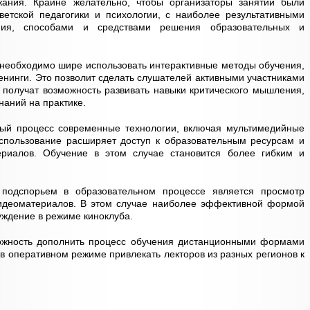
ания. Крайне желательно, чтобы организаторы занятий были
етской педагогики и психологии, с наиболее результативными
ия, способами и средствами решения образовательных и
 необходимо шире использовать интерактивные методы обучения,
ренинги. Это позволит сделать слушателей активными участниками
получат возможность развивать навыки критического мышления,
наний на практике.
ный процесс современные технологии, включая мультимедийные
спользование расширяет доступ к образовательным ресурсам и
иалов. Обучение в этом случае становится более гибким и
 подспорьем в образовательном процессе является просмотр
идеоматериалов. В этом случае наиболее эффективной формой
уждение в режиме киноклуба.
ожность дополнить процесс обучения дистанционными формами
 в оперативном режиме привлекать лекторов из разных регионов к