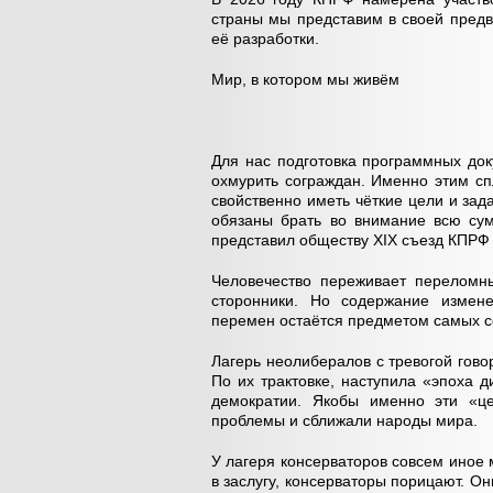
страны мы представим в своей пред
её разработки.
Мир, в котором мы живём
Для нас подготовка программных док
охмурить сограждан. Именно этим с
свойственно иметь чёткие цели и зада
обязаны брать во внимание всю сум
представил обществу XIX съезд КПРФ 
Человечество переживает переломны
сторонники. Но содержание измен
перемен остаётся предметом самых с
Лагерь неолибералов с тревогой гово
По их трактовке, наступила «эпоха 
демократии. Якобы именно эти «це
проблемы и сближали народы мира.
У лагеря консерваторов совсем иное 
в заслугу, консерваторы порицают. 