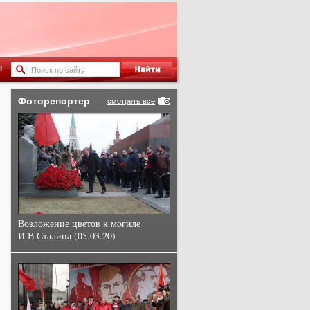
ы
Фоторепортер
смотреть все
Возложение цветов к могиле
И.В.Сталина (05.03.20)