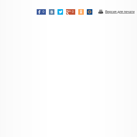
0
0
Версия для печати