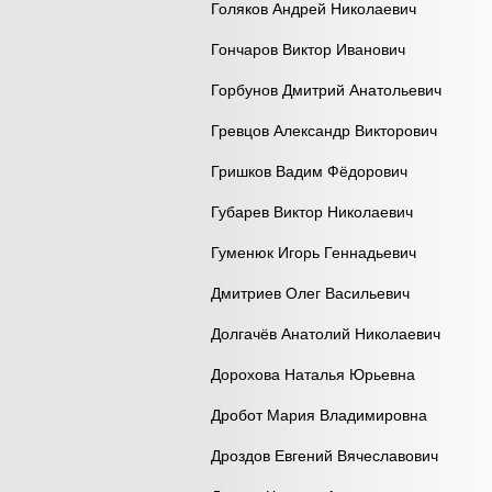
Голяков Андрей Николаевич
Гончаров Виктор Иванович
Горбунов Дмитрий Анатольевич
Гревцов Александр Викторович
Гришков Вадим Фёдорович
Губарев Виктор Николаевич
Гуменюк Игорь Геннадьевич
Дмитриев Олег Васильевич
Долгачёв Анатолий Николаевич
Дорохова Наталья Юрьевна
Дробот Мария Владимировна
Дроздов Евгений Вячеславович