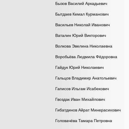
Бызов Василий Аркадьевич
Бытдаев Кемал Курманович
Васильев Николай Иванович
Ваталин Юрий Викторович
Волкова Эвелина Николаевна
Воробьёва Людмила Фёдоровна
Гайдук Юрий Николаевич
Гальцов Владимир Анатольевич
Гаписов Ильгам Исабекович
Гвоздак Иван Михайлович
Гибатдинов Айрат Минерасихович
Головачёва Тамара Петровна