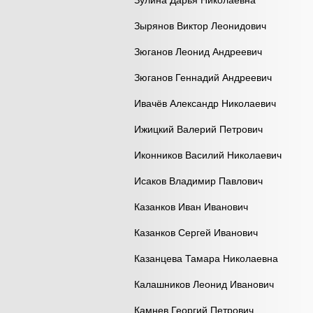
Зулина Дарья Николаевна
Зырянов Виктор Леонидович
Зюганов Леонид Андреевич
Зюганов Геннадий Андреевич
Ивачёв Александр Николаевич
Ижицкий Валерий Петрович
Иконников Василий Николаевич
Исаков Владимир Павлович
Казанков Иван Иванович
Казанков Сергей Иванович
Казанцева Тамара Николаевна
Калашников Леонид Иванович
Камнев Георгий Петрович