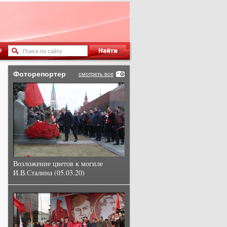
ы
Фоторепортер
смотреть все
Возложение цветов к могиле
И.В.Сталина (05.03.20)