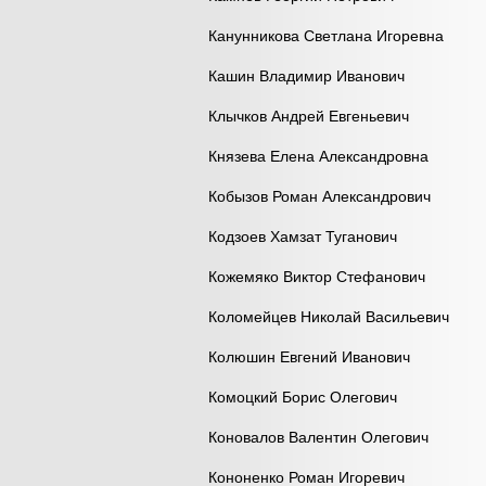
Канунникова Светлана Игоревна
Кашин Владимир Иванович
Клычков Андрей Евгеньевич
Князева Елена Александровна
Кобызов Роман Александрович
Кодзоев Хамзат Туганович
Кожемяко Виктор Стефанович
Коломейцев Николай Васильевич
Колюшин Евгений Иванович
Комоцкий Борис Олегович
Коновалов Валентин Олегович
Кононенко Роман Игоревич