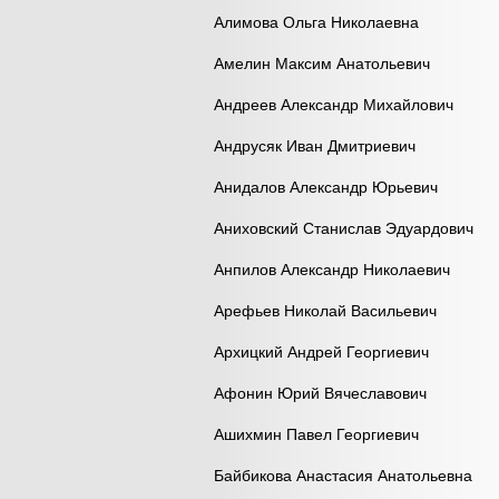
Алимова Ольга Николаевна
Амелин Максим Анатольевич
Андреев Александр Михайлович
Андрусяк Иван Дмитриевич
Анидалов Александр Юрьевич
Аниховский Станислав Эдуардович
Анпилов Александр Николаевич
Арефьев Николай Васильевич
Архицкий Андрей Георгиевич
Афонин Юрий Вячеславович
Ашихмин Павел Георгиевич
Байбикова Анастасия Анатольевна