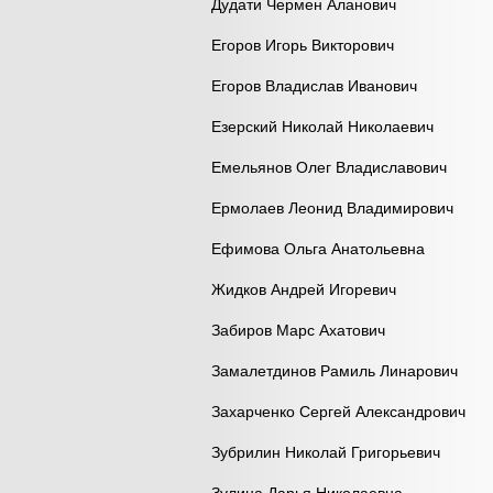
Дудати Чермен Аланович
Егоров Игорь Викторович
Егоров Владислав Иванович
Езерский Николай Николаевич
Емельянов Олег Владиславович
Ермолаев Леонид Владимирович
Ефимова Ольга Анатольевна
Жидков Андрей Игоревич
Забиров Марс Ахатович
Замалетдинов Рамиль Линарович
Захарченко Сергей Александрович
Зубрилин Николай Григорьевич