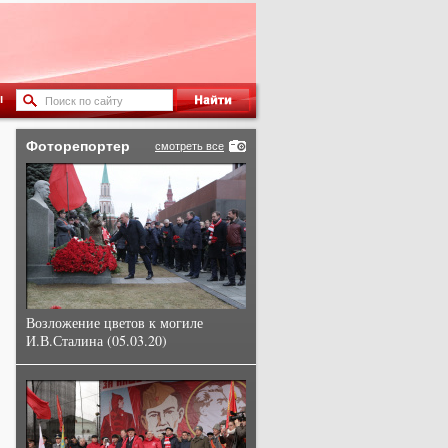
ы
Фоторепортер
смотреть все
Возложение цветов к могиле
И.В.Сталина (05.03.20)