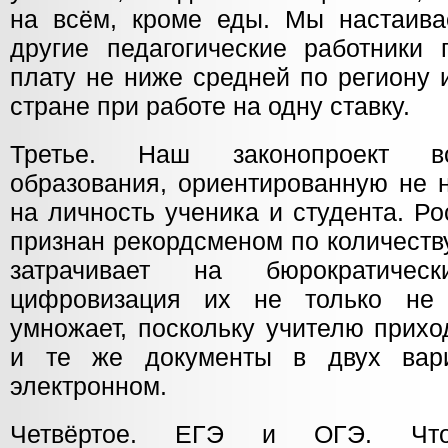
на всём, кроме еды. Мы настаива
другие педагогические работники 
плату не ниже средней по региону 
стране при работе на одну ставку.
Третье. Наш законопроект во
образования, ориентированную не н
на личность ученика и студента. Р
признан рекордсменом по количеств
затрачивает на бюрократичес
цифровизация их не только не
умножает, поскольку учителю прихо
и те же документы в двух вар
электронном.
Четвёртое. ЕГЭ и ОГЭ. Что