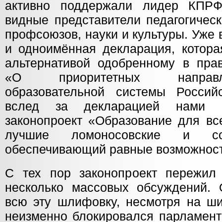
активно поддержали лидер КПРФ
видные представители педагогичес
профсоюзов, науки и культуры. Уже 
и одноимённая декларация, котора
альтернативой одобренному в прав
«О приоритетных направл
образовательной системы Россий
вслед за декларацией нами 
законопроект «Образование для вс
лучшие ломоносовские и сов
обеспечивающий равные возможност
С тех пор законопроект пережил 
несколько массовых обсуждений. 
всю эту шлифовку, несмотря на ши
неизменно блокировался парламент