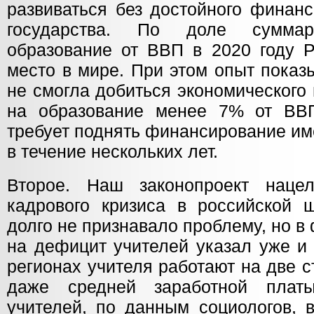
развиваться без достойного финан
государства. По доле сумма
образование от ВВП в 2020 году Р
место в мире. При этом опыт показ
не смогла добиться экономического
на образование менее 7% от ВВП
требует поднять финансирование им
в течение нескольких лет.
Второе. Наш законопроект наце
кадрового кризиса в российской ш
долго не признавало проблему, но в
на дефицит учителей указал уже и 
регионах учителя работают на две с
даже средней заработной плат
учителей, по данным социологов, 