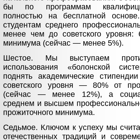
бы по программам квалифици
полностью на бесплатной основе
студентам среднего профессиональ
менее чем до советского уровня: 
минимума (сейчас — менее 5%).
Шестое. Мы выступаем против
использования «болонской сис
поднять академические стипендии
советского уровня — 80% от про
(сейчас — менее 12%), а соци
среднем и высшем профессиональн
прожиточного минимума.
Седьмое. Ключом к успеху мы счит
отечественных традиций и совреме