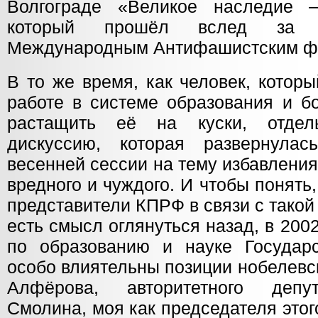
Волгограде «Великое наследие
который прошёл вслед за 
Международным Антифашистским фо
В то же время, как человек, котор
работе в системе образования и б
растащить её на куски, отдел
дискуссию, которая развернула
весенней сессии на тему избавления
вредного и чуждого. И чтобы понять,
представители КПРФ в связи с такой
есть смысл оглянуться назад, в 2002
по образованию и науке Государ
особо влиятельны позиции нобелевс
Алфёрова, авторитетного депут
Смолина, моя как председателя этого