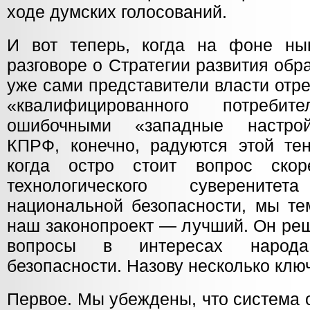
ходе думских голосований.
И вот теперь, когда на фоне ны
разговоре о Стратегии развития обр
уже сами представители власти отр
«квалифицированного потреби
ошибочными «западные настрой
КПРФ, конечно, радуются этой тен
когда остро стоит вопрос скор
технологического суверенит
национальной безопасности, мы те
наш законопроект — лучший. Он ре
вопросы в интересах народ
безопасности. Назову несколько клю
Первое. Мы убеждены, что система 