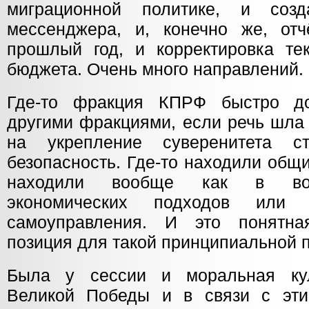
миграционной политике, и созд
мессенджера, и, конечно же, отч
прошлый год, и корректировка те
бюджета. Очень много направлений.
Где-то фракция КПРФ быстро до
другими фракциями, если речь шла
на укрепление суверенитета с
безопасность. Где-то находили общ
находили вообще как в воп
экономических подходов или 
самоуправления. И это понятная
позиция для такой принципиальной п
Была у сессии и моральная кул
Великой Победы и в связи с эт