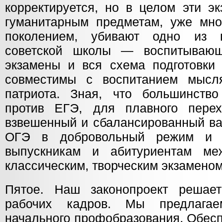
корректируется, но в целом эти э
гуманитарным предметам, уже мног
поколением, убивают одно из 
советской школы — воспитывающ
экзамены и вся схема подготовки
совместимы с воспитанием мысл
патриота. Зная, что большинств
против ЕГЭ, для плавного пере
взвешенный и сбалансированный ва
ОГЭ в добровольный режим и 
выпускникам и абитуриентам 
классическим, творческим экзаменом
Пятое. Наш законопроект решает
рабочих кадров. Мы предлагае
начального профобразования. Обесп