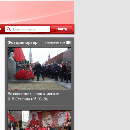
ы
Фоторепортер
смотреть все
Возложение цветов к могиле
И.В.Сталина (05.03.20)