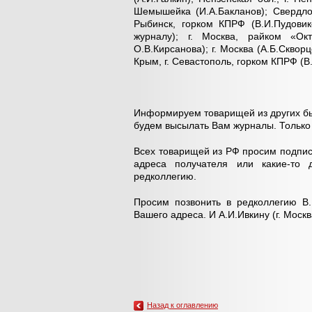
Шемышейка (И.А.Бакланов); Свердловс
Рыбинск, горком КПРФ (В.И.Пудовик
журналу); г. Москва, райком «Ок
О.В.Кирсанова); г. Москва (А.Б.Скворц
Крым, г. Севастополь, горком КПРФ (
Информируем товарищей из других бы
будем высылать Вам журналы. Только 
Всех товарищей из РФ просим подпис
адреса получателя или какие-то 
редколлегию.
Просим позвонить в редколлегию В.
Вашего адреса. И А.И.Ивкину (г. Моск
Назад к оглавлению