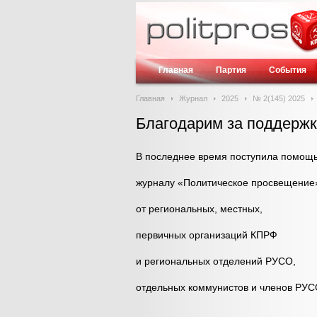
Главная
Партия
События
Главная
Журнал
2025
№ 2(145) 2025
Благодарим за поддержк
В последнее время поступила помощ
журналу «Политическое просвещение
от региональных, местных,
первичных организаций КПРФ
и региональных отделений РУСО,
отдельных коммунистов и членов РУС