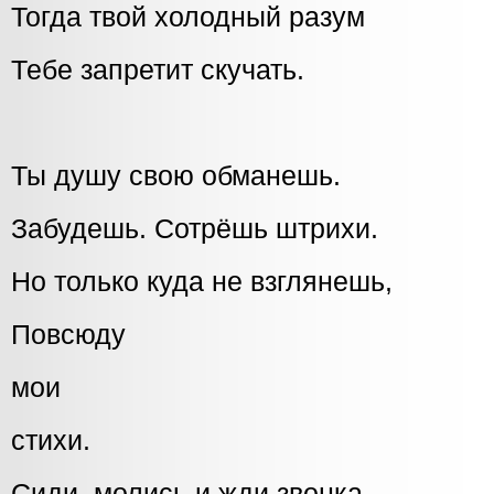
Тогда твой холодный разум
Тебе запретит скучать.
Ты душу свою обманешь.
Забудешь. Сотрёшь штрихи.
Но только куда не взглянешь,
Повсюду
мои
стихи.
Сиди, молись и жди звонка...