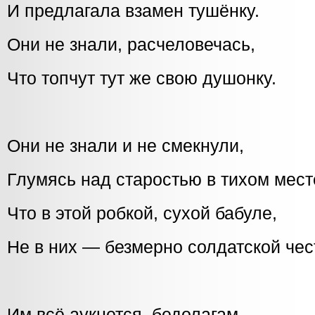
И предлагала взамен тушёнку.
Они не знали, расчеловечась,
Что топчут тут же свою душонку.
Они не знали и не смекнули,
Глумясь над старостью в тихом мест
Что в этой робкой, сухой бабуле,
Не в них — безмерно солдатской чес
Им всё аукнется, бедолагам,