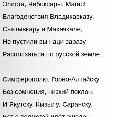
Элиста, Чебоксары, Магас!
Благоденствия Владикавказу,
Сыктывкару и Махачкале,
Не пустили вы наци-заразу
Расползаться по русской земле.
Симферополю, Горно-Алтайску
Без сомнения, низкий поклон,
И Якутску, Кызылу, Саранску,
Вот с подмогой идёт эшелон.