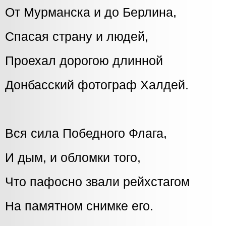
От Мурманска и до Берлина,
Спасая страну и людей,
Проехал дорогою длинной
Донбасский фотограф Халдей.
Вся сила Победного Флага,
И дым, и обломки того,
Что пафосно звали рейхстагом
На памятном снимке его.