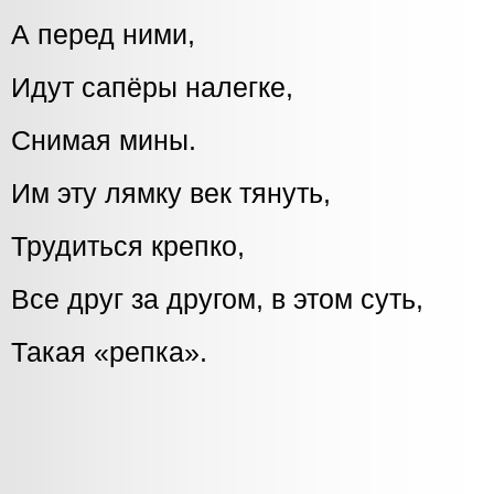
А перед ними,
Идут сапёры налегке,
Снимая мины.
Им эту лямку век тянуть,
Трудиться крепко,
Все друг за другом, в этом суть,
Такая «репка».