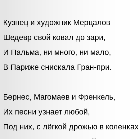
Кузнец и художник Мерцалов
Шедевр свой ковал до зари,
И Пальма, ни много, ни мало,
В Париже снискала Гран-при.
Бернес, Магомаев и Френкель,
Их песни узнает любой,
Под них, с лёгкой дрожью в коленках