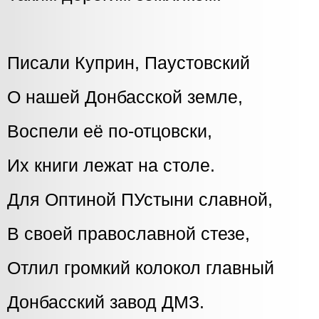
Писали Куприн, Паустовский
О нашей Донбасской земле,
Воспели её по-отцовски,
Их книги лежат на столе.
Для Оптиной ПУстыни славной,
В своей православной стезе,
Отлил громкий колокол главный
Донбасский завод ДМЗ.