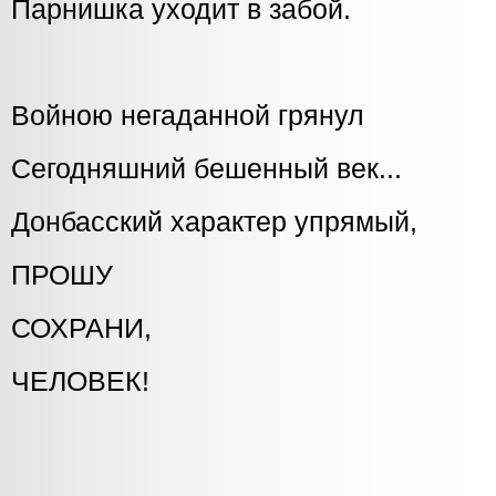
Парнишка уходит в забой.
Войною негаданной грянул
Сегодняшний бешенный век...
Донбасский характер упрямый,
ПРОШУ
СОХРАНИ,
ЧЕЛОВЕК!