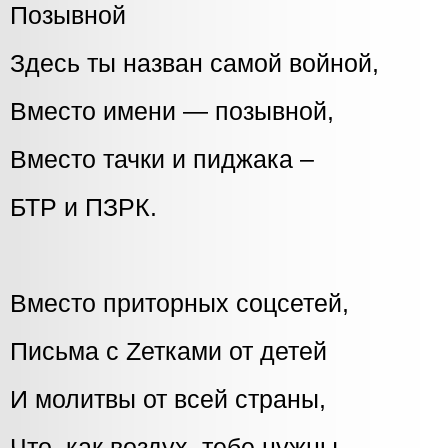
Позывной
Здесь ты назван самой войной,
Вместо имени — позывной,
Вместо тачки и пиджака –
БТР и ПЗРК.
Вместо приторных соцсетей,
Письма с Zетками от детей
И молитвы от всей страны,
Что, как воздух, тебе нужны.