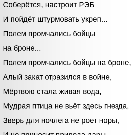
Соберётся, настроит РЭБ
И пойдёт штурмовать укреп...
Полем промчались бойцы
на броне...
Полем промчались бойцы на броне,
Алый закат отразился в войне,
Мёртвою стала живая вода,
Мудрая птица не вьёт здесь гнезда,
Зверь для ночлега не роет норы,
И не приносит природа дары.