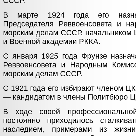
СССР.
В марте 1924 года его назна
Председателя Реввоенсовета и н
морским делам СССР, начальником 
и Военной академии РККА.
С января 1925 года Фрунзе назнач
Реввоенсовета и Народным Комис
морским делам СССР.
С 1921 года его избирают членом ЦК 
— кандидатом в члены Политбюро Ц
В ходе своей профессионально
постоянно приходилось сталкива
наследием, примерами из жизни 