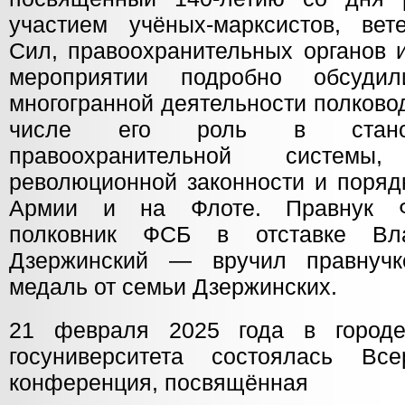
участием учёных-марксистов, ве
Сил, правоохранительных органов 
мероприятии подробно обсуди
многогранной деятельности полково
числе его роль в станов
правоохранительной систем
революционной законности и поряд
Армии и на Флоте. Правнук Ф
полковник ФСБ в отставке Вл
Дзержинский — вручил правнуч
медаль от семьи Дзержинских.
21 февраля 2025 года в город
госуниверситета состоялась Все
конференция, посвящённая