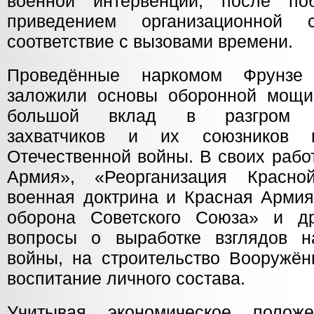
военной интервенции, после п
приведением организационной
соответствие с вызовами времени.
Проведённые наркомом Фрунзе
заложили основы оборонной мощи
большой вклад в разгром не
захватчиков и их союзников 
Отечественной войны. В своих рабо
Армия», «Реорганизация Красн
военная доктрина и Красная Армия
оборона Советского Союза» и др
вопросы о выработке взглядов н
войны, на строительство Вооружён
воспитание личного состава.
Учитывая экономическое полож