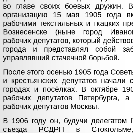
во главе своих боевых дружин. 
организацию 15 мая 1905 года в
рабочими текстильных и ткацких пр
Вознесенске (ныне город Ивано
рабочих депутатов, который действо
города и представлял собой заб
управлявший стачечной борьбой.
После этого осенью 1905 года Совет
и крестьянских депутатов начали 
городах и посёлках. В октябре 19
рабочих депутатов Петербурга, 
рабочих депутатов Москвы.
В 1906 году он, будучи делегатом 
съезда РСДРП в Стокгольме