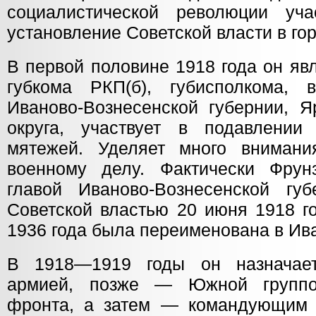
социалистической революции уч
установление Советской власти в го
В первой половине 1918 года он яв
губкома РКП(б), губисполкома, 
Иваново-Вознесенской губернии, Я
округа, участвует в подавлении
мятежей. Уделяет много внимани
военному делу. Фактически Фрун
главой Иваново-Вознесенской губ
Советской властью 20 июня 1918 го
1936 года была переименована в Ив
В 1918—1919 годы он назначае
армией, позже — Южной группо
фронта, а затем — командующим 