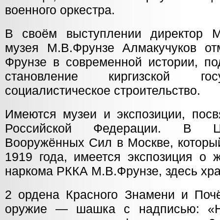
военного оркестра.
В своём выступлении директор М
музея М.В.Фрунзе Алмакучуков о
Фрунзе в современной истории, по
становление киргизской гос
социалистическое строительство.
Имеются музеи и экспозиции, пос
Российской Федерации. В Ц
Вооружённых Сил в Москве, которы
1919 года, имеется экспозиция о 
наркома РККА М.В.Фрунзе, здесь хра
2 ордена Красного Знамени и Поч
оружие — шашка с надписью: «Н