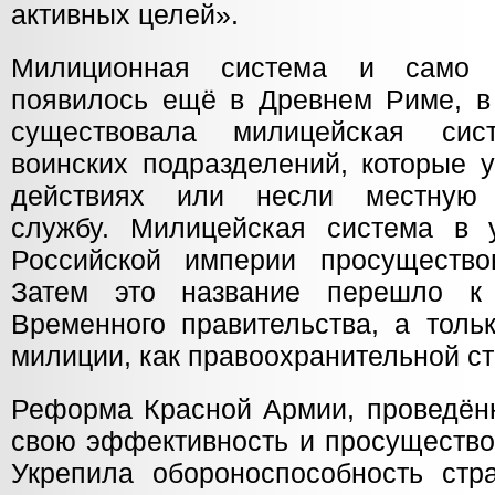
активных целей».
Милиционная система и само
появилось ещё в Древнем Риме, в
существовала милицейская сис
воинских подразделений, которые 
действиях или несли местную 
службу. Милицейская система в 
Российской империи просущество
Затем это название перешло к
Временного правительства, а толь
милиции, как правоохранительной ст
Реформа Красной Армии, проведённ
свою эффективность и просуществов
Укрепила обороноспособность ст