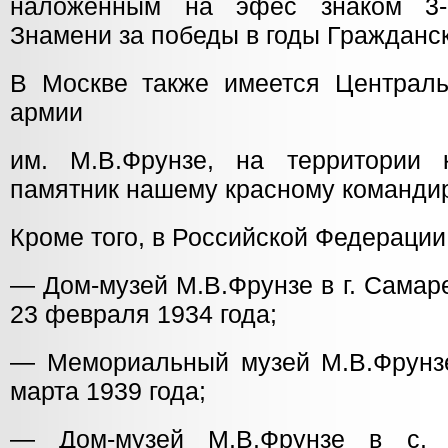
наложенным на эфес знаком 3-
Знамени за победы в годы Гражданс
В Москве также имеется Централ
армии
им. М.В.Фрунзе, на территории 
памятник нашему красному командир
Кроме того, в Российской Федерации
— Дом-музей М.В.Фрунзе в г. Самар
23 февраля 1934 года;
— Мемориальный музей М.В.Фрунзе 
марта 1939 года;
— Дом-музей М.В.Фрунзе в с. 