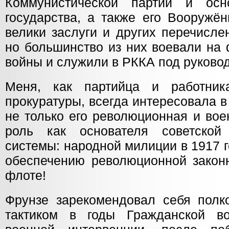
Коммунистической партии и осно
государства, а также его Вооружё
велики заслуги и других перечисле
но большинство из них воевали на
войны и служили в РККА под руково
Меня, как партийца и работник
прокуратуры, всегда интересовала 
не только его революционная и вое
роль как основателя советской 
системы: народной милиции в 1917 г
обеспечению революционной законн
флоте!
Фрунзе зарекомендовал себя полко
тактиком в годы Гражданской в