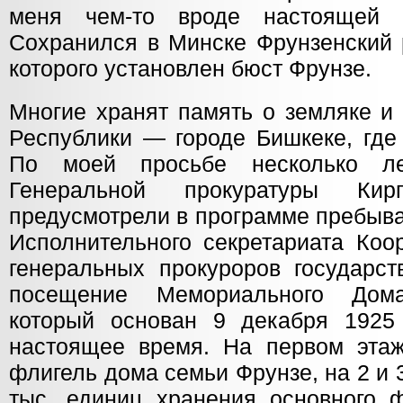
меня чем-то вроде настоящей 
Сохранился в Минске Фрунзенский 
которого установлен бюст Фрунзе.
Многие хранят память о земляке и 
Республики — городе Бишкеке, где
По моей просьбе несколько ле
Генеральной прокуратуры Кирг
предусмотрели в программе пребыв
Исполнительного секретариата Коо
генеральных прокуроров государс
посещение Мемориального Дома
который основан 9 декабря 1925
настоящее время. На первом эта
флигель дома семьи Фрунзе, на 2 и 
тыс. единиц хранения основного 