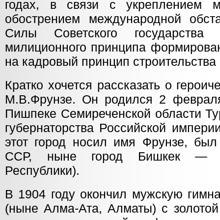
годах, в связи с укреплением
обострением международной обст
Силы Советского государства 
милиционного принципа формирова
на кадровый принцип строительства
Кратко хочется рассказать о герои
М.В.Фрунзе. Он родился 2 февраля
Пишпеке Семиреченской области Тур
губернаторства Российской импери
этот город носил имя Фрунзе, был
ССР, ныне город Бишкек — ст
Республики).
В 1904 году окончил мужскую гимн
(ныне Алма-Ата, Алматы) с золото