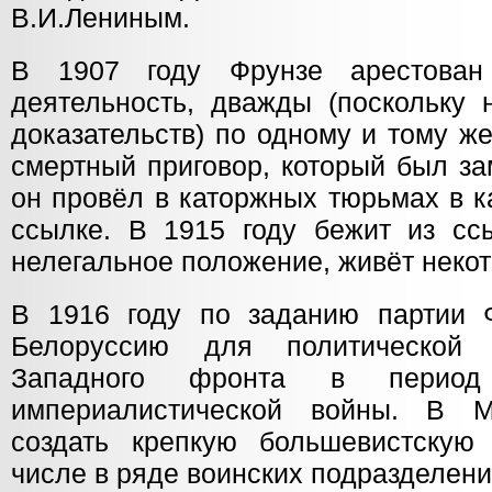
В.И.Лениным.
В 1907 году Фрунзе арестован
деятельность, дважды (поскольку 
доказательств) по одному и тому ж
смертный приговор, который был за
он провёл в каторжных тюрьмах в к
ссылке. В 1915 году бежит из сс
нелегальное положение, живёт некот
В 1916 году по заданию партии 
Белоруссию для политической
Западного фронта в период
империалистической войны. В 
создать крепкую большевистскую
числе в ряде воинских подразделени