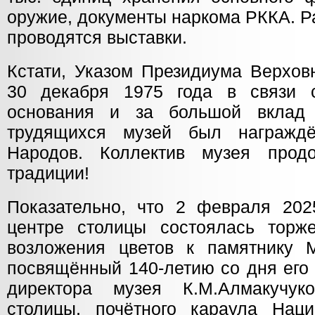
оружие, документы наркома РККА. Р
проводятся выставки.
Кстати, Указом Президиума Верхов
30 декабря 1975 года в связи 
основания и за большой вклад
трудящихся музей был награжд
Народов. Коллектив музея прод
традиции!
Показательно, что 2 февраля 202
центре столицы состоялась торж
возложения цветов к памятнику М
посвящённый 140-летию со дня его
директора музея К.М.Алмакучуко
столицы, почётного караула Нац