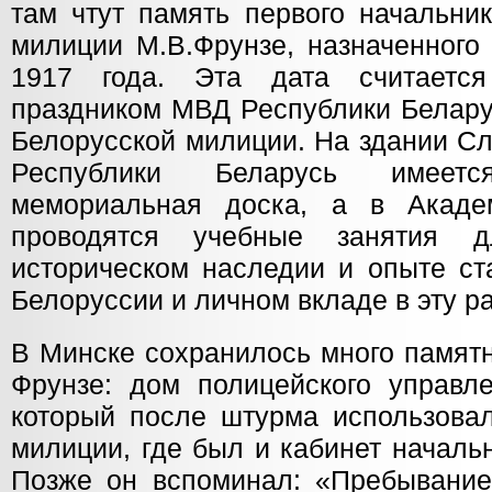
там чтут память первого начальни
милиции М.В.Фрунзе, назначенного 
1917 года. Эта дата считаетс
праздником МВД Республики Белар
Белорусской милиции. На здании Сл
Республики Беларусь имеется
мемориальная доска, а в Акад
проводятся учебные занятия 
историческом наследии и опыте ст
Белоруссии и личном вкладе в эту р
В Минске сохранилось много памятн
Фрунзе: дом полицейского управл
который после штурма использовал
милиции, где был и кабинет началь
Позже он вспоминал: «Пребывани