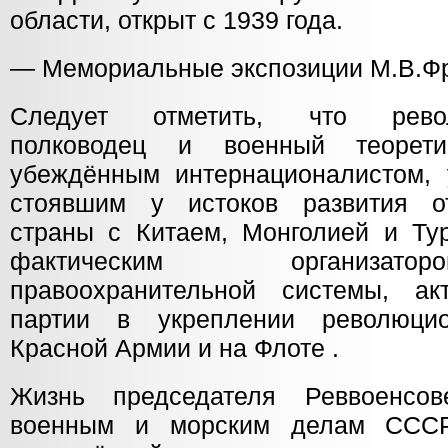
области, открыт с 1939 года.
— Мемориальные экспозиции М.В.Фру
Следует отметить, что револю
полководец и военный теорет
убеждённым интернационалистом,
стоявшим у истоков развития о
страны с Китаем, Монголией и Ту
фактическим организато
правоохранительной системы, ак
партии в укреплении революци
Красной Армии и на Флоте .
Жизнь председателя Реввоенсо
военным и морским делам СССР