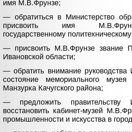
имя М.В.Фрунзе;
— обратиться в Министерство обр
присвоить имя М.В.Фрун
государственному политехническому
— присвоить М.В.Фрунзе звание П
Ивановской области;
— обратить внимание руководства 
состояние мемориального музея
Манзурка Качугского района;
— предложить правительству И
восстановить кабинет-музей М.В.Ф
промышленности и искусства в горо