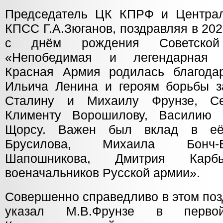
Председатель ЦК КПРФ и Центра
КПСС Г.А.Зюганов, поздравляя в 20
с днём рождения Советской
«Непобедимая и легендарная Р
Красная Армия родилась благода
Ильича Ленина и героям борьбы 
Сталину и Михаилу Фрунзе, С
Клименту Ворошилову, Василию
Щорсу. Важен был вклад в её
Брусилова, Михаила Бонч-Б
Шапошникова, Дмитрия Кар
военачальников Русской армии».
Совершенно справедливо в этом по
указал М.В.Фрунзе в перво