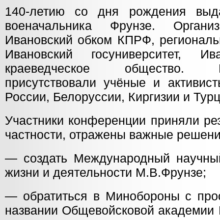
140-летию со дня рождения выда
военачальника Фрунзе. Органи
Ивановский обком КПРФ, региональ
Ивановский госуниверситет, Ив
краеведческое общество.
присутствовали учёные и активист
России, Белоруссии, Киргизии и Турц
Участники конференции приняли рез
частности, отражены важные решени
— создать Международный научны
жизни и деятельности М.В.Фрунзе;
— обратиться в Минобороны с прос
названии Общевойсковой академии