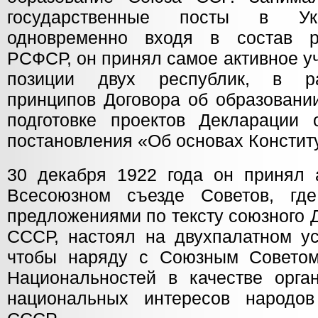
государственные посты в У
одновременно входя в состав р
РСФСР, он принял самое активное у
позиции двух республик, в ра
принципов Договора об образовани
подготовке проектов Декларации
постановления «Об основах Консти
30 декабря 1922 года он принял а
Всесоюзном съезде Советов, гд
предложениями по тексту союзного 
СССР, настоял на двухпалатном у
чтобы наряду с Союзным Советом
Национальностей в качестве орган
национальных интересов народов