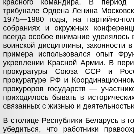
красного командира. В период
трибунале Ордена Ленина Московско
1975—1980 годы, на партийно-пол
собраниях и окружных конфере
всегда особое внимание уделялось
воинской дисциплины, законности в
примера использовался опыт Фру
укреплении Красной Армии. В пери
прокуратуры Союза ССР и Росс
прокуратуре РФ и Координационном
прокуроров государств — участник
приходилось бывать в исторически
связанных с жизнью и деятельность
В столице Республики Беларусь в г
убедиться, что работники правоох