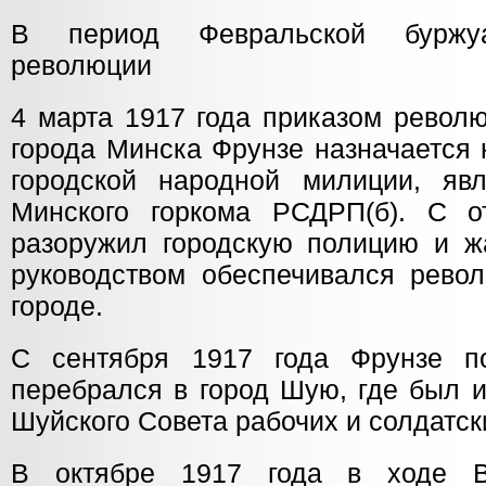
В период Февральской буржуаз
революции
4 марта 1917 года приказом револ
города Минска Фрунзе назначается
городской народной милиции, явл
Минского горкома РСДРП(б). С о
разоружил городскую полицию и ж
руководством обеспечивался рево
городе.
С сентября 1917 года Фрунзе п
перебрался в город Шую, где был 
Шуйского Совета рабочих и солдатск
В октябре 1917 года в ходе В