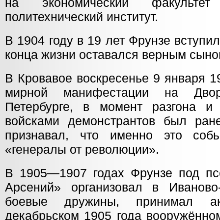
на экономический факультет
политехнический институт.
В 1904 году в 19 лет Фрунзе вступ
конца жизни оставался верным сыно
В Кровавое воскресенье 9 января 1
мирной манифестации на Дво
Петербурге, в момент разгона и
войсками демонстрантов был ран
признавал, что именно это соб
«генералы от революции».
В 1905—1907 годах Фрунзе под п
Арсений» организовал в Иваново
боевые дружины, принимал ак
декабрьском 1905 года вооружённо