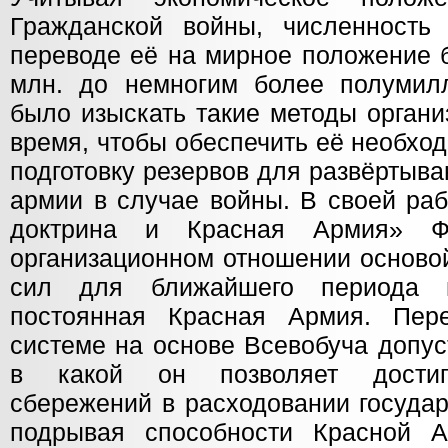
Гражданской войны, численность
переводе её на мирное положение 
млн. до немногим более полумил
было изыскать такие методы орган
время, чтобы обеспечить её необхо
подготовку резервов для развёртыв
армии в случае войны. В своей ра
доктрина и Красная Армия» Ф
организационном отношении осново
сил для ближайшего периода 
постоянная Красная Армия. Пер
системе на основе Всевобуча допус
в какой он позволяет достиг
сбережений в расходовании государ
подрывая способности Красной 