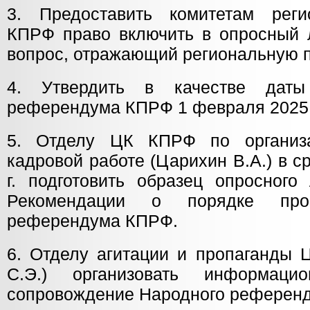
3. Предоставить комитетам реги
КПРФ право включить в опросный 
вопрос, отражающий региональную п
4. Утвердить в качестве даты
референдума КПРФ 1 февраля 2025 
5. Отделу ЦК КПРФ по организа
кадровой работе (Царихин В.А.) в с
г. подготовить образец опросного
Рекомендации о порядке пров
референдума КПРФ.
6. Отделу агитации и пропаганды 
С.Э.) организовать информацион
сопровождение Народного референ