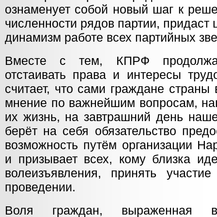
ознаменует собой новый шаг к реш
численности рядов партии, придаст
динамизм работе всех партийных зве
Вместе с тем, КПРФ продолжае
отстаивать права и интересы труд
считает, что сами граждане страны
мнение по важнейшим вопросам, н
их жизнь, на завтрашний день наше
берёт на себя обязательство пред
возможность путём организации На
и призывает всех, кому близка ид
волеизъявления, принять участие
проведении.
Воля граждан, выраженная 