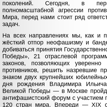
поколений. Сегодня, в пе
полномасштабной агрессии проти
Мира, перед нами стоит ряд ответс
задач.
На всех направлениях мы, как и п
жёсткий отпор неофашизму и банд
добиваться принятия Государствен
Победы», 21 отраслевой програм
законов, позволяющих уверенно 
противников, решить назревшие п
знаком двух крупнейших юбилейных
дня рождения Владимира Ильича
Великой Победы — в Москве пройд
антифашистский форум с участием 
120 стран мира. Впереди — XIX 