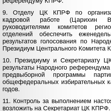
референдуму КПРФ.
9. Отделу ЦК КПРФ по организа
кадровой работе (Царихин В
руководителями комитетов реги
отделений обеспечить еженедель
результатов голосования по Наро
Президиум Центрального Комитета 
10. Президиуму и Секретариату Ц
результаты Народного референдума
предвыборной программы парт
общефедеральных избирательных 
годов.
11. Контроль за выполнением наст
возложить на Секретариат ЦК КПРФ.