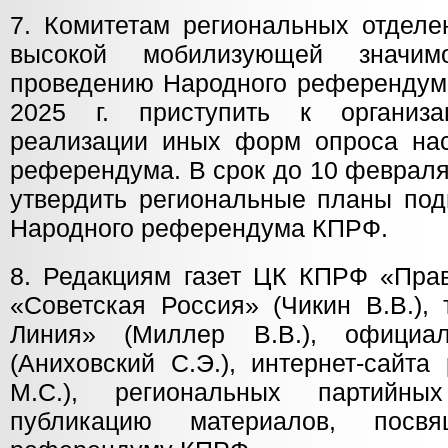
7. Комитетам региональных отделе
высокой мобилизующей значим
проведению Народного референдум
2025 г. приступить к организ
реализации иных форм опроса на
референдума. В срок до 10 февраля 
утвердить региональные планы под
Народного референдума КПРФ.
8. Редакциям газет ЦК КПРФ «Прав
«Советская Россия» (Чикин В.В.),
Линия» (Миллер В.В.), официа
(Аниховский С.Э.), интернет-сайта 
М.С.), региональных партийн
публикацию материалов, посв