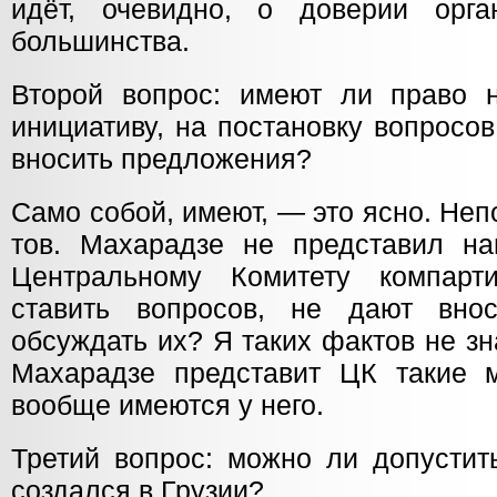
идёт, очевидно, о доверии орг
большинства.
Второй вопрос: имеют ли право 
инициативу, на постановку вопросо
вносить предложения?
Само собой, имеют, — это ясно. Неп
тов. Махарадзе не представил н
Центральному Комитету компар
ставить вопросов, не дают вно
обсуждать их? Я таких фактов не зн
Махарадзе представит ЦК такие 
вообще имеются у него.
Третий вопрос: можно ли допустит
создался в Грузии?