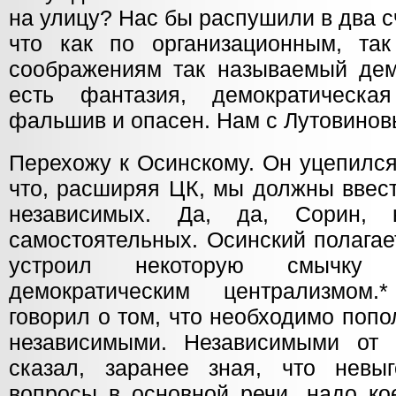
на улицу? Нас бы распушили в два с
что как по организационным, та
соображениям так называемый дем
есть фантазия, демократическ
фальшив и опасен. Нам с Лутовиновы
Перехожу к Осинскому. Он уцепился
что, расширяя ЦК, мы должны ввест
независимых. Да, да, Сорин, 
самостоятельных. Осинский полагает
устроил некоторую смычк
демократическим централизмом
говорил о том, что необходимо поп
независимыми. Независимыми от 
сказал, заранее зная, что невы
вопросы в основной речи, надо ко