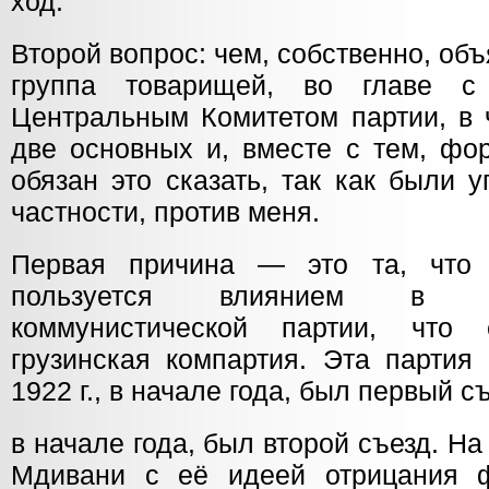
ход.
Второй вопрос: чем, собственно, объ
группа товарищей, во главе с
Центральным Комитетом партии, в 
две основных и, вместе с тем, фо
обязан это сказать, так как были 
частности, против меня.
Первая причина — это та, что
пользуется влиянием в с
коммунистической партии, что
грузинская компартия. Эта партия
1922 г., в начале года, был первый съе
в начале года, был второй съезд. На
Мдивани с её идеей отрицания ф