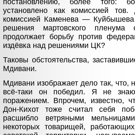
постановлению, более того: 
установлено как комиссией тов. 
комиссией Каменева — Куйбышева.
решения мартовского пленума 
продолжает борьбу против федерац
издёвка над решениями ЦК?
Таковы обстоятельства, заставивши
Мдивани.
Мдивани изображает дело так, что, н
всё-таки он победил. Я не знаю
поражением. Впрочем, известно, ч
Дон-Кихот тоже считал себя поб
расшибло ветряными мельницам
некоторых товарищей, работающих