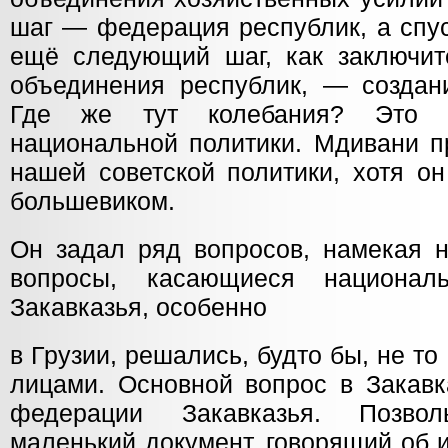
шаг — федерация республик, а спус
ещё следующий шаг, как заключит
объединения республик, — создан
Где же тут колебания? Это
национальной политики. Мдивани п
нашей советской политики, хотя о
большевиком.
Он задал ряд вопросов, намекая н
вопросы, касающиеся национал
Закавказья, особенно
в Грузии, решались, будто бы, не то
лицами. Основной вопрос в Закавк
федерации Закавказья. Позво
маленький документ, говорящий об 