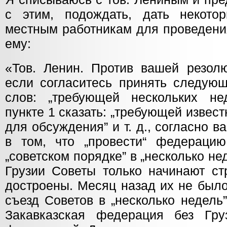
с этим, подождать, дать некото
местным работникам для проведени
ему:
«Тов. Ленин. Против вашей резол
если согласитесь принять следующ
слов: „требующей нескольких не
пункте 1 сказать: „требующей извес
для обсуждения” и т. д., согласно 
в том, что „провести“ федерацию
„советском порядке” в „несколько нед
Грузии Советы только начинают ст
достроены. Месяц назад их не было
съезд Советов в „несколько недель
Закавказская федерация без Гру