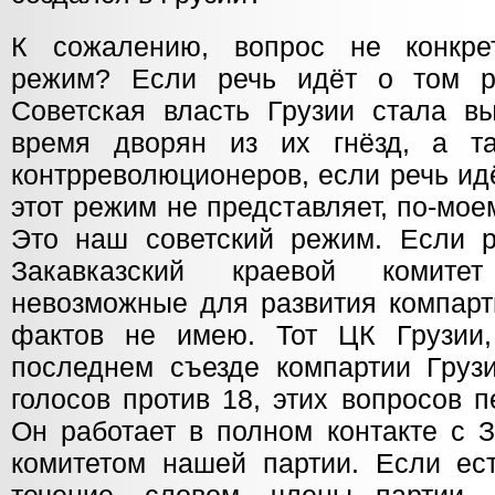
К сожалению, вопрос не конкре
режим? Если речь идёт о том р
Советская власть Грузии стала в
время дворян из их гнёзд, а т
контрреволюционеров, если речь ид
этот режим не представляет, по-моем
Это наш советский режим. Если р
Закавказский краевой комите
невозможные для развития компарти
фактов не имею. Тот ЦК Грузии,
последнем съезде компартии Груз
голосов против 18, этих вопросов 
Он работает в полном контакте с 
комитетом нашей партии. Если ест