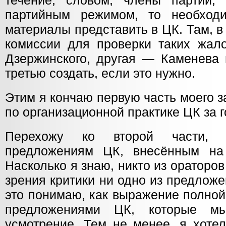
течение, словом, члены партии,
партийным режимом, то необходи
материалы представить в ЦК. Там, в
комиссии для проверки таких жал
Дзержинского, другая — Каменева
третью создать, если это нужно.
Этим я кончаю первую часть моего 
по организационной практике ЦК за г
Перехожу ко второй части, к
предложениям ЦК, внесённым на 
Насколько я знаю, никто из ораторов
зрения критики ни одно из предлож
это понимаю, как выражение полной
предложениями ЦК, которые м
усмотрение. Тем не менее, я хоте