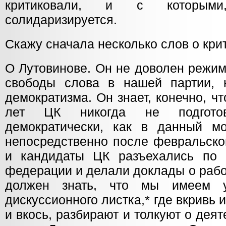
критиковали, и с которыми
солидаризируется.
Скажу сначала несколько слов о кри
О Лутовинове. Он не доволен режим
свободы слова в нашей партии, н
демократизма. Он знает, конечно, ч
лет ЦК никогда не подгото
демократически, как в данный мо
непосредственно после февральско
и кандидаты ЦК разъехались по 
федерации и делали доклады о рабо
должен знать, что мы имеем 
дискуссионного листка,* где вкривь 
и вкось, разбирают и толкуют о деят