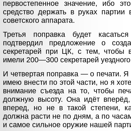
первостепенное значение, ибо эт
средство держать в руках партии 
советского аппарата.
Третья поправка будет касаться
подтвердил предложение о созд
секретарей при ЦК, с тем, чтобы 
имели 200—300 секретарей уездного
И четвертая поправка — о печати. Я 
имею внести по этой части, но я хот
внимание съезда на то, чтобы печ
должную высоту. Она идёт вперёд,
вперед, но не в такой степени, к
должна расти не по дням, а по часа
и самое сильное оружие нашей парт