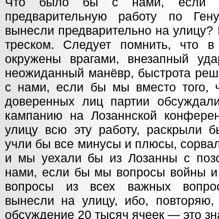
Что было бы с нами, если
предварительную работу по Гену
вынесли предварительно на улицу?
треском. Следует помнить, что в
окружены врагами, внезапный уд
неожиданный манёвр, быстрота реш
с нами, если бы мы вместо того, 
доверенных лиц партии обсуждал
кампанию на Лозаннской конфере
улицу всю эту работу, раскрыли б
учли бы все минусы и плюсы, сорва
и мы уехали бы из Лозанны с поз
нами, если бы мы вопросы войны и
вопросы из всех важных вопрос
вынесли на улицу, ибо, повторяю,
обсуждение 20 тысяч ячеек — это з