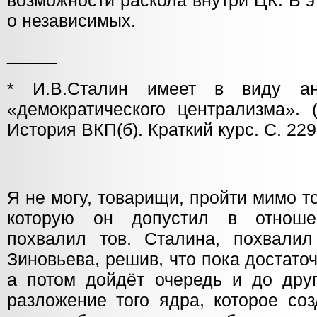
возможности раскола внутри ЦК. В 
о независимых.
_____
* И.В.Сталин имеет в виду ан
«демократического централизма». 
История ВКП(б). Краткий курс. С. 229,
Я не могу, товарищи, пройти мимо т
которую он допустил в отноше
похвалил тов. Сталина, похвали
Зиновьева, решив, что пока достаточ
а потом дойдёт очередь и до друг
разложение того ядра, которое со