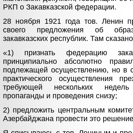
РКП о Закавказской федерации.
28 ноября 1921 года тов. Ленин п
своего предложения об образ
закавказских республик. Там сказано
«1) признать федерацию закав
принципиально абсолютно прави
подлежащей осуществлению, но в 
практического осуществления пре
требующей нескольких недель
пропаганды и проведения снизу;
2) предложить центральным комите
Азербайджана провести это решение
Я списываюсь с тов. Лениным и пре