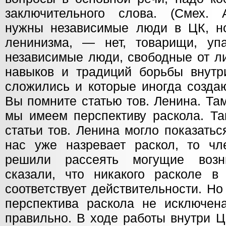
заключительного слова. (Смех. 
нужны независимые люди в ЦК, н
ленинизма, — нет, товарищи, уп
независимые люди, свободные от ли
навыков и традиций борьбы внутр
сложились и которые иногда создаю
Вы помните статью тов. Ленина. Там
мы имеем перспективу раскола. Та
статьи тов. Ленина могло показатьс
нас уже назревает раскол, то ч
решили рассеять могущие возн
сказали, что никакого расколе в
соответствует действительности. Но
перспектива раскола не исключен
правильно. В ходе работы внутри Ц