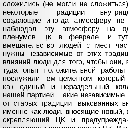
сложились (не могли не сложиться
некоторые традиции внутрице
создающие иногда атмосферу не
наблюдал эту атмосферу на о
пленумов ЦК в феврале, и тут
вмешательство людей с мест час
нужны независимые от этих традиц
влияний люди для того, чтобы они,
туда опыт положительной работы
послужили тем цементом, который 
как единый и нераздельный колл
нашей партией. Такие независимые
от старых традиций, выкованных в
именно как люди, вносящие новый,
скрепляющий ЦК и предупрежда