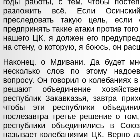
годы работы, с тем, чтобы постеп
разложить всё. Если Осински
преследовать такую цель, если 
предпринять такие атаки против того
нашего ЦК, я должен его предупред
на стену, о которую, я боюсь, он рас
Наконец, о Мдивани. Да будет мн
несколько слов по этому надое
вопросу. Он говорил о колебаниях в 
решают объединение хозяйств
республик Закавказья, завтра при
чтобы эти республики объедин
послезавтра третье решение о том,
республики объединились в Союз
называет колебаниями ЦК. Верно ли