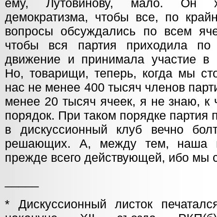
ему, Лутовинову, мало. Он х
демократизма, чтобы все, по край
вопросы обсуждались по всем яче
чтобы вся партия приходила по
движение и принимала участие в 
Но, товарищи, теперь, когда мы ст
нас не менее 400 тысяч членов парт
менее 20 тысяч ячеек, я не знаю, к
порядок. При таком порядке партия 
в дискуссионный клуб вечно бол
решающих. А, между тем, наша 
прежде всего действующей, ибо мы с
_____
* Дискуссионный листок печаталс