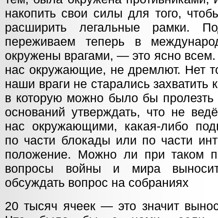
накопить свои силы для того, чтоб
расширить легальные рамки. П
переживаем теперь в междунар
окружены врагами, — это ясно всем
нас окружающие, не дремлют. Нет т
наши враги не старались захватить 
в которую можно было бы пролезть 
оснований утверждать, что не вед
нас окружающими, какая-либо подг
по части блокады или по части инт
положение. Можно ли при таком 
вопросы войны и мира выноси
обсуждать вопрос на собраниях
20 тысяч ячеек — это значит вынос