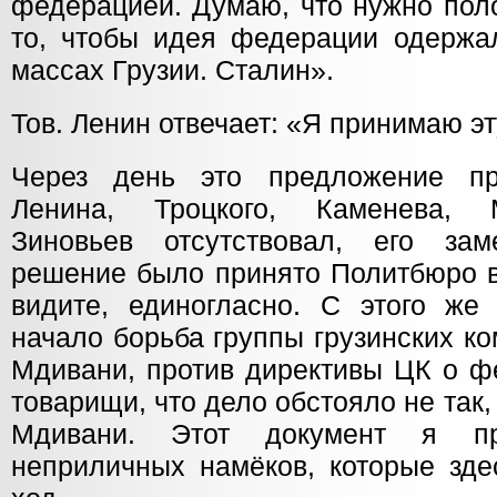
федерацией. Думаю, что нужно пол
то, чтобы идея федерации одержа
массах Грузии. Сталин».
Тов. Ленин отвечает: «Я принимаю эт
Через день это предложение пр
Ленина, Троцкого, Каменева, 
Зиновьев отсутствовал, его за
решение было принято Политбюро в 
видите, единогласно. С этого же
начало борьба группы грузинских ко
Мдивани, против директивы ЦК о ф
товарищи, что дело обстояло не так,
Мдивани. Этот документ я пр
неприличных намёков, которые зде