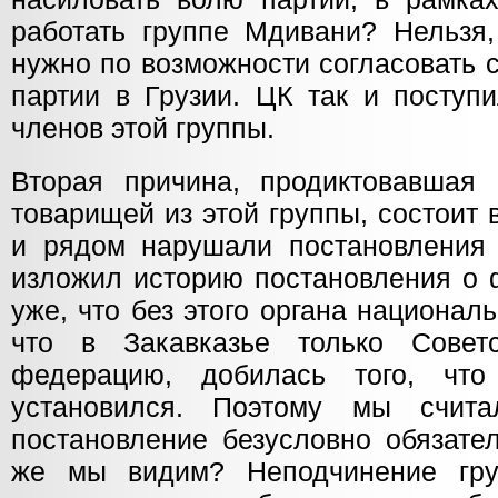
работать группе Мдивани? Нельзя,
нужно по возможности согласовать 
партии в Грузии. ЦК так и поступи
членов этой группы.
Вторая причина, продиктовавшая
товарищей из этой группы, состоит 
и рядом нарушали постановления
изложил историю постановления о 
уже, что без этого органа национа
что в Закавказье только Советс
федерацию, добилась того, чт
установился. Поэтому мы счит
постановление безусловно обязате
же мы видим? Неподчинение гр