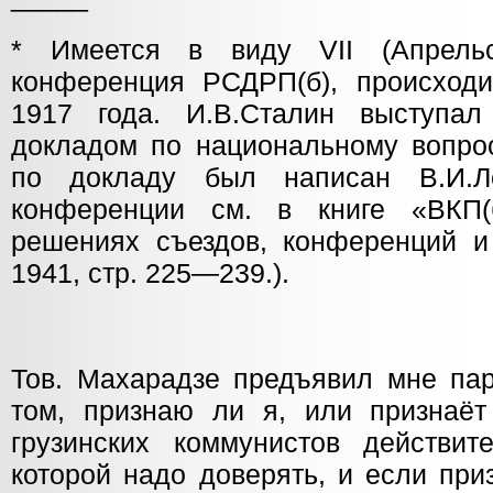
* Имеется в виду VII (Апрельс
конференция РСДРП(б), происход
1917 года. И.В.Сталин выступа
докладом по национальному вопрос
по докладу был написан В.И.Л
конференции см. в книге «ВКП
решениях съездов, конференций и 
1941, стр. 225—239.).
Тов. Махарадзе предъявил мне пар
том, признаю ли я, или признаё
грузинских коммунистов действите
которой надо доверять, и если при