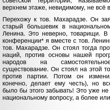
советской территории, называем
верхнем этаже, невидимому, не всё в
Перехожу к тов. Махарадзе. Он за
старый большевик в национально
Ленина. Это неверно, товарищи. В
конференции* я вместе с тов. Лени
тов. Махарадзе. Он стоял тогда пр
наций, против основы нашей прог
народов на самостоятельное
существование. Он стоял на этой т
против партии. Потом он измени
конечно, делает ему честь), но в
было бы этого забывать! Это уже н
национальному вопросу, а более ил
_____