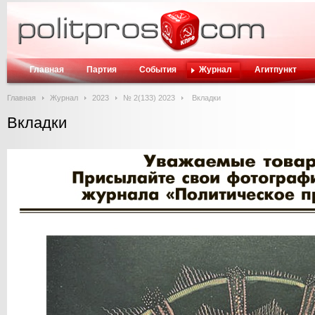
Главная
Партия
События
Журнал
Агитпункт
Главная
Журнал
2023
№ 2(133) 2023
Вкладки
Вкладки