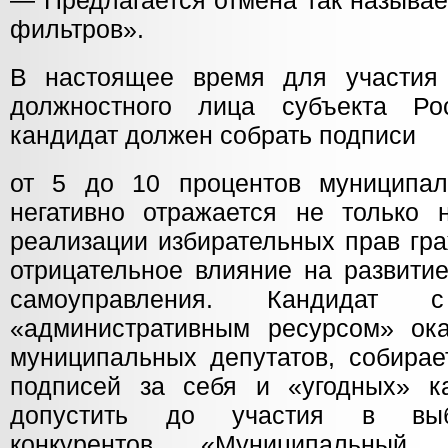
— Предлагается отмена так называ
фильтров».
В настоящее время для участия
должностного лица субъекта Ро
кандидат должен собрать подписи
от 5 до 10 процентов муниципал
негативно отражается не только
реализации избирательных прав гра
отрицательное влияние на развитие
самоуправления. Кандидат с
«административным ресурсом» ок
муниципальных депутатов, собирае
подписей за себя и «угодных» к
допустить до участия в выб
конкурентов. «Муниципальный 