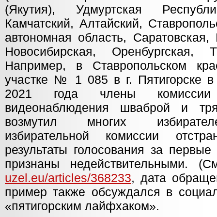
(Якутия), Удмуртская Республи
Камчатский, Алтайский, Ставрополь
автономная область, Саратовская, 
Новосибирская, Оренбургская, Т
Например, в Ставропольском кра
участке № 1 085 в г. Пятигорске в
2021 года члены комиссии
видеонаблюдения шваброй и тря
возмутил многих избирател
избирательной комиссии отстр
результаты голосования за первые
признаны недействительными. (
uzel.eu/articles/368233
, дата обраще
пример также обсуждался в социал
«пятигорским лайфхаком».