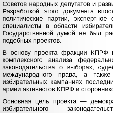
Советов народных депутатов и разв
Разработкой этого документа впос
политические партии, экспертное 
специалисты в области избирател
Государственной думой не был ра
подобных проектов.
В основу проекта фракции КПРФ 
комплексного анализа федеральн
законодательства о выборах, суде
международного права, а такж
избирательных кампаниях последни
армии активистов КПРФ и стороннико
Основная цель проекта — демокра
избирательного законодатель