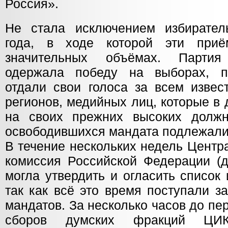
Россия».
Не стала исключением избирател
года, в ходе которой эти при
значительных объёмах. Парти
одержала победу на выборах, по
отдали свои голоса за всем извес
регионов, медийных лиц, которые в
на своих прежних высоких должн
освободившихся мандата подлежали
В течение нескольких недель Центр
комиссия Российской Федерации 
могла утвердить и огласить список
так как всё это время поступали з
мандатов. За несколько часов до п
сборов думских фракций ЦИ