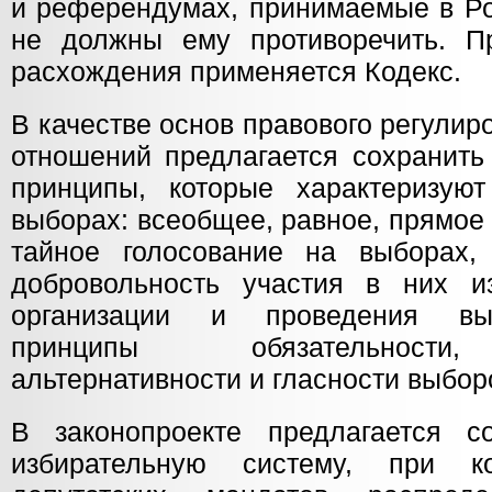
и референдумах, принимаемые в Ро
не должны ему противоречить. П
расхождения применяется Кодекс.
В качестве основ правового регули
отношений предлагается сохранить
принципы, которые характеризую
выборах: всеобщее, равное, прямое
тайное голосование на выборах,
добровольность участия в них и
организации и проведения вы
принципы обязательности,
альтернативности и гласности выбор
В законопроекте предлагается с
избирательную систему, при к