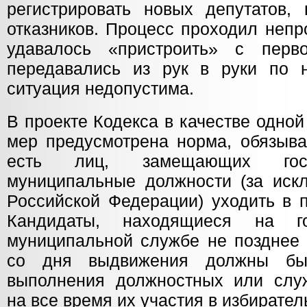
регистрировать новых депутатов,
отказников. Процесс проходил непр
удавалось «пристроить» с перво
передавались из рук в руки по н
ситуация недопустима.
В проекте Кодекса в качестве одно
мер предусмотрена норма, обязыва
есть лиц, замещающих госу
муниципальные должности (за иск
Российской Федерации) уходить в 
Кандидаты, находящиеся на го
муниципальной службе не позднее 
со дня выдвижения должны бы
выполнения должностных или слу
на все время их участия в избирате