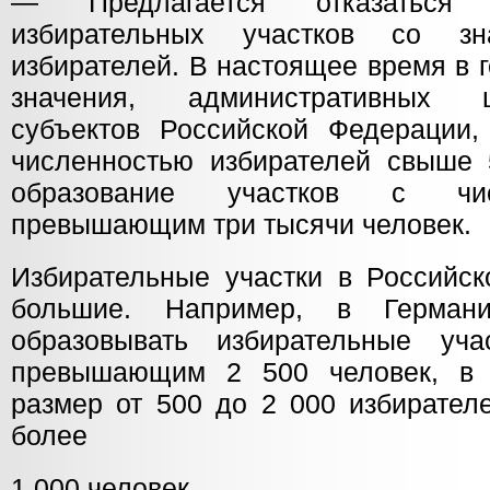
— Предлагается отказаться
избирательных участков со зн
избирателей. В настоящее время в 
значения, административных ц
субъектов Российской Федерации, 
численностью избирателей свыше 
образование участков с чис
превышающим три тысячи человек.
Избирательные участки в Российс
большие. Например, в Герман
образовывать избирательные уча
превышающим 2 500 человек, в 
размер от 500 до 2 000 избирател
более
1 000 человек.