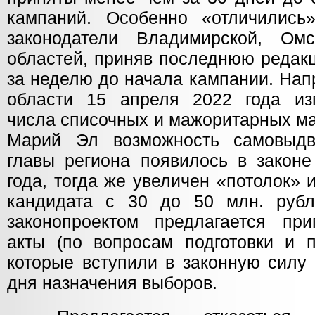
кампаний. Особенно «отличились
законодатели Владимирской, Ом
областей, приняв последнюю редак
за неделю до начала кампании. Нап
области 15 апреля 2022 года из
числа списочных и мажоритарных ма
Марий Эл возможность самовыд
главы региона появилось в законе
года, тогда же увеличен «потолок»
кандидата с 30 до 50 млн. рубл
законопроектом предлагается пр
акты (по вопросам подготовки и п
которые вступили в законную силу
дня назначения выборов.