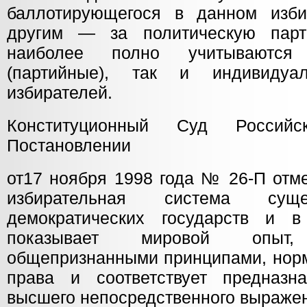
баллотирующегося в данном изби
другим — за политическую парт
наиболее полно учитываются 
(партийные), так и индивидуа
избирателей.
Конституционный Суд Россий
Постановлении
от17 ноября 1998 года № 26-П отм
избирательная система су
демократических государств и в
показывает мировой опыт
общепризнанными принципами, нор
права и соответствует предназн
высшего непосредственного выражен