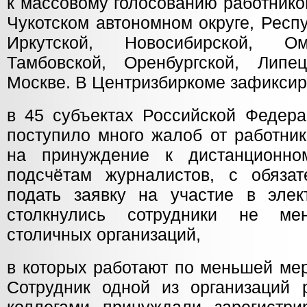
к массовому голосованию работник
Чукотском автономном округе, Респ
Иркутской, Новосибирской, Ом
Тамбовской, Оренбургской, Липе
Москве. В Центризбиркоме зафиксир
в 45 субъектах Российской Федерац
поступило много жалоб от работни
на принуждение к дистанционно
подсчётам журналистов, с обяза
подать заявку на участие в элек
столкнулись сотрудники не м
столичных организаций,
в которых работают по меньшей мер
Сотрудник одной из организаций р