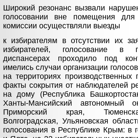
Широкий резонанс вызвали наруше
голосовании вне помещения для 
комиссии осуществляли выезды
к избирателям в отсутствии их за
избирателей, голосование в пс
диспансерах проходило под конт
имелись случаи организации голосо
на территориях производственных 
факты сокрытия от наблюдателей р
на дому (Республика Башкортоста
Ханты-Мансийский автономный ок
Приморский края, Тюменска
Волгоградская, Ульяновская област
голосования в Республике Крым: в