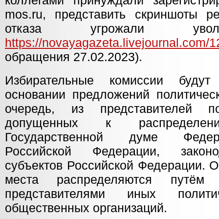
коллегами принуждали зарегистри
mos.ru, представить скриншоты ре
отказа угрожали увол
https://novayagazeta.livejournal.com/
обращения 27.02.2023).
Избирательные комиссии будут
основании предложений политическ
очередь, из представителей по
допущенных к распределе
Государственной думе Федер
Российской Федерации, законо
субъектов Российской Федерации. 
места распределяются путём 
представителями иных полит
общественных организаций.