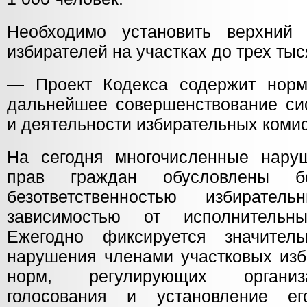
Необходимо установить верхний 
избирателей на участках до трех тыс
— Проект Кодекса содержит норм
дальнейшее совершенствование с
и деятельности избирательных коми
На сегодня многочисленные нару
прав граждан обусловлены бе
безответственностью избирате
зависимостью от исполнительн
Ежегодно фиксируется значител
нарушения членами участковых изб
норм, регулирующих организ
голосования и установление е