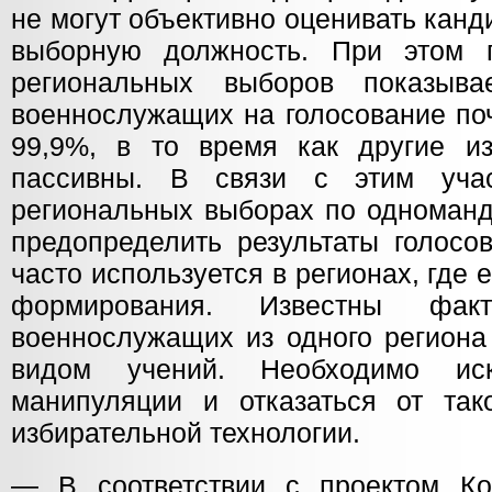
не могут объективно оценивать канд
выборную должность. При этом п
региональных выборов показыва
военнослужащих на голосование поч
99,9%, в то время как другие из
пассивны. В связи с этим уча
региональных выборах по одноманд
предопределить результаты голосо
часто используется в регионах, где 
формирования. Известны факт
военнослужащих из одного региона 
видом учений. Необходимо иск
манипуляции и отказаться от так
избирательной технологии.
— В соответствии с проектом Ко