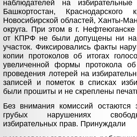
наблюдателей на избирательные 
Башкортостан, Краснодарского к
Новосибирской областей, Ханты-Ман
округа. При этом в г. Нефтеюганск
от КПРФ не были допущены ни на
участок. Фиксировались факты нар
копии протоколов об итогах голос
увеличенной формы протокола об 
проведения лотерей на избирательн
записей и пометок в списках изби
были прошиты и не скреплены печат
Без внимания комиссий остаются 
грубых нарушениях свобод
избирательных прав. Принуждали