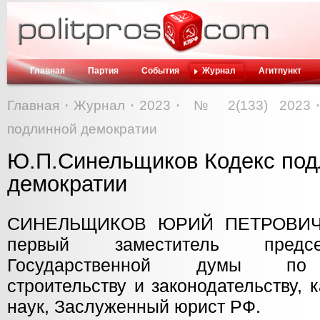
Главная
Партия
События
Журнал
Агитпункт
Главная
Журнал
2023
№ 2(133) 2023
подлинной демократии
Ю.П.Синельщиков Кодекс под
демократии
СИНЕЛЬЩИКОВ ЮРИЙ ПЕТРОВИЧ
первый заместитель предсе
Государственной думы по г
строительству и законодательству,
наук, Заслуженный юрист РФ.