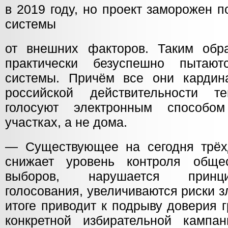
в 2019 году, но проект заморожен 
системы
от внешних факторов. Таким обр
практически безуспешно пытаю
системы. Причём все они кардин
российской действительности т
голосуют электронным способо
участках, а не дома.
— Существующее на сегодня трёх
снижает уровень контроля обще
выборов, нарушается принц
голосования, увеличиваются риски з
итоге приводит к подрыву доверия 
конкретной избирательной кампа