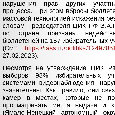
нарушения прав других участни
процесса. При этом вбросы бюллет
массовой технологией искажения ре
словам Председателя ЦИК РФ Э.А.
по стране признаны недейств
бюллетеней на 157 избирательных уч
(См.:
https://tass.ru/politika/1249785
27.02.2023).
Несмотря на утверждение ЦИК РФ
выборов 98% избирательных уч
системами видеонаблюдения, нар
значительны. Как правило, они свя
камер в местах, которые не по
просматривать места выдачи и х
(Ямало-Ненецкий автономный окр