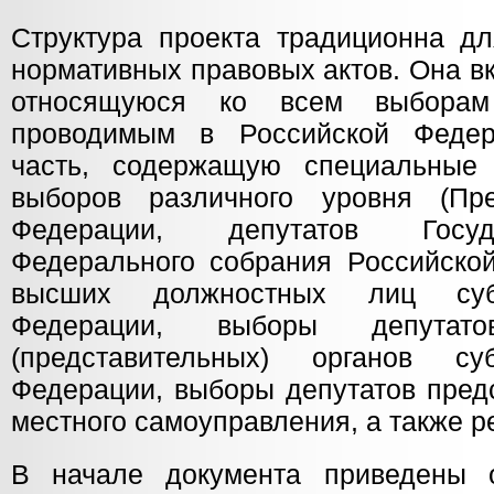
Структура проекта традиционна д
нормативных правовых актов. Она в
относящуюся ко всем выборам
проводимым в Российской Феде
часть, содержащую специальные
выборов различного уровня (Пре
Федерации, депутатов Госу
Федерального собрания Российско
высших должностных лиц субъ
Федерации, выборы депутатов
(представительных) органов су
Федерации, выборы депутатов пред
местного самоуправления, а также 
В начале документа приведены 