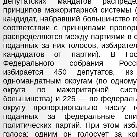
депутатских мандатов распред
принципов мажоритарной системы (
кандидат, набравший большинство г
соответствии с принципами пропор
распределяются между партиями в с
поданных за них голосов, избирате
кандидатов от партии). В Гос
Федерального собрания Росс
избирается 450 депутатов,
одномандатным округам (по одному
округа по мажоритарной систе
большинства) и 225 — по федераль
округу пропорционально числу г
поданных за федеральные спи
политических партий. При этом изб
голоса: одним он голосует за кон