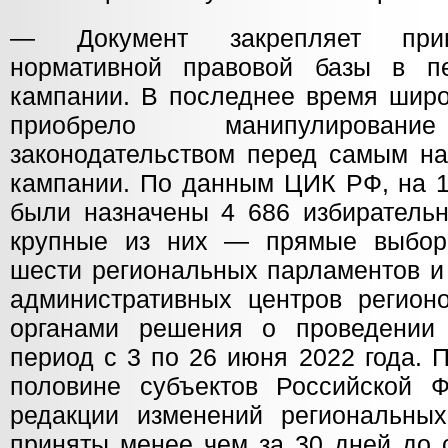
— Документ закрепляет прин
нормативной правовой базы в пе
кампании. В последнее время широ
приобрело манипулировани
законодательством перед самым на
кампании. По данным ЦИК РФ, на 1
были назначены 4 686 избиратель
крупные из них — прямые выборы
шести региональных парламентов и 
административных центров регион
органами решения о проведении
период с 3 по 26 июня 2022 года. 
половине субъектов Российской 
редакции изменений региональны
приняты менее чем за 30 дней до 