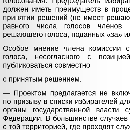
голосования. Председатель избира
должен иметь преимуществ в проце
принятии решений (не имеет решаю
равного числа голосов членов
решающего голоса, поданных «за» ил
Особое мнение члена комиссии 
голоса, несогласного с позицие
публиковаться совместно
с принятым решением.
— Проектом предлагается не вклю
по призыву в списки избирателей дл
органы государственной власти с
Федерации. В большинстве случаев 
с той территорией, где проходят слу