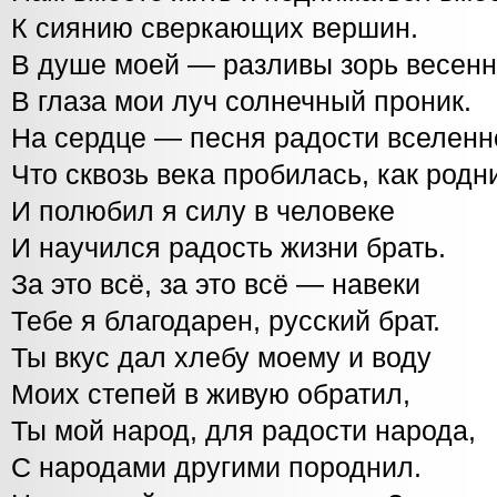
К сиянию сверкающих вершин.
В душе моей — разливы зорь весенн
В глаза мои луч солнечный проник.
На сердце — песня радости вселенн
Что сквозь века пробилась, как родни
И полюбил я силу в человеке
И научился радость жизни брать.
За это всё, за это всё — навеки
Тебе я благодарен, русский брат.
Ты вкус дал хлебу моему и воду
Моих степей в живую обратил,
Ты мой народ, для радости народа,
С народами другими породнил.