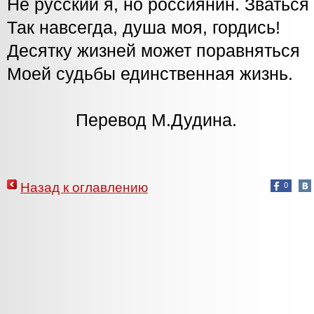
Не русский я, но россиянин. Зваться
Так навсегда, душа моя, гордись!
Десятку жизней может поравняться
Моей судьбы единственная жизнь.
Перевод М.Дудина.
Назад к оглавлению
0