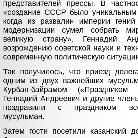
представителей прессы. В частнос
«создание СССР было уникальным 
когда из развалин империи гений 
модернизации сумел собрать ми
великую страну». Геннадий Ан
возрождению советской науки и тех
современную политическую ситуаци
Так получилось, что приезд деле
одним из двух важнейших мусульм
Курбан-байрамом («Праздником ж
Геннадий Андреевич и другие член
поздравили с праздником все
мусульман.
Затем гости посетили казанский д