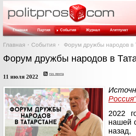
Главная
Партия
События
Журнал
Агитпункт
Главная
События
Форум дружбы народов в 
Форум дружбы народов в Тат
rss лента
11 июля 2022
Исто
Россия
2022 г
нашей с
назад