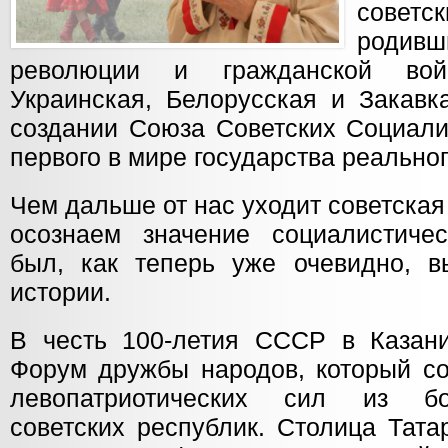
совет
роди
революции и гражданской вой
Украинская, Белорусская и Закавк
создании Союза Советских Социали
первого в мире государства реально
Чем дальше от нас уходит советская
осознаем значение социалистичес
был, как теперь уже очевидно, 
истории.
В честь 100-летия СССР в Казан
Форум дружбы народов, который со
левопатриотических сил из б
советских республик. Столица Тат