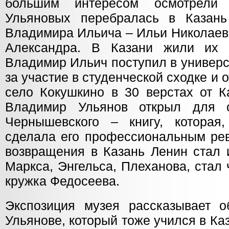
большим интересом осмотрели 
Ульяновых перебралась в Казань
Владимира Ильича – Ильи Николаеви
Александра. В Казани жили их р
Владимир Ильич поступил в универс
за участие в студенческой сходке и 
село Кокушкино в 30 верстах от К
Владимир Ульянов открыл для 
Чернышевского – книгу, которая
сделала его профессиональным ре
возвращения в Казань Ленин стал 
Маркса, Энгельса, Плеханова, стал
кружка Федосеева.
Экспозиция музея рассказывает 
Ульянове, который тоже учился в Ка