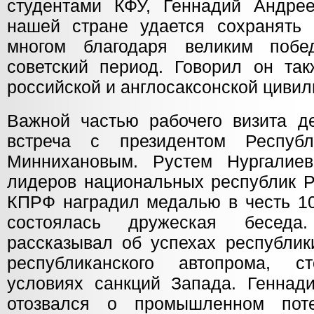
студентами КФУ, Геннадий Андрее
нашей стране удается сохранять 
многом благодаря великим поб
советский период. Говорил он так
российской и англосаксонской цивил
Важной частью рабочего визита 
встреча с президентом Республ
Миннихановым. Рустем Нургалие
лидеров национальных республик Р
КПРФ наградил медалью в честь 10
состоялась дружеская беседа
рассказывал об успехах республик
республиканского автопрома, 
условиях санкций Запада. Геннад
отозвался о промышленном поте