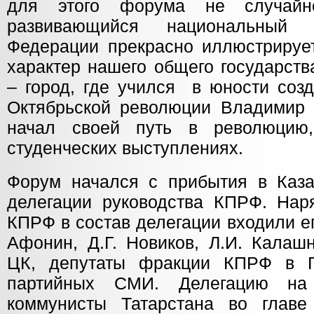
для этого форума не случайн
развивающийся национальный 
Федерации прекрасно иллюстрируе
характер нашего общего государства
– город, где учился в юности соз
Октябрьской революции Владимир 
начал своей путь в революцию
студенческих выступлениях.
Форум начался с прибытия в Каза
делегации руководства КПРФ. Нар
КПРФ в состав делегации входили е
Афонин, Д.Г. Новиков, Л.И. Калаш
ЦК, депутаты фракции КПРФ в Г
партийных СМИ. Делегацию на 
коммунисты Татарстана во главе