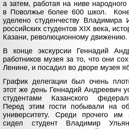
а затем, работая на ниве народног
в Поволжье более 600 школ. Коне
уделено студенчеству Владимира 
российских студентов XIX века, ис
Казани, революционному движению.
В конце экскурсии Геннадий Анд
работников музея за то, что они со
Ленине, и посадил во дворе музея я
График делегации был очень пло
этот же день Геннадий Андреевич у
студентами Казанского федераль
Перед этим гости побывали на об
университету. Среди прочего им 
сидел студент Владимир Уль