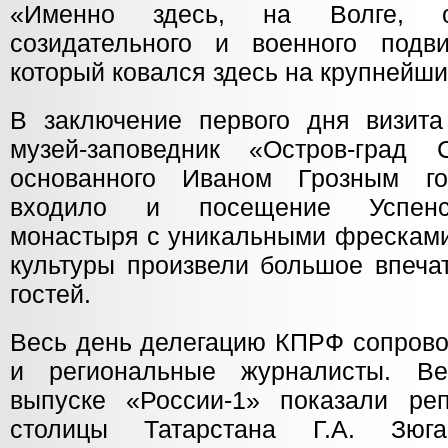
«Именно здесь, на Волге, 
созидательного и военного подв
который ковался здесь на крупнейши
В заключение первого дня визита
музей-заповедник «Остров-град
основанного Иваном Грозным г
входило и посещение Успенск
монастыря с уникальными фресками
культуры произвели большое впеча
гостей.
Весь день делегацию КПРФ сопро
и региональные журналисты. В
выпуске «России-1» показали ре
столицы Татарстана Г.А. Зюг