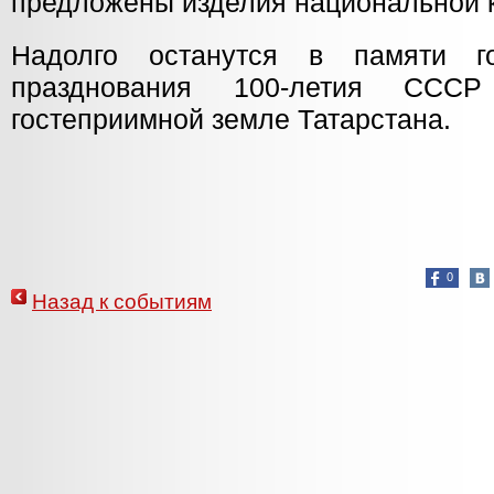
предложены изделия национальной 
Надолго останутся в памяти г
празднования 100-летия ССС
гостеприимной земле Татарстана.
0
Назад к событиям