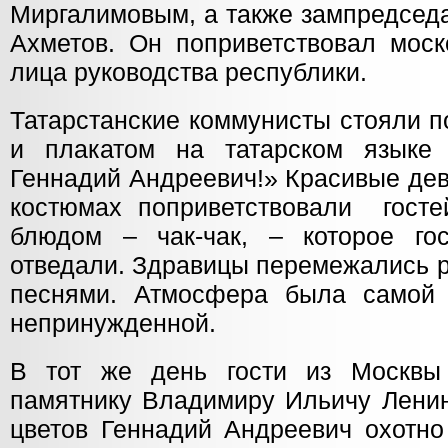
Миргалимовым, а также зампредседа
Ахметов. Он поприветствовал моск
лица руководства республики.
Татарстанские коммунисты стояли 
и плакатом на татарском языке 
Геннадий Андреевич!» Красивые де
костюмах поприветствовали госте
блюдом – чак-чак, – которое го
отведали. Здравицы перемежались р
песнями. Атмосфера была самой 
непринужденной.
В тот же день гости из Москвы
памятнику Владимиру Ильичу Ленин
цветов Геннадий Андреевич охотно