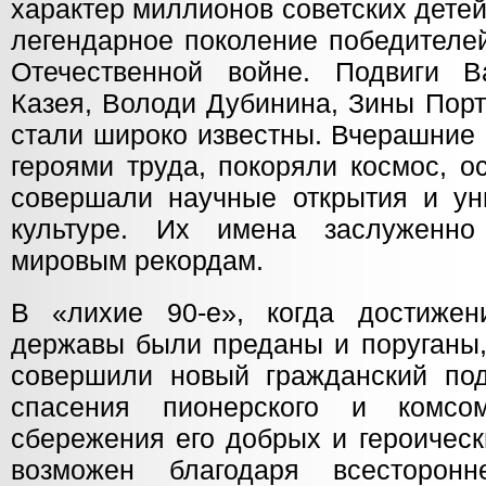
характер миллионов советских дете
легендарное поколение победителе
Отечественной войне. Подвиги В
Казея, Володи Дубинина, Зины Порт
стали широко известны. Вчерашние
героями труда, покоряли космос, о
совершали научные открытия и у
культуре. Их имена заслуженн
мировым рекордам.
В «лихие 90-е», когда достижен
державы были преданы и поруганы,
совершили новый гражданский под
спасения пионерского и комсом
сбережения его добрых и героическ
возможен благодаря всесторон