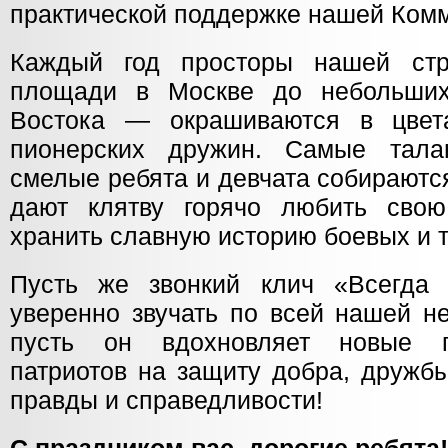
практической поддержке нашей Комм
Каждый год просторы нашей ст
площади в Москве до небольших
Востока — окрашиваются в цвета
пионерских дружин. Самые тала
смелые ребята и девчата собираютс
дают клятву горячо любить сво
хранить славную историю боевых и 
Пусть же звонкий клич «Всегда 
уверенно звучать по всей нашей н
пусть он вдохновляет новые п
патриотов на защиту добра, дружбы
правды и справедливости!