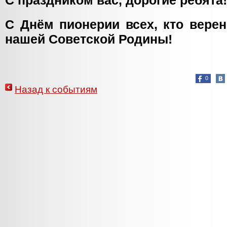
С праздником вас, дорогие ребята!
С Днём пионерии всех, кто вере
нашей Советской Родины!
0
Назад к событиям