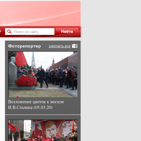
ы
Фоторепортер
смотреть все
Возложение цветов к могиле
И.В.Сталина (05.03.20)