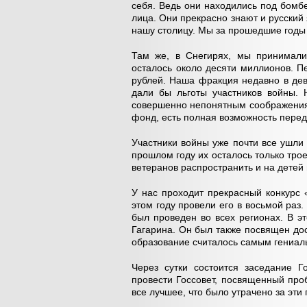
себя. Ведь они находились под бомб
лица. Они прекрасно знают и русский 
нашу столицу. Мы за прошедшие годы 
Там же, в Снегирях, мы принимали
осталось около десяти миллионов. Пе
рублей. Наша фракция недавно в дев
дали бы льготы участников войны. 
совершенно непонятным соображениям
фонд, есть полная возможность перед
Участники войны уже почти все ушли 
прошлом году их осталось только трое
ветеранов распространить и на детей 
У нас проходит прекрасный конкурс
этом году провели его в восьмой раз
был проведен во всех регионах. В э
Гагарина. Он был также посвящен дос
образование считалось самым гениал
Через сутки состоится заседание 
провести Госсовет, посвященный про
все лучшее, что было утрачено за эти 