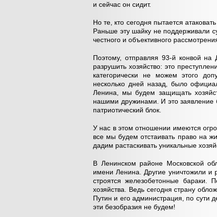
и сейчас он сидит.
Но те, кто сегодня пытается атаковат
Раньше эту шайку не поддерживали су
честного и объективного рассмотрени
Поэтому, отправляя 93-й конвой на 
разрушить хозяйство: это преступле
категорически не можем этого доп
несколько дней назад, было официал
Ленина, мы будем защищать хозяйст
нашими дружинами. И это заявление 
патриотический блок.
У нас в этом отношении имеются огро
все мы будем отстаивать право на жи
дадим растаскивать уникальные хозяй
В Ленинском районе Московской обл
имени Ленина. Другие уничтожили и 
строятся железобетонные бараки. П
хозяйства. Ведь сегодня страну обло
Путин и его администрация, по сути
эти безобразия не будем!