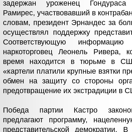
задержан уроженец Гондураса
Рамирес, участвовавший в контрабан
словам, президент Эрнандес за бо
осуществлял поддержку представит
Соответствующую информацию 
наркоторговец Леонель Ривера, 
время находится в тюрьме в С
«картели платили крупные взятки п
обмен на защиту со стороны орг
предотвращение их экстрадиции в 
Победа партии Кастро законо
предлагают программу, нацеленн
представительской демократии. В