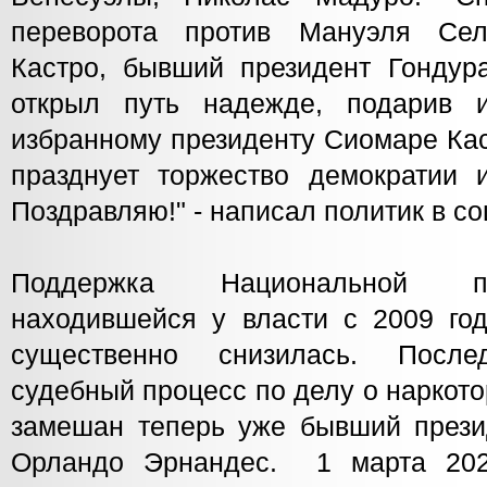
переворота против Мануэля Се
Кастро, бывший президент Гондур
открыл путь надежде, подарив и
избранному президенту Сиомаре Ка
празднует торжество демократии 
Поздравляю!" - написал политик в с
Поддержка Национальной па
находившейся у власти с 2009 год
существенно снизилась. Посл
судебный процесс по делу о наркото
замешан теперь уже бывший прези
Орландо Эрнандес. 1 марта 20