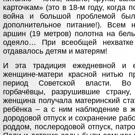
карточкам» (это в 18-м году, когда
война и большой проблемой было
дополнительное питание!). Всем
аршин (19 метров) полотна на бель
одеяло… При всеобщей нехватке 
отдавалось детям и матерям!
И эта традиция ежедневной и 
женщине-матери красной нитью п
период Советской власти. Во
горбачёвцы, разрушившие страну,
женщина получала материнский ста
ребёнка – а с ним наблюдение в ж
дородовой отпуск и сохранение рабо
роддом, послеродовой отпуск, патр