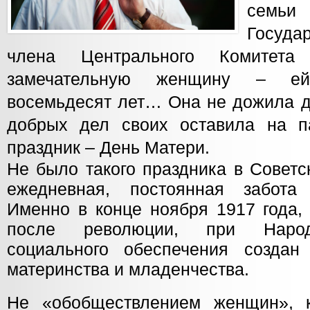
семь
Госуд
члена Центрального Комитет
замечательную женщину – е
восемьдесят лет… Она не дожила до
добрых дел своих оставила на п
праздник – День Матери.
Не было такого праздника в Совет
ежедневная, постоянная забота
Именно в конце ноября 1917 года,
после революции, при Народ
социального обеспечения созда
материнства и младенчества.
Не «обобществлением женщин», к