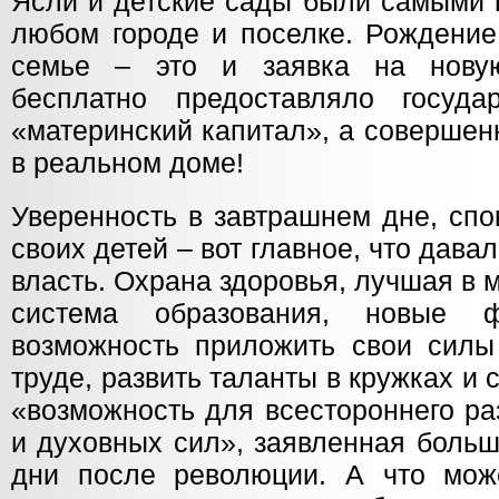
Ясли и детские сады были самыми 
любом городе и поселке. Рождение
семье – это и заявка на новую
бесплатно предоставляло госуда
«материнский капитал», а совершен
в реальном доме!
Уверенность в завтрашнем дне, спо
своих детей – вот главное, что дав
власть. Охрана здоровья, лучшая в м
система образования, новые 
возможность приложить свои силы
труде, развить таланты в кружках и 
«возможность для всестороннего ра
и духовных сил», заявленная боль
дни после революции. А что мож