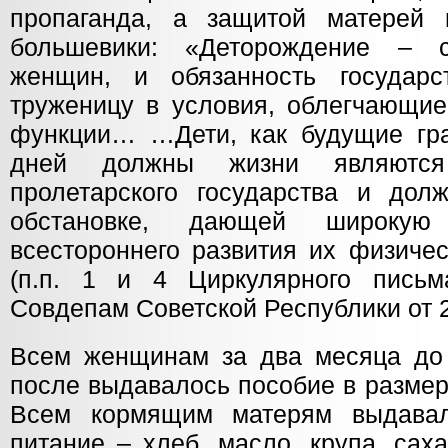
пропаганда, а защитой матерей 
большевики: «Деторождение – 
женщин, и обязанность государс
труженицу в условия, облегчающие
функции… …Дети, как будущие гр
дней должны жизни являются
пролетарского государства и дол
обстановке, дающей широкую
всестороннего развития их физиче
(п.п. 1 и 4 Циркулярного пись
Совдепам Советской Республики от 2
Всем женщинам за два месяца до
после выдавалось пособие в размер
Всем кормящим матерям выдавал
питание – хлеб, масло, крупа, сах