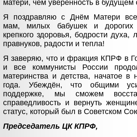
матери, чем уверенность в будущем 
Я поздравляю с Днём Матери все
мам, милых бабушек и дорогих
крепкого здоровья, бодрости духа, 
правнуков, радости и тепла!
Я заверяю, что и фракция КПРФ в Г
и все коммунисты России прод
материнства и детства, начатое в 
года. Убеждён, что общими ус
поддержке, мы сможем восста
справедливость и вернуть женщине
статус, который был в Советском Со
Председатель ЦК КПРФ,