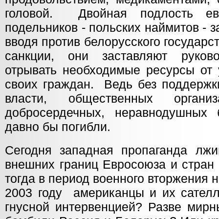
головой. Двойная подлость ев
подельников - польских наймитов - з
вводя против белорусского государс
санкции, они заставляют руков
отрывать необходимые ресурсы от 
своих граждан. Ведь без поддержк
власти, общественных органи
добросердечных, неравнодушных 
давно бы погибли.
Сегодня западная пропаганда лж
внешних границ Евросоюза и стран
тогда в период военного вторжения 
2003 году американцы и их сателл
гнусной интервенцией? Разве мирн