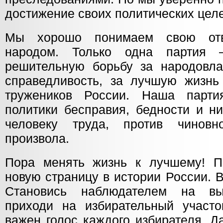
достижение своих политических цел
Мы хорошо понимаем свою отве
народом. Только одна парти
решительную борьбу за народовла
справедливость, за лучшую жизнь
тружеников России. Наша парти
политики бесправия, бедности и н
человеку труда, против чиновн
произвола.
Пора менять жизнь к лучшему! П
новую страницу в истории России. 
Становись наблюдателем на вы
приходи на избирательный участо
важен голос каждого избирателя. Д