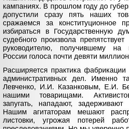
кампаниях. В прошлом году до губе
допустили сразу пять наших то
сражаемся за конституционное п
избираться в Государственную ду
судебного произвола препятствует
руководителю, получившему на 
России голоса почти девяти миллион
Расширяется практика фабрикации 
административных дел. Именно т
Левченко, И.И. Казанковым, Е.И. 
нашими товарищами. Активист
запугать, нападают, задерживают 
Нашим агитаторам мешают распр
листовки, угрожая потерей раб
преследованиями. Но мы уверенно 