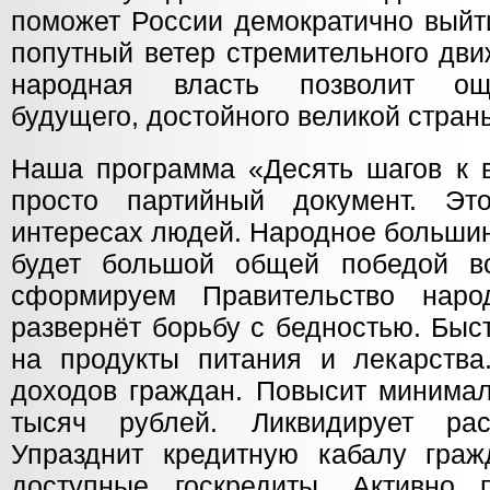
поможет России демократично выйти
попутный ветер стремительного дви
народная власть позволит ощ
будущего, достойного великой стран
Наша программа «Десять шагов к 
просто партийный документ. Э
интересах людей. Народное большин
будет большой общей победой в
сформируем Правительство наро
развернёт борьбу с бедностью. Быс
на продукты питания и лекарства
доходов граждан. Повысит минимал
тысяч рублей. Ликвидирует рас
Упразднит кредитную кабалу граж
доступные госкредиты. Активно 