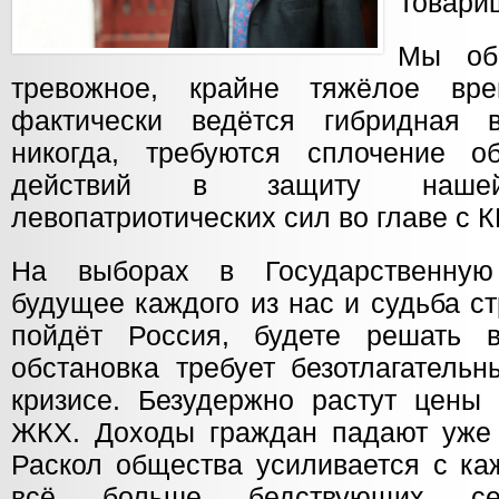
Товарищ
Мы об
тревожное, крайне тяжёлое вр
фактически ведётся гибридная в
никогда, требуются сплочение о
действий в защиту наше
левопатриотических сил во главе с 
На выборах в Государственную
будущее каждого из нас и судьба с
пойдёт Россия, будете решать 
обстановка требует безотлагатель
кризисе. Безудержно растут цены
ЖКХ. Доходы граждан падают уже 
Раскол общества усиливается с ка
всё больше бедствующих сем