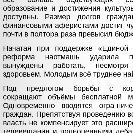
образование и достижения культур
доступны. Размер долгов гражд
финансовыми аферистами достиг ч
почти в полтора раза превысил бюдж
Начатая при поддержке «Единой 
реформа наотмашь ударила 
вынуждены работать, несмотр
здоровьем. Молодым всё труднее на
Под предлогом борьбы с коро
сокращают объёмы бесплатной м
Одновременно вводятся огра-нич
граждан. Препятствуя проведению в
власть не компенсирует это расши
телевещания и полноценными дебат