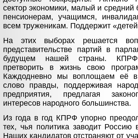
сектор экономики, малый и средний 
пенсионерам, учащимся, инвалида
всем труженикам. Поддержит «детей
На этих выборах решается во
представительстве партий в парла
будущем нашей страны. КПРФ
претворить в жизнь свою програ
Каждодневно мы воплощаем её в
слово правды, поддерживая наро
предприятия, предлагая закон
интересов народного большинства.
Из года в год КПРФ упорно преодо
тех, чья политика заводит Россию 
Наших кандидатов отстраняют от уч