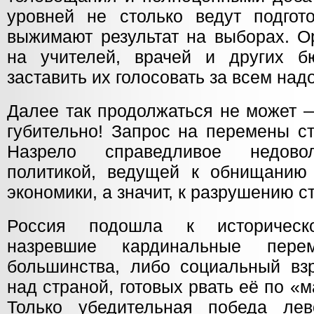
уровней не столько ведут подгото
выжимают результат на выборах. О
на учителей, врачей и других б
заставить их голосовать за всем на
Далее так продолжаться не может 
губительно! Запрос на перемены ст
Назрело справедливое недовол
политикой, ведущей к обнищанию
экономики, а значит, к разрушению с
Россия подошла к историческ
назревшие кардинальные пере
большинства, либо социальный вз
над страной, готовых рвать её по 
Только убедительная победа лев