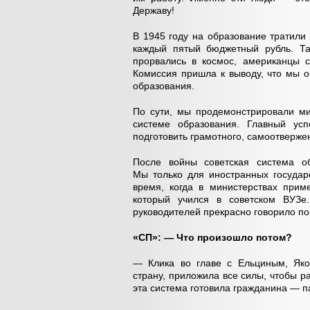
Державу!
В 1945 году на образование тратили
каждый пятый бюджетный рубль. Та
прорвались в космос, американцы с
Комиссия пришла к выводу, что мы 
образования.
По сути, мы продемонстрировали ми
системе образования. Главный усп
подготовить грамотного, самоотверже
После войны советская система об
Мы только для иностранных государ
время, когда в министерствах прим
который учился в советском ВУЗе.
руководителей прекрасно говорило по
«СП»: — Что произошло потом?
— Клика во главе с Ельциным, Яко
страну, приложила все силы, чтобы р
эта система готовила гражданина — п