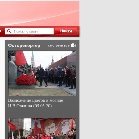
ы
Фоторепортер
смотреть все
Возложение цветов к могиле
И.В.Сталина (05.03.20)