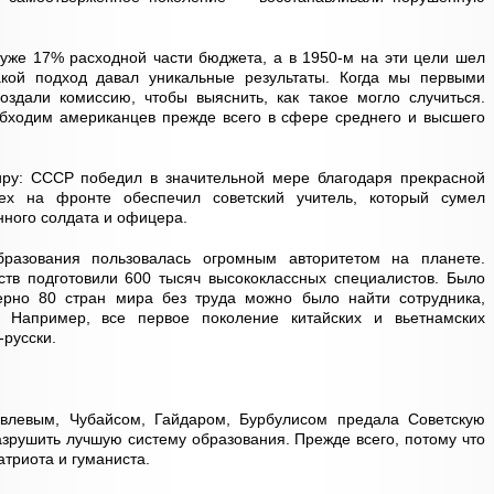
 уже 17% расходной части бюджета, а в 1950-м на эти цели шел
кой подход давал уникальные результаты. Когда мы первыми
оздали комиссию, чтобы выяснить, как такое могло случиться.
обходим американцев прежде всего в сфере среднего и высшего
ру: СССР победил в значительной мере благодаря прекрасной
ех на фронте обеспечил советский учитель, который сумел
нного солдата и офицера.
разования пользовалась огромным авторитетом на планете.
ств подготовили 600 тысяч высококлассных специалистов. Было
ерно 80 стран мира без труда можно было найти сотрудника,
 Например, все первое поколение китайских и вьетнамских
-русски.
влевым, Чубайсом, Гайдаром, Бурбулисом предала Советскую
азрушить лучшую систему образования. Прежде всего, потому что
атриота и гуманиста.