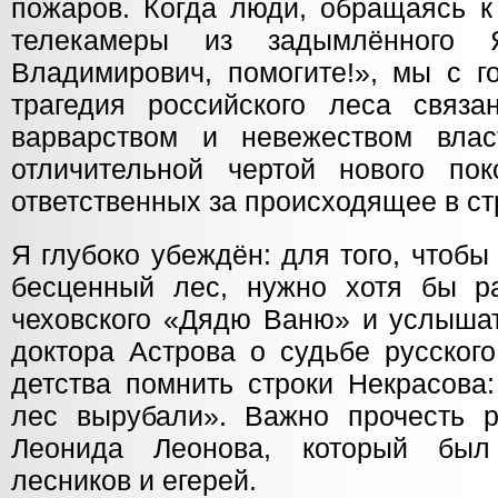
пожаров. Когда люди, обращаясь к 
телекамеры из задымлённого Я
Владимирович, помогите!», мы с г
трагедия российского леса связа
варварством и невежеством влас
отличительной чертой нового пок
ответственных за происходящее в ст
Я глубоко убеждён: для того, чтоб
бесценный лес, нужно хотя бы р
чеховского «Дядю Ваню» и услышат
доктора Астрова о судьбе русског
детства помнить строки Некрасова
лес вырубали». Важно прочесть 
Леонида Леонова, который был
лесников и егерей.