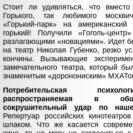
Стоит ли удивляться, что вместо
Горького, так любимого москв
«Горький-парк» на американский
горький! Получили «Гоголь-цент
разлагающими «новациями». Идет б
на театр Николая Губенко, резко у
кончины. Вызывающие эксперим
замечательного театра, который бы
знаменитым «доронониским» МХАТо
Потребительская психоло
распространяемая в общ
сокрушительный удар по наше
Репертуар российских кинотеатров
шлаком. Что же касается современ