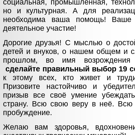
социальная, промышленная, технол
но и культурная. А для реализа
необходима ваша помощь! Ваше 
деятельное участие!
Дорогие друзья! С мыслью о дост
детей и внуков, о нашем общем и 
прошлом, во имя возрождения
сделайте правильный выбор 19 с
к этому всех, кто живет и труд
Призовите настойчиво и убедите
призыв все своё умение убеждат
страну. Всю свою веру в неё. Всю
пробуждение.
Желаю вам здоровья, вдохновен