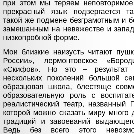
при этом мы теряем неповторимое
прекрасный язык подвергается т
такой же подмене безграмотным и б
замешанным на невежестве и запад
низкопробной форме.
Мои близкие наизусть читают пушк
России», лермонтовское «Боро
«Скифов». Но это – результат 
нескольких поколений большой с
образцовая школа, блестяще сов
образовательную роль с воспитат
реалистический театр, названный 
которой можно сказать миру много 
традиций и завоеваний выдающего
Ведь без всего этого невозм