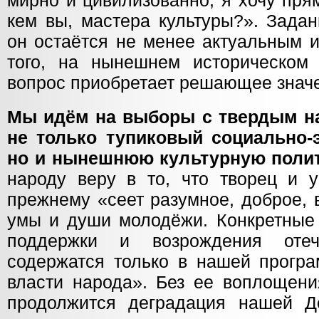
мирно и цивилизованно, я хочу пря
кем вы, мастера культуры?». Задан
он остаётся не менее актуальным 
того, на нынешнем историческом 
вопрос приобретает решающее знач
Мы идём на выборы с твердым н
не только тупиковый социально-
но и нынешнюю культурную поли
народу веру в то, что творец и у
прежнему «сеет разумное, доброе, 
умы и души молодёжи. Конкретные
поддержки и возрождения отеч
содержатся только в нашей програ
власти народа». Без ее воплощени
продолжится деградация нашей Д