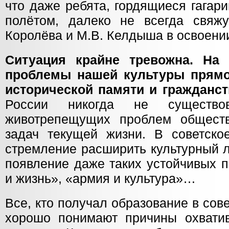
что даже ребята, гордящиеся гага
полётом, далеко не всегда свяж
Королёва и М.В. Келдыша в освоени
Ситуация крайне тревожна. На
проблемы нашей культуры прямо
исторической памяти и гражданс
России никогда не существо
животрепещущих проблем обществ
задач текущей жизни. В советско
стремление расширить культурный 
появление даже таких устойчивых п
и жизнь», «армия и культура»…
Все, кто получал образование в сове
хорошо понимают причины охвати