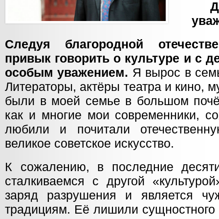
Д
ува
Следуя благородной отечеств
привык говорить о культуре и с д
особым уважением.
Я вырос в сем
Литераторы, актёры театра и кино, 
были в моей семье в большом почё
как и многие мои современники, с
любили и почитали отечественн
великое советское искусство.
К сожалению, в последние десят
сталкиваемся с другой «культурой
заряд разрушения и является ч
традициям. Её лишили сущностного 