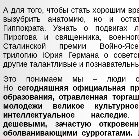
А для того, чтобы стать хорошим вр
вызубрить анатомию, но и оста
Гиппократа. Узнать о подвигах л
Пирогова и священника, военног
Сталинской премии Войно-Ясен
трилогию Юрия Германа о советс
другие талантливые и познавательны
Это понимаем мы – люди ста
Но
сегодняшняя официальная пр
образования, отравленная торга
молодежи великое культурное
интеллектуальное наследие
дешевыми, зачастую откровен
оболванивающими суррогатами.
И