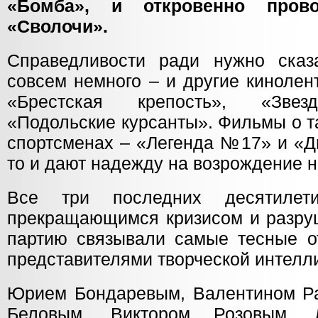
«Бомба», и откровенно пров
«Сволочи».
Справедливости ради нужно сказ
совсем немного – и другие кинолент
«Брестская крепость», «Звезд
«Подольские курсанты». Фильмы о т
спортсменах – «Легенда №17» и «Д
то и дают надежду на возрождение н
Все три последних десятилет
прекращающимся кризисом и разру
партию связывали самые тесные 
представителями творческой интелл
Юрием Бондаревым, Валентином Р
Беловым, Виктором Розовым, 