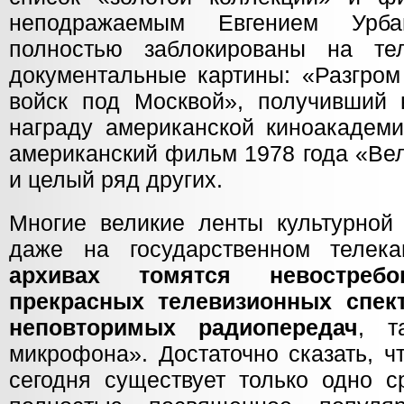
неподражаемым Евгением Урбан
полностью заблокированы на тел
документальные картины: «Разгром
войск под Москвой», получивший
награду американской киноакадеми
американский фильм 1978 года «Ве
и целый ряд других.
Многие великие ленты культурной 
даже на государственном телек
архивах томятся невостреб
прекрасных телевизионных спек
неповторимых радиопередач
, т
микрофона». Достаточно сказать, ч
сегодня существует только одно с