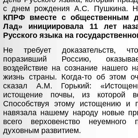
с днем рождения А.С. Пушкина. 
КПРФ вместе с общественным д
Лад» инициировала 11 лет наз
Русского языка на государственно
Не требует доказательств, чт
поразивший Россию, оказывае
воздействие на сознание нашего н
жизнь страны. Когда-то об этом о
сказал А.М. Горький: «Истоще
истощение почвы, из которой во
Способствуя этому истощению и п
навязала нашему народу новые пр
всего верховенство неуемного п
духовным развитием.