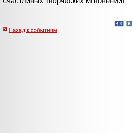
счастливых творческих мгновений!
0
Назад к событиям