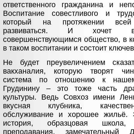
ответственного гражданина и непо
Воспитание совестливого и труд
который на протяжении всей
развиваться. И хочет ви
совершенствующимся общество, в к
в таком воспитании и состоит ключе
Не будет преувеличением сказат
вакханалия, которую творят чи
система по отношению к наше
Грудинину – это тоже часть дра
культуры. Ведь Совхоз имени Лен
вкусная клубника, качестве
обслуживание и хорошее жильё. 
история, образцовая школа,
преподавания, замечательный 