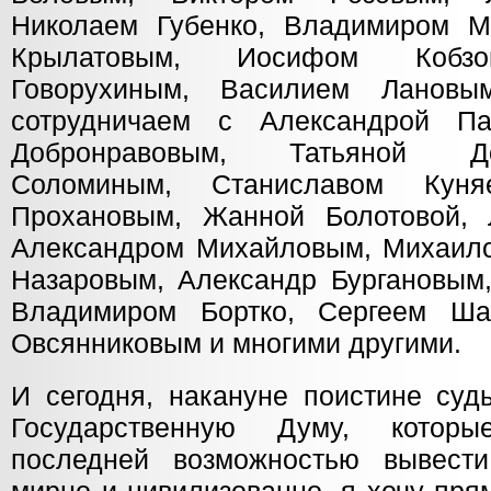
Николаем Губенко, Владимиром М
Крылатовым, Иосифом Кобзо
Говорухиным, Василием Лановы
сотрудничаем с Александрой Па
Добронравовым, Татьяной Д
Соломиным, Станиславом Куня
Прохановым, Жанной Болотовой, 
Александром Михайловым, Михаил
Назаровым, Александр Бургановым,
Владимиром Бортко, Сергеем Ша
Овсянниковым и многими другими.
И сегодня, накануне поистине суд
Государственную Думу, которы
последней возможностью вывести