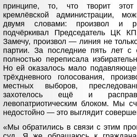
принципе, то, что творит это
кремлёвской администрации, мож
двумя словами: произвол и р
подчёркивал Председатель ЦК КП
Замечу, произвол — линия не тольк
партии. За последние пять лет с 
полностью переписала избирательн
Но ей оказалось мало подавляющег
трёхдневного голосования, произ
местных выборов, преследова
захотелось ещё и распра
левопатриотическим блоком. Мы сч
недостойно — это выглядит соверше
«Мы обратились в связи с этим пр
суд. Я же обращаюсь к граждана