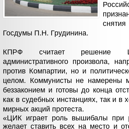
Росси
призн
снятия
Госдумы П.Н. Грудинина.
КПРФ считает решение Ц
административного произвола, нап
против Компартии, но и политичес
целом. Коммунисты не намерены 
беззаконием и готовы до конца отс
как в судебных инстанциях, так и в
мирных акций протеста.
«ЦИК играет роль вышибалы при 
желает ставить всех на место и от