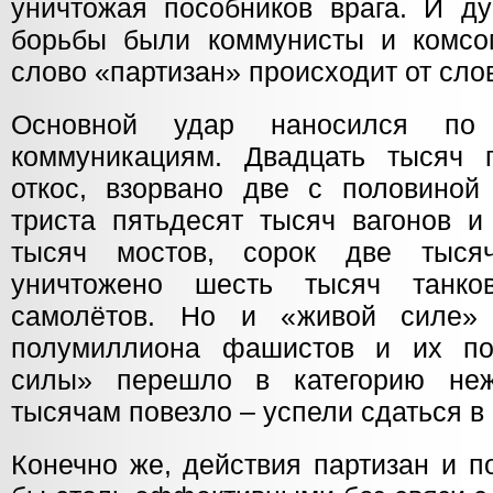
уничтожая пособников врага. И д
борьбы были коммунисты и комсо
слово «партизан» происходит от сло
Основной удар наносился по т
коммуникациям. Двадцать тысяч 
откос, взорвано две с половиной
триста пятьдесят тысяч вагонов и
тысяч мостов, сорок две тыс
уничтожено шесть тысяч танк
самолётов. Но и «живой силе» 
полумиллиона фашистов и их по
силы» перешло в категорию неж
тысячам повезло – успели сдаться в
Конечно же, действия партизан и 