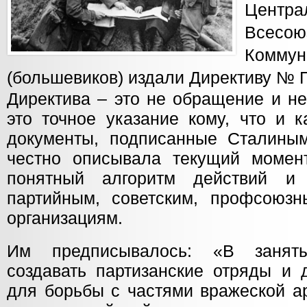
Цент
Всесою
Комму
(большевиков) издали Директиву № 
Директива – это не обращение и не
это точное указание кому, что и к
документы, подписанные Сталиным
честно описывала текущий момен
понятный алгоритм действий и
партийным, советским, профсоюз
организациям.
Им предписывалось: «В занят
создавать партизанские отряды и 
для борьбы с частями вражеской а