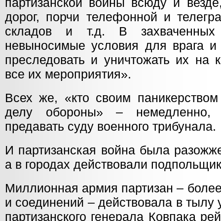
партизанской войны всюду и везде
дорог, порчи телефонной и телегр
складов и т.д. В захваченных
невыносимые условия для врага и 
преследовать и уничтожать их на 
все их мероприятия».
Всех же, «кто своим паникерством
делу обороны» – немедленно, 
предавать суду военного трибунала.
И партизанская война была разожже
а в городах действовали подпольщик
Миллионная армия партизан – более
и соединений – действовала в тылу
партизанского генерала Ковпака ре