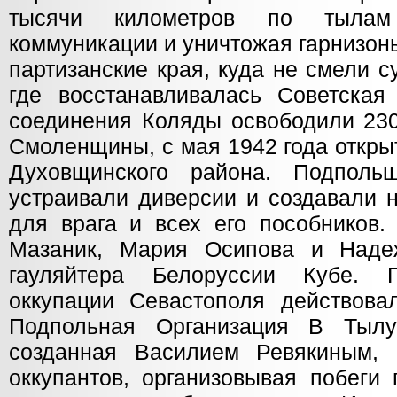
тысячи километров по тылам 
коммуникации и уничтожая гарнизон
партизанские края, куда не смели с
где восстанавливалась Советская
соединения Коляды освободили 230
Смоленщины, с мая 1942 года откры
Духовщинского района. Подпольщ
устраивали диверсии и создавали 
для врага и всех его пособников
Мазаник, Мария Осипова и Наде
гауляйтера Белоруссии Кубе. 
оккупации Севастополя действова
Подпольная Организация В Тыл
созданная Василием Ревякиным, 
оккупантов, организовывая побеги