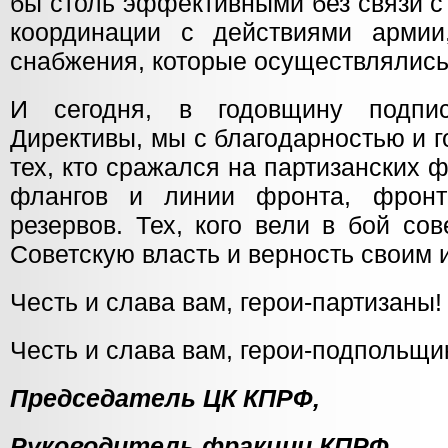
бы столь эффективными без связи с
координации с действиями армии
снабжения, которые осуществлялись
И сегодня, в годовщину подпи
Директивы, мы с благодарностью и 
тех, кто сражался на партизанских 
флангов и линии фронта, фрон
резервов. Тех, кого вели в бой сов
Советскую власть и верность своим 
Честь и слава вам, герои-партизаны!
Честь и слава вам, герои-подпольщи
Председатель Ц
Руководитель фрак