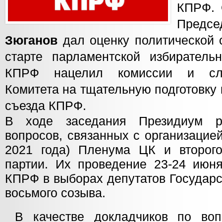
КПРФ. 
Предсе
Зюганов
дал оценку политической 
старте парламентской избиратель
КПРФ нацелил комиссии и слу
Комитета на тщательную подготовку к
съезда КПРФ.
В ходе заседания Президиум р
вопросов, связанных с организацией
2021 года) Пленума ЦК и второго
партии. Их проведение 23-24 июня
КПРФ в выборах депутатов Государ
восьмого созыва.
В качестве докладчиков по воп