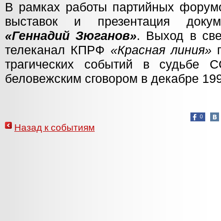
В рамках работы партийных форумо
выставок и презентация докум
«Геннадий Зюганов»
. Выход в св
телеканал КПРФ
«Красная линия»
п
трагических событий в судьбе С
беловежским сговором в декабре 199
0
Назад к событиям