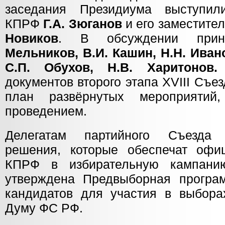
заседания Президиума выступи
КПРФ
Г.А. Зюганов
и его заместите
Новиков
. В обсуждении при
Мельников, В.И. Кашин, Н.Н. Иван
С.П. Обухов, Н.В. Харитонов.
документов второго этапа XVIII Съ
план развёрнутых мероприятий
проведением.
Делегатам партийного Съезда 
решения, которые обеспечат офи
КПРФ в избирательную кампани
утверждена Предвыборная програ
кандидатов для участия в выбора
Думу ФС РФ.