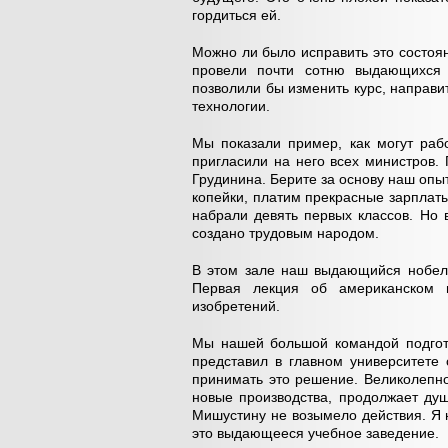
гордиться ей.
Можно ли было исправить это состоя
провели почти сотню выдающихся 
позволили бы изменить курс, направи
технологии.
Мы показали пример, как могут раб
пригласили на него всех министров.
Грудинина. Берите за основу наш опыт
копейки, платим прекрасные зарплаты
набрали девять первых классов. Но 
создано трудовым народом.
В этом зале наш выдающийся нобеле
Первая лекция об американском 
изобретений.
Мы нашей большой командой подгото
представил в главном университете 
принимать это решение. Великолепн
новые производства, продолжает ду
Мишустину не возымело действия. Я н
это выдающееся учебное заведение.