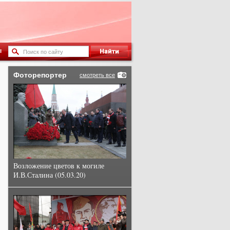
ы
Фоторепортер
смотреть все
Возложение цветов к могиле
И.В.Сталина (05.03.20)