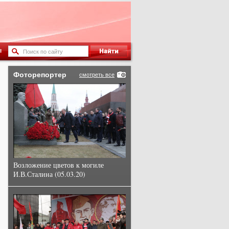
ы
Фоторепортер
смотреть все
Возложение цветов к могиле
И.В.Сталина (05.03.20)