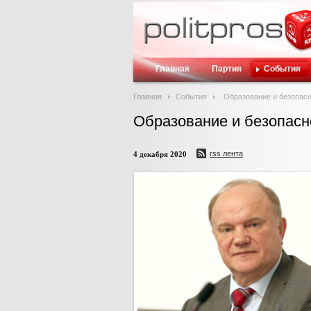
Главная
Партия
События
Главная
События
Образование и безопасн
Образование и безопасн
rss лента
4 декабря 2020