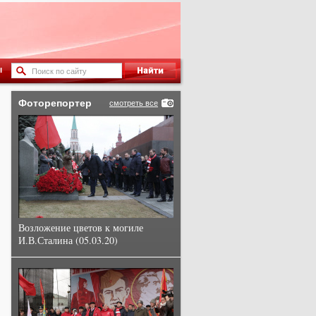
ы
Фоторепортер
смотреть все
Возложение цветов к могиле
И.В.Сталина (05.03.20)