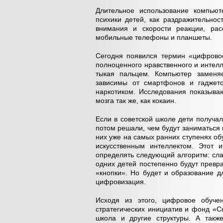
Длительное использование компью
психики детей, как раздражительно
внимания и скорости реакции, ра
мобильные телефоны и планшеты.
Сегодня появился термин «цифровое
полноценного нравственного и интелл
тыкая пальцем. Компьютер заменя
зависимы от смартфонов и гаджет
наркотиком. Исследования показыва
мозга так же, как кокаин.
Если в советской школе дети получа
потом решали, чем будут заниматься 
них уже на самых ранних ступенях об
искусственным интеллектом. Этот и
определять следующий алгоритм: с
одних детей постепенно будут превр
«кнопки». Но будет и образование д
цифровизация.
Исходя из этого, цифровое обучен
стратегических инициатив и фонд «С
школа и другие структуры. А такж