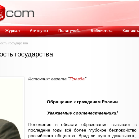
Журнал
Агитпункт
Политучеба
Библиотека
Контакт
ость государства
ость государства
Источник: газета "
Правда
"
Обращение к гражданам России
Уважаемые соотечественники!
Положение в области образования вызывает в
последние годы всё более глубокое беспокойство
российского общества. Вряд ли нужно доказывать,