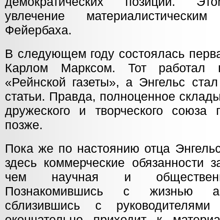
демократических позиций. Это
увлечение материалистически
Фейербаха.
В следующем году состоялась перва
Карлом Марксом. Тот работал 
«Рейнской газеты», а Энгельс стал
статьи. Правда, полноценное склад
дружеского и творческого союза 
позже.
Пока же по настоянию отца Энгельс
здесь коммерческие обязанности з
чем научная и общественна
Познакомившись с жизнью анг
сблизившись с руководителями 
окончательно приходит к матери