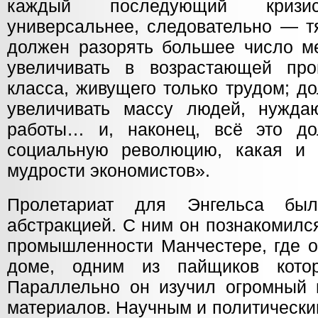
каждый последующий криз
универсальнее, следовательно — т
должен разорять большее число ме
увеличивать в возрастающей про
класса, живущего только трудом; д
увеличивать массу людей, нужда
работы… и, наконец, всё это до
социальную революцию, какая и 
мудрости экономистов».
Пролетариат для Энгельса был
абстракцией. С ним он познакомилс
промышленности Манчестере, где о
доме, одним из пайщиков кото
Параллельно он изучил огромный 
материалов. Научным и политически