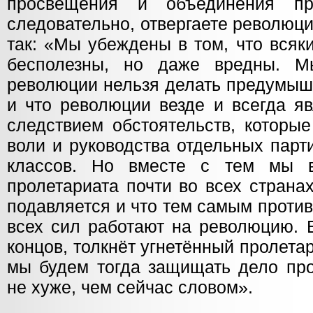
просвещения и объединения пр
следовательно, отвергаете революц
так: «Мы убеждены в том, что всяк
бесполезны, но даже вредны. М
революции нельзя делать предумыш
и что революции везде и всегда я
следствием обстоятельств, которые
воли и руководства отдельных парт
классов. Но вместе с тем мы в
пролетариата почти во всех страна
подавляется и что тем самым проти
всех сил работают на революцию. Е
концов, толкнёт угнетённый пролета
мы будем тогда защищать дело про
не хуже, чем сейчас словом».