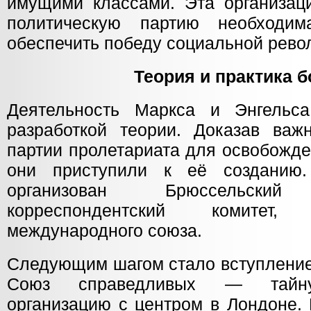
имущими классами. Эта организаци
политическую партию необходи
обеспечить победу социальной рево
Теория и практика 
Деятельность Маркса и Энгельса
разработкой теории. Доказав важ
партии пролетариата для освобожде
они приступили к её созданию
организован Брюссельский 
корреспондентский комитет
международного союза.
Следующим шагом стало вступление
Союз справедливых — тайну
организацию с центром в Лондоне.