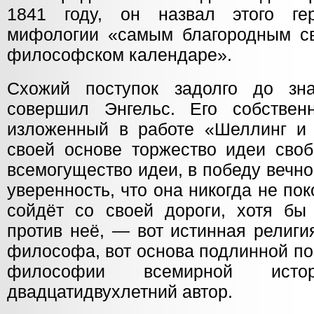
1841 году, он назвал этого гер
мифологии «самым благородным с
философском календаре».
Схожий поступок задолго до зн
совершил Энгельс. Его собствен
изложенный в работе «Шеллинг и 
своей основе торжество идеи своб
всемогущество идеи, в победу вечно
уверенность, что она никогда не пок
сойдёт со своей дороги, хотя бы
против неё, — вот истинная религи
философа, вот основа подлинной п
философии всемирной ист
двадцатидвухлетний автор.