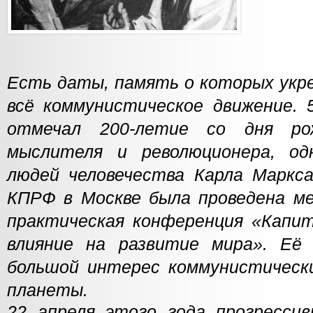
Есть даты, память о которых укр
всё коммунистическое движение. 
отмечал 200-летие со дня рож
мыслителя и революционера, од
людей человечества Карла Маркс
КПРФ в Москве была проведена ме
практическая конференция «Капит
влияние на развитие мира». Её
большой интерес коммунистическ
планеты.
22 апреля этого года прогресси