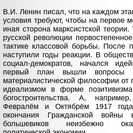
В.И. Ленин писал, что на каждом эт
условия требуют, чтобы на первое 
иная сторона марксистской теории.
русской революции первостепенное
тактике классовой борьбы. После 
наступили годы реакции. В общест
социал-демократов, начался иде
первый план вышли вопросы з
материалистической философии от 
идеализмом в форме позитивизма,
богостроительства. А, наприм
Февралём и Октябрём 1917 год
окончания Гражданской войны 
большевиков неизбежно ока
политической экономии.