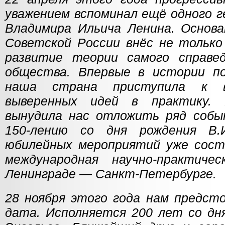
уважением вспоминал ещё одного г
Владимира Ильича Ленина. Основ
Советской России внёс не только
развитие теории самого справед
общества. Впервые в истории по
наша страна приступила к в
выверенных идей в практику. 
вынудила нас отложить ряд собы
150-лению со дня рождения В.
юбилейных мероприятий уже сост
международная научно-практиче
Ленинграде — Санкт-Петербурге.
28 ноября этого года нам предст
дата. Исполняется 200 лет со дн