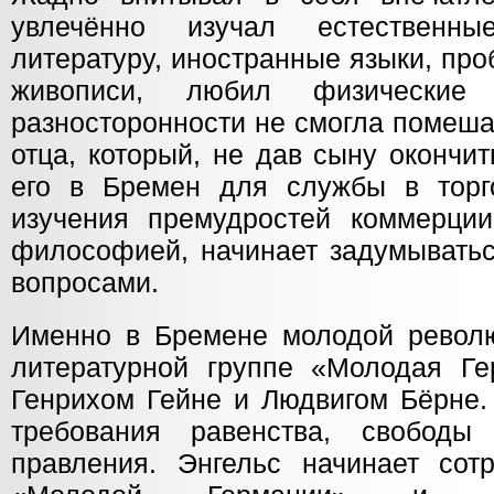
увлечённо изучал естественны
литературу, иностранные языки, про
живописи, любил физические 
разносторонности не смогла помеша
отца, который, не дав сыну окончи
его в Бремен для службы в торг
изучения премудростей коммерции
философией, начинает задумыватьс
вопросами.
Именно в Бремене молодой револ
литературной группе «Молодая Ге
Генрихом Гейне и Людвигом Бёрне.
требования равенства, свободы 
правления. Энгельс начинает сот