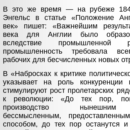
В это же время — на рубеже 18
Энгельс в статье «Положение Ан
век» пишет: «Важнейшим результ
века для Англии было образов
вследствие промышленной р
промышленность требовала все
рабочих для бесчисленных новых от
В «Набросках к критике политическ
указывает на роль конкуренции 
стимулируют рост пролетарских ряд
к революции: «До тех пор, по
производство нынешним н
бессмысленным, предоставленным
способом, до тех пор останутся и