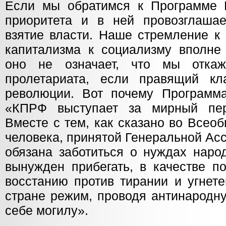
Если мы обратимся к Программе 
приоритета и в ней провозглаша
взятие власти. Наше стремление к
капитализма к социализму вполне 
оно не означает, что мы отка
пролетариата, если правящий кл
революции. Вот почему Программа
«КПРФ выступает за мирный пер
Вместе с тем, как сказано во Всео
человека, принятой Генеральной Ас
обязана заботиться о нуждах наро
вынужден прибегать, в качестве по
восстанию против тирании и угнет
стране режим, проводя антинародну
себе могилу».