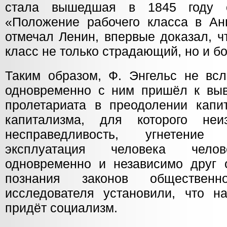
стала вышедшая в 1845 году о
«Положение рабочего класса в Анг
отмечал Ленин, впервые доказал, ч
класс не только страдающий, но и 
Таким образом, Ф. Энгельс не всл
одновременно с ним пришёл к вы
пролетариата в преодолении капит
капитализма, для которого неи
несправедливость, угнетение
эксплуатация человека челов
одновременно и независимо друг о
познания законов общественн
исследователя установили, что н
придёт социализм.