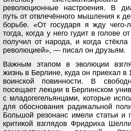
революционные настроения. В ди
путь от отвлечённого мышления к д
борьбе. «От государя я жду чего-
тогда, когда у него гудит в голове 
получил от народа, и когда стёкла
революцией», — писал он друзьям.
Важным этапом в эволюции взгля
жизнь в Берлине, куда он приехал в 
воинской повинности. В свобо
посещает лекции в Берлинском унив
с младогегельянцами, которые испо
для обоснования радикальной поли
Большой резонанс имели статьи и 
критикой взглядов Фридриха Шелли