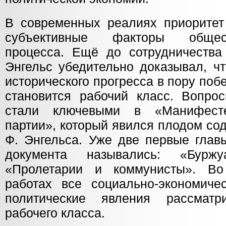
В современных реалиях приорите
субъективные факторы обществ
процесса. Ещё до сотрудничеств
Энгельс убедительно доказывал, ч
исторического прогресса в пору по
становится рабочий класс. Вопро
стали ключевыми в «Манифесте
партии», который явился плодом со
Ф. Энгельса. Уже две первые главы
документа назывались: «Бурж
«Пролетарии и коммунисты». В
работах все социально-экономиче
политические явления рассмат
рабочего класса.