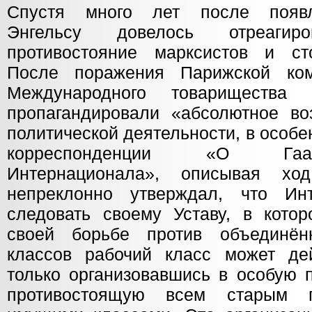
Спустя много лет после появ
Энгельсу довелось отреаги
противостояние марксистов и ст
После поражения Парижской ко
Международного товарищества 
пропагандировали «абсолютное во
политической деятельности, в особе
корреспонденции «О Гааг
Интернационала», описывая хо
непреклонно утверждал, что Ин
следовать своему Уставу, в котор
своей борьбе против объединё
классов рабочий класс может дей
только организовавшись в особую 
противостоящую всем старым п