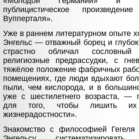
«Молодой Германии» и пу
публицистическое произведе
Вупперталя».
Уже в раннем литературном опыте 
Энгельс — отважный борец и глубок
страстно обличал сословный 
религиозные предрассудки, с гн
тяжёлое положение фабричных рабоч
помещениях, где люди вдыхают бол
пыли, чем кислорода, и в большин
уже с шестилетнего возраста, — 
для того, чтобы лишить и
жизнерадостности».
Знакомство с философией Гегеля
Энгельсу систематизироват