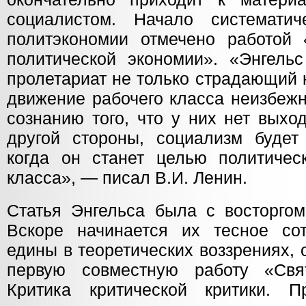
социалистом. Начало систематич
политэкономии отмечено работой 
политической экономии». «Энгельс
пролетариат не только страдающий
движение рабочего класса неизбежн
сознанию того, что у них нет выхо
другой стороны, социализм будет 
когда он станет целью политичес
класса», — писал В.И. Ленин.
Статья Энгельса была с восторгом
Вскоре начинается их тесное сот
едины в теоретических воззрениях, 
первую совместную работу «Свя
Критика критической критики. 