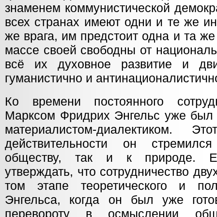
знаменем коммунистической демокр
всех странах имеют одни и те же ин
же врага, им предстоит одна и та же
массе своей свободны от националь
всё их духовное развитие и дв
гуманистично и антинационалистичн
Ко времени постоянного сотру
Марксом Фридрих Энгельс уже был
материалистом-диалектиком. Э
действительности он стремилс
обществу, так и к природе. Е
утверждать, что сотрудничество дву
том этапе теоретического и пол
Энгельса, когда он был уже гот
перевороту в осмыслении общ