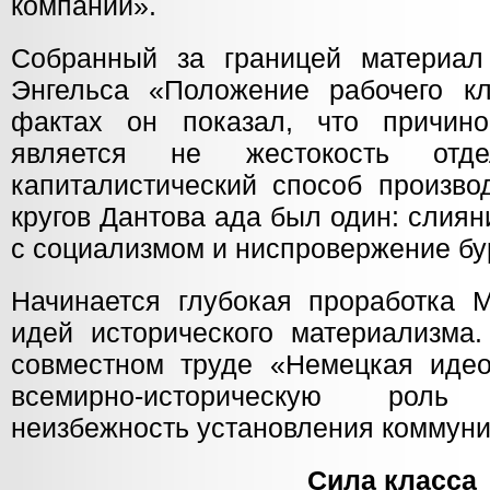
компании».
Собранный за границей материал
Энгельса «Положение рабочего к
фактах он показал, что причин
является не жестокость отд
капиталистический способ произво
кругов Дантова ада был один: слия
с социализмом и ниспровержение бу
Начинается глубокая проработка 
идей исторического материализма
совместном труде «Немецкая идео
всемирно-историческую рол
неизбежность установления коммунис
Сила класса