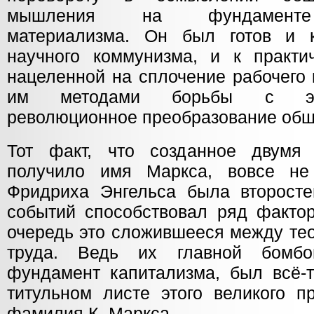
мышления на фундаменте 
материализма. Он был готов и к
научного коммунизма, и к практич
нацеленной на сплочение рабочего 
им методами борьбы с экс
революционное преобразование общ
Тот факт, что созданное двумя 
получило имя Маркса, вовсе не 
Фридриха Энгельса была второсте
событий способствовал ряд факто
очередь это сложившееся между те
труда. Ведь их главной бомбо
фундамент капитализма, был всё-т
титульном листе этого великого п
фамилия К. Маркса.