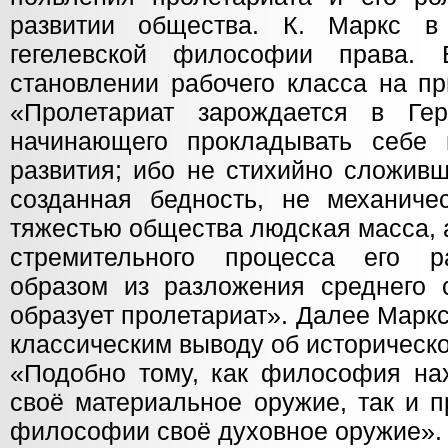
развитии общества. К. Маркс в
гегелевской философии права.
становлении рабочего класса на п
«Пролетариат зарождается в Гер
начинающего прокладывать себе 
развития; ибо не стихийно сложивш
созданная бедность, не механиче
тяжестью общества людская масса, 
стремительного процесса его р
образом из разложения среднего 
образует пролетариат». Далее Марк
классическим выводу об историческо
«Подобно тому, как философия нах
своё материальное оружие, так и п
философии своё духовное оружие».