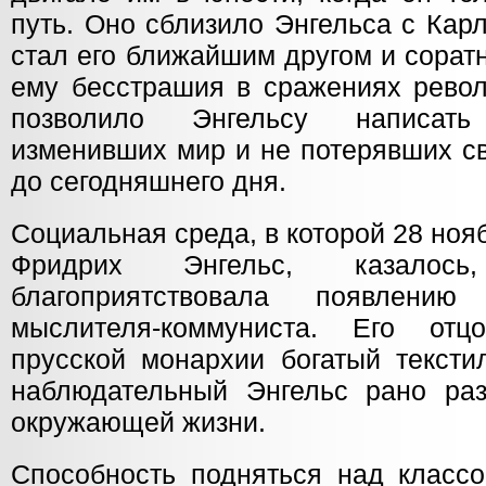
путь. Оно сблизило Энгельса с Кар
стал его ближайшим другом и сорат
ему бесстрашия в сражениях револ
позволило Энгельсу написать
изменивших мир и не потерявших св
до сегодняшнего дня.
Социальная среда, в которой 28 ноя
Фридрих Энгельс, казалос
благоприятствовала появлени
мыслителя-коммуниста. Его от
прусской монархии богатый тексти
наблюдательный Энгельс рано раз
окружающей жизни.
Способность подняться над классо