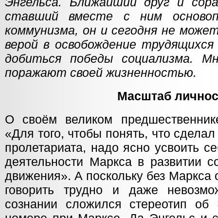
Энгельса. Ближайший друг и сор
ставший вместе с ним основоп
коммунизма, он и сегодня не може
верой в освобождение трудящихся 
добиться победы социализма. Мн
поражают своей жизненностью.
Масштаб личнос
О своём великом предшественник
«Для того, чтобы понять, что сдела
пролетариата, надо ясно усвоить с
деятельности Маркса в развитии с
движения». А поскольку без Маркса 
говорить трудно и даже невозмо
сознании сложился стереотип об 