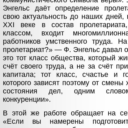
Энгельс даёт определение пролет
свою актуальность до наших дней, 
XXI веке в состав пролетариата
классом, входит многомиллион
работников умственного труда. На
пролетариат?» — Ф. Энгельс давал 
это тот класс общества, который ж
счёт своего труда, а не за счёт пр
капитала; тот класс, счастье и г
которого зависят поэтому от смены
состояния дел, одним слов
конкуренции».
В этой же работе обращает на се
«Если вы намерены подготови