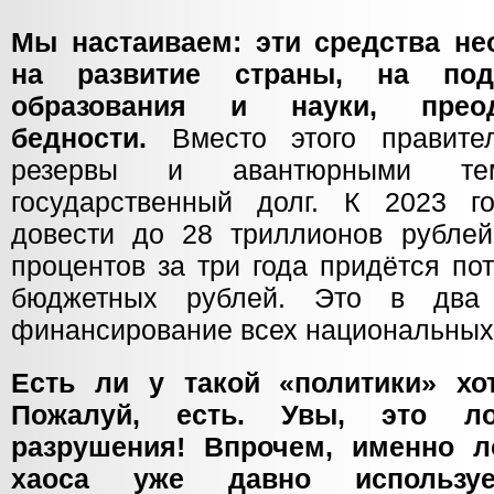
Мы настаиваем: эти средства не
на развитие страны, на под
образования и науки, прео
бедности.
Вместо этого правите
резервы и авантюрными тем
государственный долг. К 2023 г
довести до 28 триллионов рублей
процентов за три года придётся по
бюджетных рублей. Это в два
финансирование всех национальных п
Есть ли у такой «политики» хот
Пожалуй, есть. Увы, это л
разрушения! Впрочем, именно л
хаоса уже давно используе