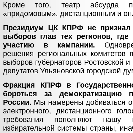
Кроме того, театр абсурда 
«придомовым», дистанционным и он
Президиум ЦК КПРФ не признал
выборов глав тех регионов, где
участию в кампании.
Одновр
решения региональных комитетов п
выборов губернаторов Ростовской и
депутатов Ульяновской городской ду
Фракция КПРФ в Государственн
бороться за демократизацию п
России.
Мы намерены добиваться от
электронного, дистанционного гол
требования пополняют нашу п
избирательной системы страны, ин