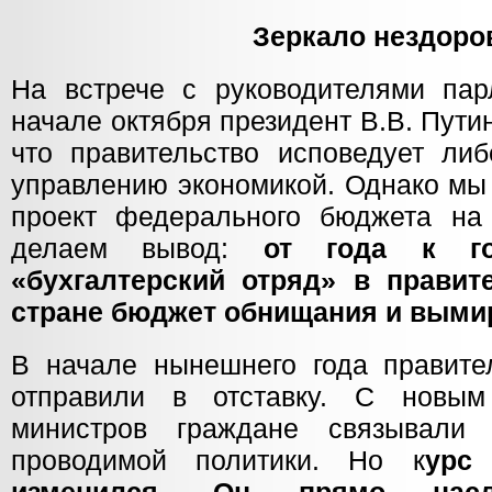
Зеркало нездоро
На встрече с руководителями пар
начале октября президент В.В. Путин
что правительство исповедует ли
управлению экономикой. Однако мы
проект федерального бюджета на
делаем вывод:
от года к г
«бухгалтерский отряд» в правит
стране бюджет обнищания и выми
В начале нынешнего года правите
отправили в отставку. С новым
министров граждане связывали
проводимой политики. Но к
урс