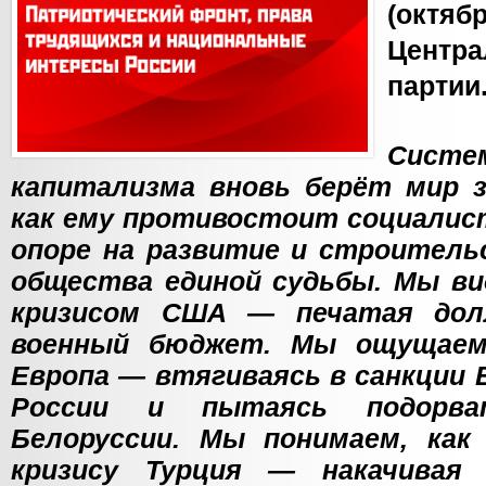
(октя
Центр
партии
Сист
капитализма вновь берёт мир з
как ему противостоит социалис
опоре на развитие и строитель
общества единой судьбы. Мы ви
кризисом США — печатая дол
военный бюджет. Мы ощущаем,
Европа — втягиваясь в санкции
России и пытаясь подорва
Белоруссии. Мы понимаем, как
кризису Турция — накачивая 