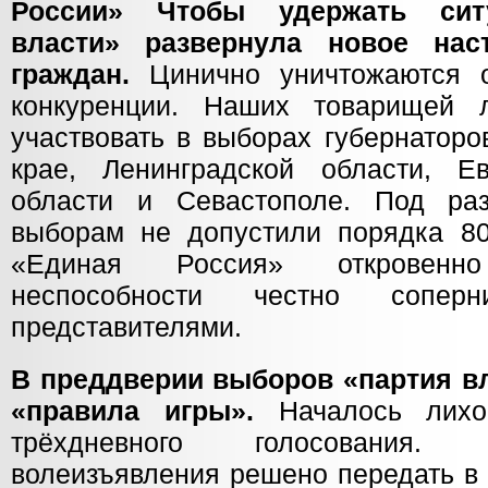
России» Чтобы удержать ситу
власти» развернула новое нас
граждан.
Цинично уничтожаются о
конкуренции. Наших товарищей 
участвовать в выборах губернаторо
крае, Ленинградской области, Е
области и Севастополе. Под ра
выборам не допустили порядка 8
«Единая Россия» откровенн
неспособности честно сопе
представителями.
В преддверии выборов «партия в
«правила игры».
Началось лихо
трёхдневного голосования.
волеизъявления решено передать в 