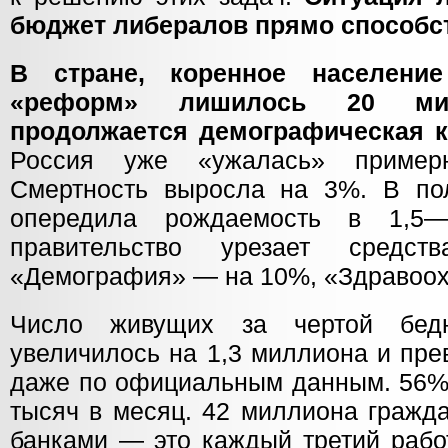
бюджет либералов прямо способст
В стране, коренное населени
«реформ» лишилось 20 мил
продолжается демографическая 
Россия уже «ужалась» пример
Смертность выросла на 3%. В по
опередила рождаемость в 1,5
правительство урезает средст
«Демография» — на 10%, «Здравоох
Число живущих за чертой бед
увеличилось на 1,3 миллиона и пр
даже по официальным данным. 56%
тысяч в месяц. 42 миллиона гражд
банками — это каждый третий рабо