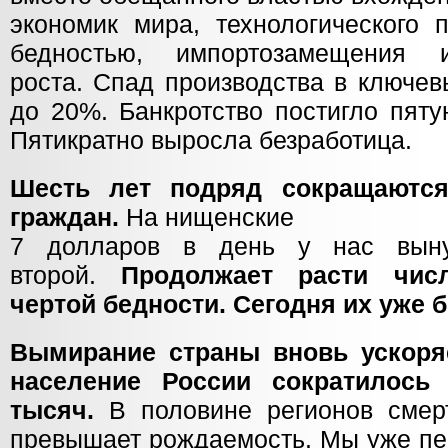
экономик мира, технологического 
бедностью, импортозамещения 
роста. Спад производства в ключе
до 20%. Банкротство постигло пяту
Пятикратно выросла безработица.
Шесть лет подряд сокращаютс
граждан.
На нищенские
7 долларов в день у нас вын
второй.
Продолжает расти чис
чертой бедности. Сегодня их уже 
Вымирание страны вновь ускоряе
население России сократилось
тысяч.
В половине регионов смер
превышает рождаемость. Мы уже пе