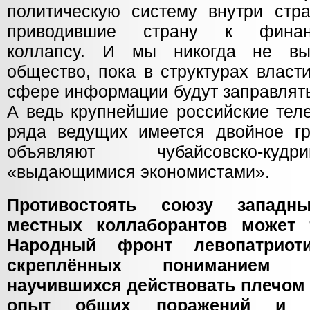
политическую систему внутри стр
приводившие страну к финансо
коллапсу. И мы никогда не вы
общество, пока в структурах власт
сфере информации будут заправлять
А ведь крупнейшие российские теле
ряда ведущих имеется двойное гр
объявляют чубайсовско-куд
«выдающимися экономистами».
Противостоять союзу западн
местных коллаборантов может 
Народный фронт левопатриоти
скреплённых пониманием 
научившихся действовать плечом 
опыт общих поражений и п