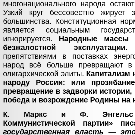
многонационального народа остают
Узкий круг бессовестно жирует 
большинства. Конституционная нор
является социальным государс
игнорируется.
Народные массы 
безжалостной эксплуатаци
препятствиями в поставках энерг
народ всё больше превращают в
олигархической элиты.
Капитализм 
народу России: или прозябани
превращение в задворки истории, 
победа и возрождение Родины на 
К. Маркс и Ф. Энгельс
Коммунистической партии» пи
государственная власть — эт