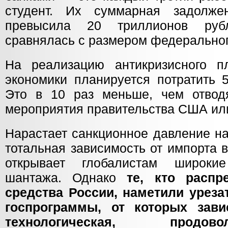
студент. Их суммарная задолже
превысила 20 триллионов руб
сравнялась с размером федерально
На реализацию антикризисного п
экономики планируется потратить 
Это в 10 раз меньше, чем отвод
мероприятия правительства США ил
Нарастает санкционное давление н
тотальная зависимость от импорта 
открывает глобалистам широки
шантажа. Однако
те, кто распр
средства России, наметили уреза
госпрограммы, от которых зав
технологическая, продо