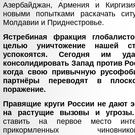
Азербайджан, Армения и Киргизи
новыми попытками раскачать сит
Молдавии и Приднестровье.
Ястребиная фракция глобалист
целью уничтожение нашей с
успокоятся. Сегодня им уд
консолидировать Запад против Рос
когда свою привычную русофоб
партнёры переводят в плоск
поражение.
Правящие круги России не дают 
на растущие вызовы и угроз
ставить на первое место инт
прикормленных чиновни