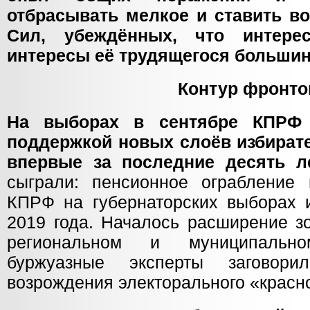
отбрасывать мелкое и ставить во 
Сил, убеждённых, что интер
интересы её трудящегося большин
Контур фронто
На выборах в сентябре КПРФ 
поддержкой новых слоёв избират
впервые за последние десять ле
сыграли: пенсионное ограбление 
КПРФ на губернаторских выборах и
2019 года. Началось расширение з
региональном и муниципальн
буржуазные эксперты заговори
возрождения электорального «красно