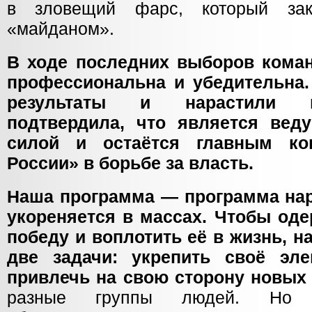
в зловещий фарс, который зак
«майданом».
В ходе последних выборов кома
профессиональна и убедительна
результаты и нарастили 
подтвердила, что является вед
силой и остаётся главным ко
России» в борьбе за власть.
Наша программа — программа на
укореняется в массах. Чтобы од
победу и воплотить её в жизнь, н
две задачи: укрепить своё эл
привлечь на свою сторону новых 
разные группы людей. Но е