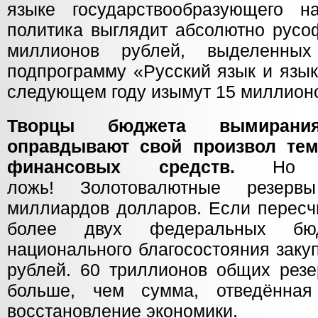
языке государствообразующего н
политика выглядит абсолютно русо
миллионов рублей, выделенны
подпрограмму «Русский язык и язык
следующем году изымут 15 миллион
Творцы бюджета вымирани
оправдывают свой произвол тем
финансовых средств.
Но эт
ложь! Золотовалютные резе
миллиардов долларов. Если пересч
более двух федеральных бю
национального благосостояния заку
рублей. 60 триллионов общих резе
больше, чем сумма, отведённая
восстановление экономики.