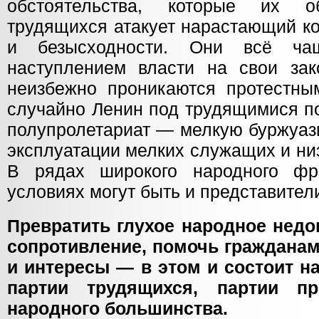
обстоятельства, которые их о
трудящихся атакует нарастающий к
и безысходности. Они всё ча
наступлением власти на свои за
неизбежно проникаются протестны
случайно Ленин под трудящимися п
полупролетариат — мелкую буржуаз
эксплуатации мелких служащих и ни
В рядах широкого народного фр
условиях могут быть и представител
Превратить глухое народное недо
сопротивление, помочь гражданам
и интересы — в этом и состоит н
партии трудящихся, партии пр
народного большинства.