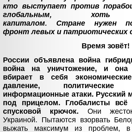
кто выступает против порабо
глобальным, хоть д
капиталом. Стране нужен п
фронт левых и патриотических 
Время зовёт!
России объявлена война гибридн
война на уничтожение, и она 
вбирает в себя экономические
давление, политические
информационные атаки. Русский м
под прицелом. Глобалисты всё
спусковой крючок.
Они жесток
Украиной. Пытаются взорвать Бело
выжать максимум из проблем, в