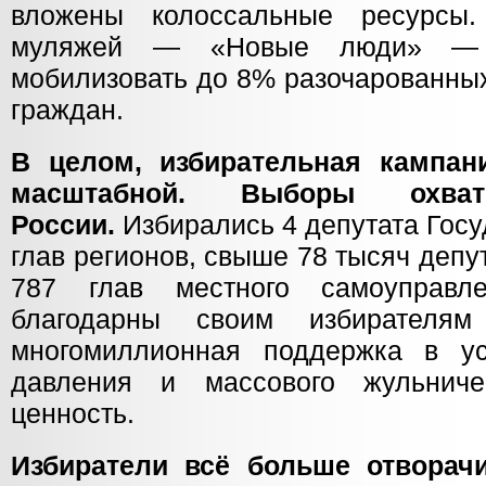
вложены колоссальные ресурсы
муляжей — «Новые люди» — 
мобилизовать до 8% разочарованны
граждан.
В целом, избирательная кампан
масштабной. Выборы охва
России.
Избирались 4 депутата Гос
глав регионов, свыше 78 тысяч депу
787 глав местного самоуправл
благодарны своим избирателя
многомиллионная поддержка в ус
давления и массового жульнич
ценность.
Избиратели всё больше отворач