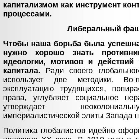
капитализмом как инструмент ко
процессами.
Либеральный фа
Чтобы наша борьба была успешна
нужно хорошо знать противни
идеологии, мотивов и действий 
капитала.
Ради своего глобально
использует две методики. Во-
эксплуатацию трудящихся, попир
права, углубляет социальное нера
утверждает неоколониал
империалистической элиты Запада н
Политика глобалистов идейно офор