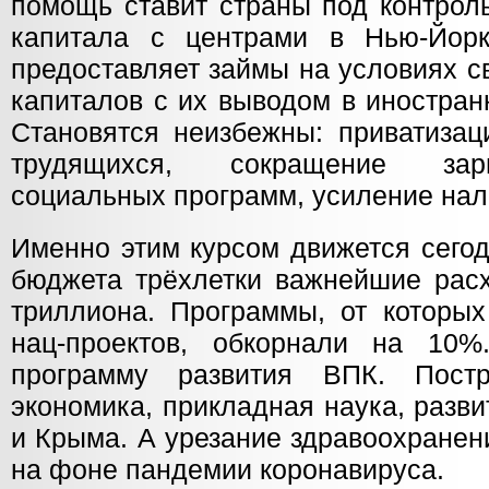
помощь ставит страны под контрол
капитала с центрами в Нью-Йор
предоставляет займы на условиях 
капиталов с их выводом в иностра
Становятся неизбежны: приватизац
трудящихся, сокращение зарп
социальных программ, усиление нал
Именно этим курсом движется сегод
бюджета трёхлетки важнейшие рас
триллиона. Программы, от которых
нац-проектов, обкорнали на 10
программу развития ВПК. Постр
экономика, прикладная наука, разв
и Крыма. А урезание здравоохранен
на фоне пандемии коронавируса.