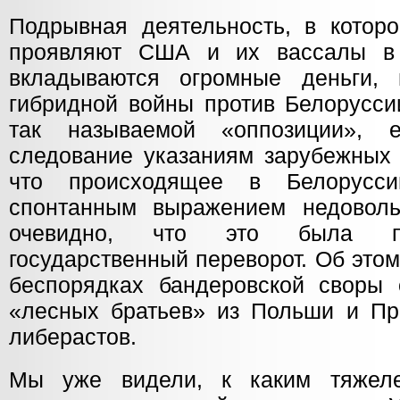
Подрывная деятельность, в которо
проявляют США и их вассалы в
вкладываются огромные деньги, 
гибридной войны против Белорусси
так называемой «оппозиции», 
следование указаниям зарубежных 
что происходящее в Белорусс
спонтанным выражением недоволь
очевидно, что это была по
государственный переворот. Об этом
беспорядках бандеровской своры 
«лесных братьев» из Польши и При
либерастов.
Мы уже видели, к каким тяжел