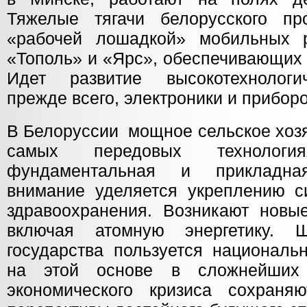
Тяжелые тягачи белорусского пр
«рабочей лошадкой» мобильных р
«Тополь» и «Ярс», обеспечивающих 
Идет развитие высокотехнологич
прежде всего, электроники и прибо
В Белоруссии мощное сельское хозя
самых передовых технологи
фундаментальная и прикладна
внимание уделяется укреплению с
здравоохранения. Возникают новые
включая атомную энергетику. 
государства пользуется националь
на этой основе в сложнейших 
экономического кризиса сохраня