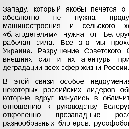
Западу, который якобы печется о 
абсолютно не нужна продук
машиностроения и сельского х
«благодетелям» нужна от Белор
рабочая сила. Все это мы прох
Украине. Разрушение Советского
внешних сил и их агентуры пр
деградации всех сфер жизни России
В этой связи особое недоумени
некоторых российских лидеров об
которые вдруг кинулись в обличи
отношению к руководству Белору
откровенно прозападные р
разнообразных блогеров, русофобо