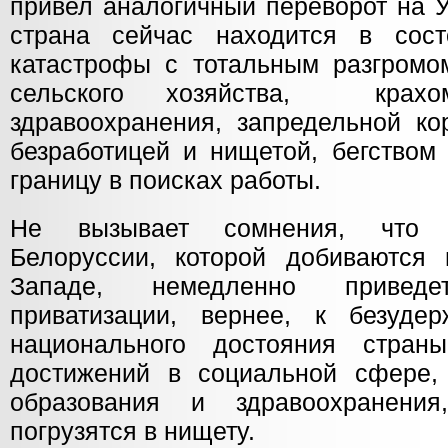
привел аналогичный переворот на У
страна сейчас находится в сост
катастрофы с тотальным разгром
сельского хозяйства, крах
здравоохранения, запредельной ко
безработицей и нищетой, бегством
границу в поисках работы.
Не вызывает сомнения, что с
Белоруссии, которой добиваются
Западе, немедленно привед
приватизации, вернее, к безуде
национального достояния стран
достижений в социальной сфере,
образования и здравоохранени
погрузятся в нищету.