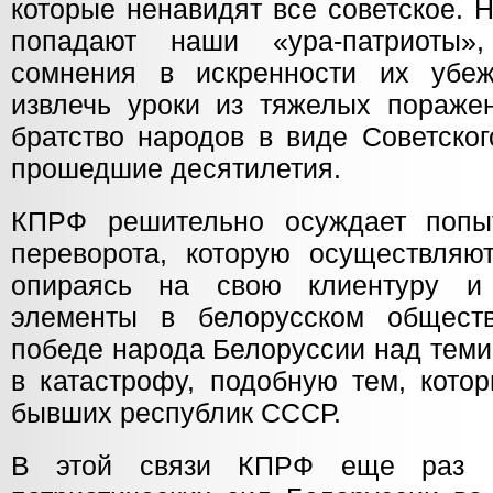
которые ненавидят все советское. Н
попадают наши «ура-патриоты»
сомнения в искренности их убе
извлечь уроки из тяжелых поражен
братство народов в виде Советско
прошедшие десятилетия.
КПРФ решительно осуждает попыт
переворота, которую осуществляю
опираясь на свою клиентуру и 
элементы в белорусском общес
победе народа Белоруссии над теми, 
в катастрофу, подобную тем, кото
бывших республик СССР.
В этой связи КПРФ еще раз пр