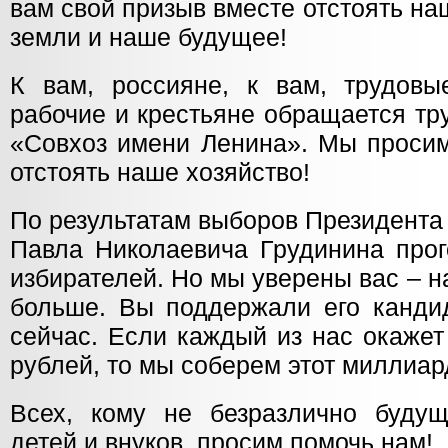
вам свой призыв вместе отстоять н
земли и наше будущее!
К вам, россияне, к вам, трудовы
рабочие и крестьяне обращается тр
«Совхоз имени Ленина». Мы просим
отстоять наше хозяйство!
По результатам выборов Президента 
Павла Николаевича Грудинина прог
избирателей. Но мы уверены вас – н
больше. Вы поддержали его кандид
сейчас. Если каждый из нас окаже
рублей, то мы соберем этот миллиар
Всех, кому не безразлично буду
детей и внуков, просим помочь нам!