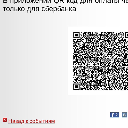
В приложении QR код для оплаты че
только для сбербанка
0
Назад к событиям