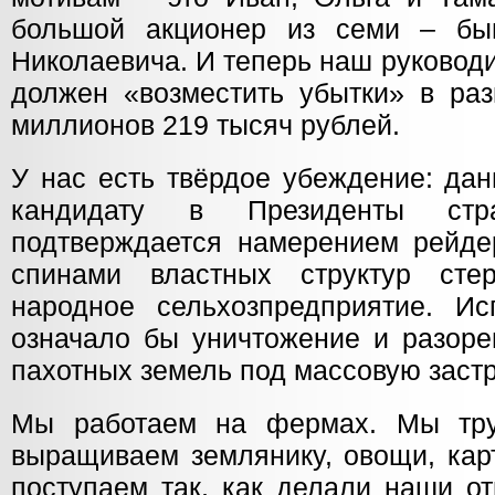
большой акционер из семи – бы
Николаевича. И теперь наш руководи
должен «возместить убытки» в ра
миллионов 219 тысяч рублей.
У нас есть твёрдое убеждение: да
кандидату в Президенты ст
подтверждается намерением рейде
спинами властных структур ст
народное сельхозпредприятие. И
означало бы уничтожение и разоре
пахотных земель под массовую застр
Мы работаем на фермах. Мы тр
выращиваем землянику, овощи, кар
поступаем так, как делали наши о