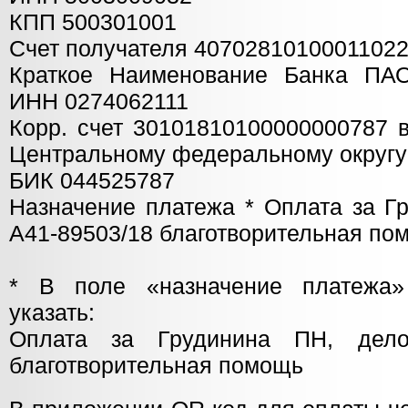
КПП 500301001
Счет получателя 4070281010001102
Краткое Наименование Банка П
ИНН 0274062111
Корр. счет 30101810100000000787 
Центральному федеральному округу
БИК 044525787
Назначение платежа * Оплата за Г
А41-89503/18 благотворительная по
* В поле «назначение платежа»
указать:
Оплата за Грудинина ПН, дел
благотворительная помощь