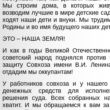
Мы строим дома, в которых жи
возводим лучшие в мире детские са
ходят наши дети и внуки. Мы труди
Родины и во имя будущего наших де
ЭТО – НАША ЗЕМЛЯ!
И как в годы Великой Отечественн
советский народ поднялся против 
защиту Совхоза имени В.И. Ленин
отдадим мы оккупантам!
У работников совхоза и у нашего 
денежных средств для исполнен
решения суда. Всех собранных н
хватит. И мы обращаемся к вам 