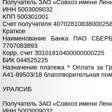
Получатель ЗАО «Совхоз имени Лен
ИНН 5003009032
КПП 500301001
Счет получателя 4070281083800025
Краткое
Наименование Банка ПАО СБЕР
7707083893
Корр. счет 30101810400000000225
БИК 044525225
Назначение платежа * Оплата за Г
А41-89503/18 благотворительная по
УРАЛСИБ
Получатель ЗАО «Совхоз имени Лен
ИНН 5003009032