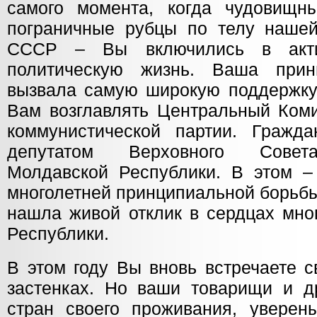
самого момента, когда чудовищн
пограничные рубцы по телу наше
СССР – Вы включились в акти
политическую жизнь. Ваша прин
вызвала самую широкую поддержку
Вам возглавлять Центральный Коми
коммунистической партии. Гражд
депутатом Верховного Совета
Молдавской Республики. В этом – 
многолетней принципиальной борьбы
нашла живой отклик в сердцах мно
Республики.
В этом году Вы вновь встречаете 
застенках. Но ваши товарищи и др
стран своего проживания, уверен