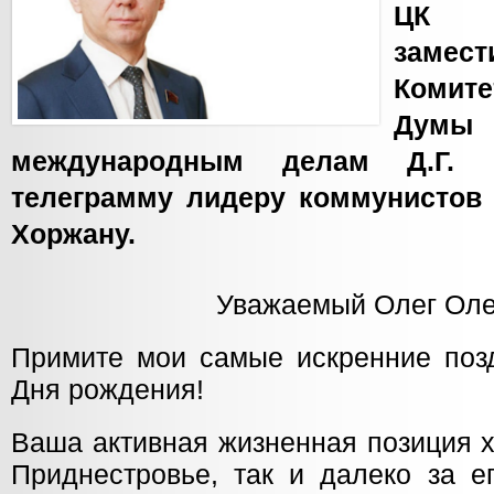
ЦК 
замест
Комите
Дум
международным делам Д.Г. 
телеграмму лидеру коммунистов 
Хоржану.
Уважаемый Олег Оле
Примите мои самые искренние поз
Дня рождения!
Ваша активная жизненная позиция х
Приднестровье, так и далеко за е