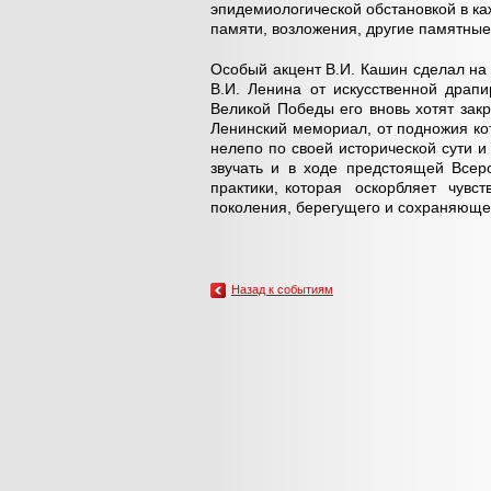
эпидемиологической обстановкой в ка
памяти, возложения, другие памятные
Особый акцент В.И. Кашин сделал на
В.И. Ленина от искусственной драп
Великой Победы его вновь хотят зак
Ленинский мемориал, от подножия ко
нелепо по своей исторической сути и 
звучать и в ходе предстоящей Все
практики, которая оскорбляет чувст
поколения, берегущего и сохраняюще
Назад к событиям