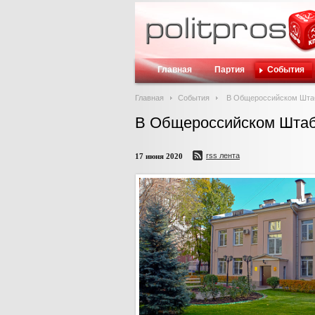
Главная
Партия
События
Главная
События
В Общероссийском Штаб
В Общероссийском Штабе
rss лента
17 июня 2020