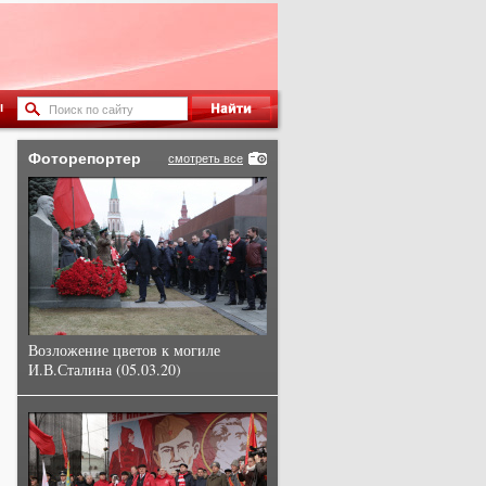
ы
Фоторепортер
смотреть все
Возложение цветов к могиле
И.В.Сталина (05.03.20)